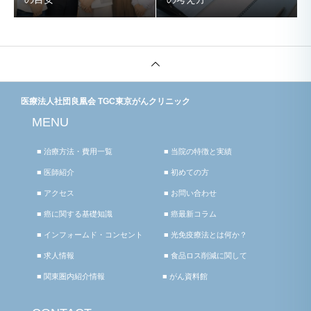
医療法人社団良凰会 TGC東京がんクリニック
MENU
■ 治療方法・費用一覧
■ 当院の特徴と実績
■ 医師紹介
■ 初めての方
■ アクセス
■ お問い合わせ
■ 癌に関する基礎知識
■ 癌最新コラム
■ インフォームド・コンセント
■ 光免疫療法とは何か？
■ 求人情報
■ 食品ロス削減に関して
■ 関東圏内紹介情報
■ がん資料館