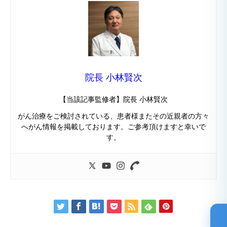
院長 小林賢次
【当該記事監修者】院長 小林賢次
がん治療をご検討されている、患者様またその近親者の方々
へがん情報を掲載しております。ご参考頂けますと幸いで
す。