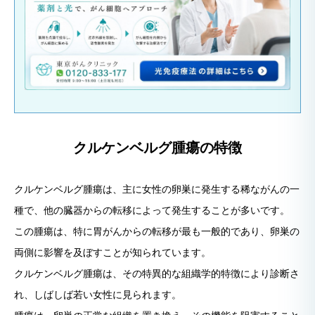
クルケンベルグ腫瘍の特徴
クルケンベルグ腫瘍は、主に女性の卵巣に発生する稀ながんの一
種で、他の臓器からの転移によって発生することが多いです。
この腫瘍は、特に胃がんからの転移が最も一般的であり、卵巣の
両側に影響を及ぼすことが知られています。
クルケンベルグ腫瘍は、その特異的な組織学的特徴により診断さ
れ、しばしば若い女性に見られます。