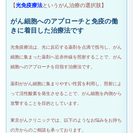
【
光免疫療法
というがん治療の選択肢】
がん細胞へのアプローチと免疫の働
きに着目した治療法です
光免疫療法は、光に反応する薬剤を点滴で投与し、がん
細胞に集まった薬剤へ近赤外線を照射することで、がん
細胞へのアプローチを目指す治療法です。
薬剤ががん細胞に集まりやすい性質を利用し、照射によ
って活性酸素を発生させることで、がん細胞を内側から
攻撃することを目的としています。
東京がんクリニックでは、以下のようなお悩みをお持ち
の方からのご相談も承っております。