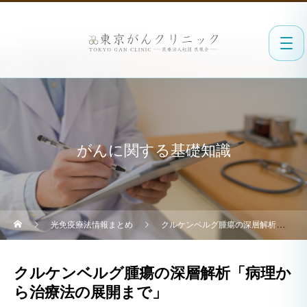
がんに関する基礎知識
光免疫療法情報まとめ
クルケンベルグ腫瘍の深層解析「病理から治療法の展開まで」
クルケンベルグ腫瘍の深層解析「病理か
ら治療法の展開まで」