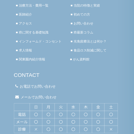
■ 治療方法・費用一覧
■ 当院の特徴と実績
■ 医師紹介
■ 初めての方
■ アクセス
■ お問い合わせ
■ 癌に関する基礎知識
■ 癌最新コラム
■ インフォームド・コンセント
■ 光免疫療法とは何か？
■ 求人情報
■ 食品ロス削減に関して
■ 関東圏内紹介情報
■ がん資料館
CONTACT
お電話でお問い合わせ
メールでお問い合わせ