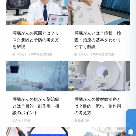
膵臓がんの原因とは？リ
膵臓がんとは？症状・検
スク要因と予防の考え方
査・治療の基本をわかり
を解説
やすく解説
癌（がん）に関する基礎知識
癌（がん）に関する基礎知識
膵臓がんの抗がん剤治療
膵臓がんの放射線治療と
とは？目的・副作用・相
は？目的・流れ・副作用
談のポイント
の考え方
抗がん剤治療
放射線治療