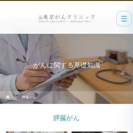
がんに関する基礎知識
膵臓がん
膵臓がん