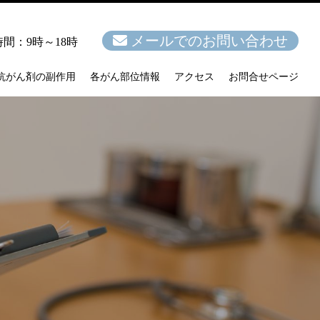
メールでのお問い合わせ
間：9時～18時
抗がん剤の副作用
各がん部位情報
アクセス
お問合せページ