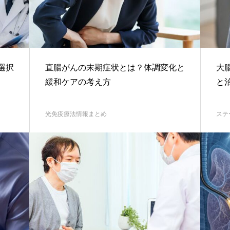
選択
直腸がんの末期症状とは？体調変化と
大
緩和ケアの考え方
と
光免疫療法情報まとめ
ステ