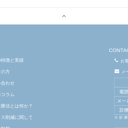
CONTA
の特徴と実績
お
ての方
メ
い合わせ
新コラム
疫療法とは何か？
ロス削減に関して