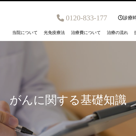
0120-833-177
診療時
当院について
光免疫療法
治療費について
治療の流れ
がんに関する基礎知識