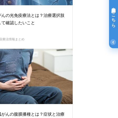
光免疫療法詳細はこちら
がんの光免疫療法とは？治療選択肢
して確認したいこと
疫療法情報まとめ
‹
臓がんの腹膜播種とは？症状と治療