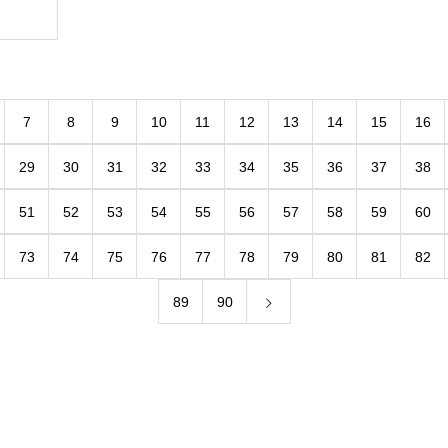
7
8
9
10
11
12
13
14
15
16
29
30
31
32
33
34
35
36
37
38
51
52
53
54
55
56
57
58
59
60
73
74
75
76
77
78
79
80
81
82
89
90