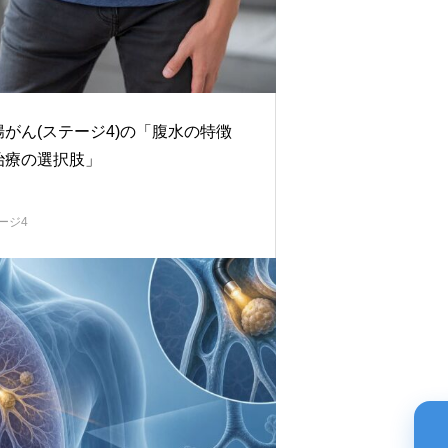
腸がん(ステージ4)の「腹水の特徴
治療の選択肢」
ージ4