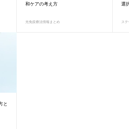
和ケアの考え方
選
光免疫療法情報まとめ
ステ
方と