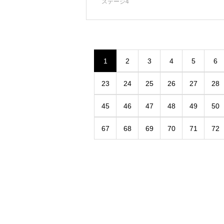
ステージ4
1
2
3
4
5
6
23
24
25
26
27
28
45
46
47
48
49
50
67
68
69
70
71
72