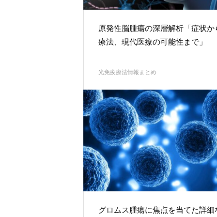
原発性脳腫瘍の深層解析「症状か
療法、現代医療の可能性まで」
光免疫療法情報まとめ
グロムス腫瘍に焦点を当てた詳細