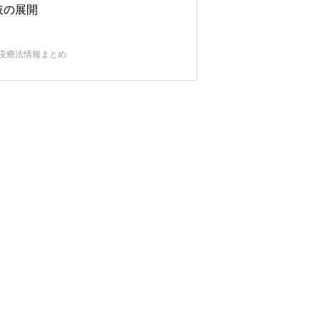
肢の展開
疫療法情報まとめ