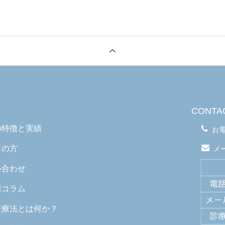
CONTA
の特徴と実績
お
ての方
メ
い合わせ
新コラム
疫療法とは何か？