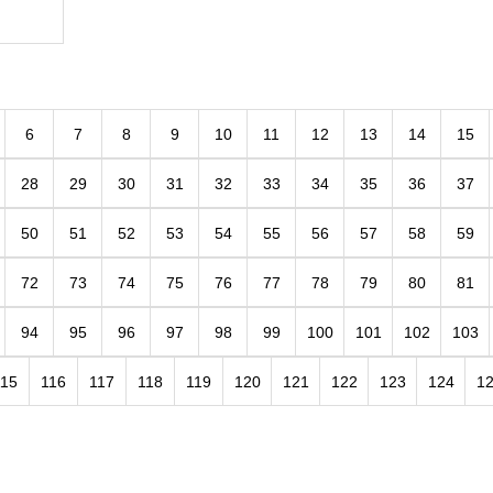
6
7
8
9
10
11
12
13
14
15
28
29
30
31
32
33
34
35
36
37
50
51
52
53
54
55
56
57
58
59
72
73
74
75
76
77
78
79
80
81
94
95
96
97
98
99
100
101
102
103
115
116
117
118
119
120
121
122
123
124
1