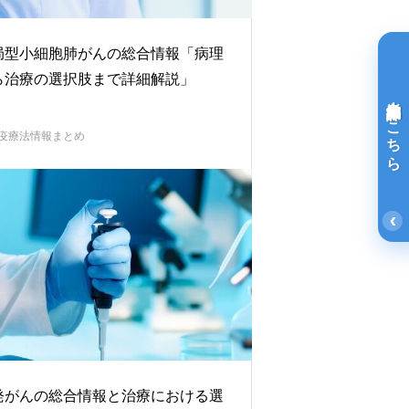
局型小細胞肺がんの総合情報「病理
ら治療の選択肢まで詳細解説」
光免疫療法詳細はこちら
疫療法情報まとめ
‹
発がんの総合情報と治療における選