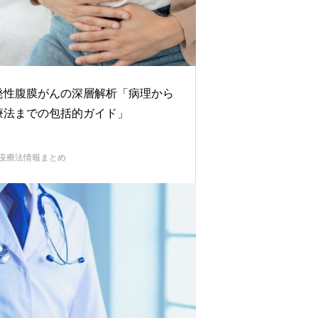
発性腹膜がんの深層解析「病理から
療法までの包括的ガイド」
疫療法情報まとめ