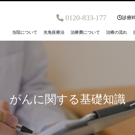
0120-833-177
診療時
当院について
光免疫療法
治療費について
治療の流れ
がんに関する基礎知識