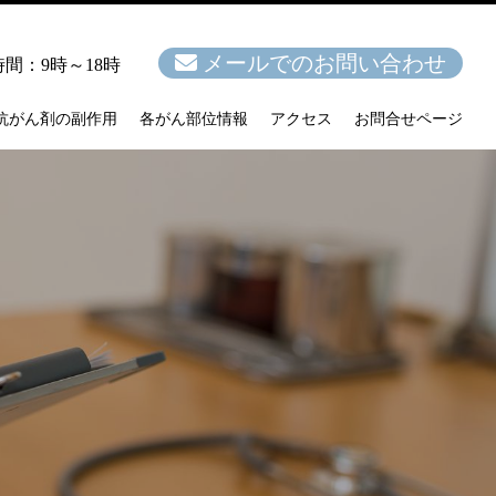
メールでのお問い合わせ
間：9時～18時
抗がん剤の副作用
各がん部位情報
アクセス
お問合せページ