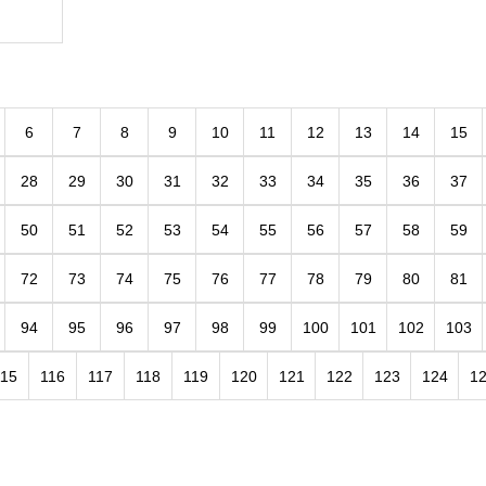
6
7
8
9
10
11
12
13
14
15
28
29
30
31
32
33
34
35
36
37
50
51
52
53
54
55
56
57
58
59
72
73
74
75
76
77
78
79
80
81
94
95
96
97
98
99
100
101
102
103
115
116
117
118
119
120
121
122
123
124
1