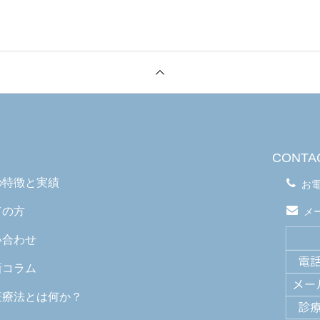
CONTA
の特徴と実績
お
ての方
メ
い合わせ
新コラム
疫療法とは何か？