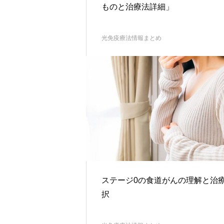
ものと治療法詳細」
光免疫療法情報まとめ
ステージ0の食道がんの理解と治
択