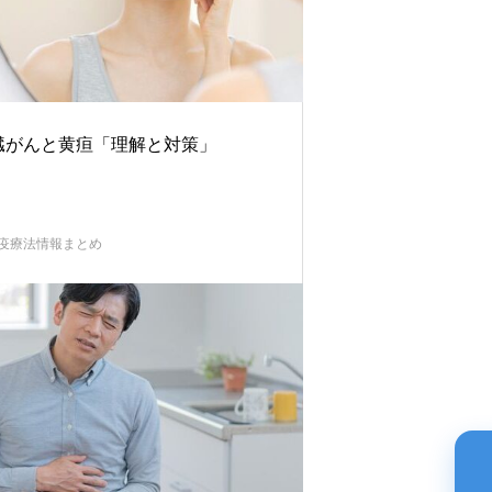
臓がんと黄疸「理解と対策」
疫療法情報まとめ