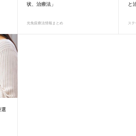
状、治療法」
と
光免疫療法情報まとめ
ステ
療選