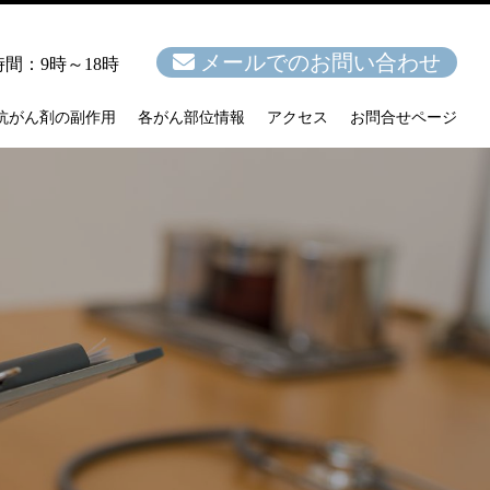
メールでのお問い合わせ
間：9時～18時
抗がん剤の副作用
各がん部位情報
アクセス
お問合せページ