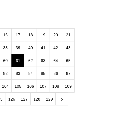
16
17
18
19
20
21
38
39
40
41
42
43
60
61
62
63
64
65
82
83
84
85
86
87
104
105
106
107
108
109
25
126
127
128
129