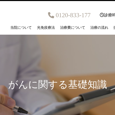
0120-833-177
診療時
当院について
光免疫療法
治療費について
治療の流れ
がんに関する基礎知識