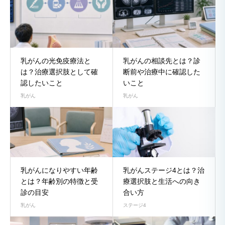
乳がんの光免疫療法と
乳がんの相談先とは？診
は？治療選択肢として確
断前や治療中に確認した
認したいこと
いこと
乳がん
乳がん
乳がんになりやすい年齢
乳がんステージ4とは？治
とは？年齢別の特徴と受
療選択肢と生活への向き
診の目安
合い方
乳がん
ステージ4