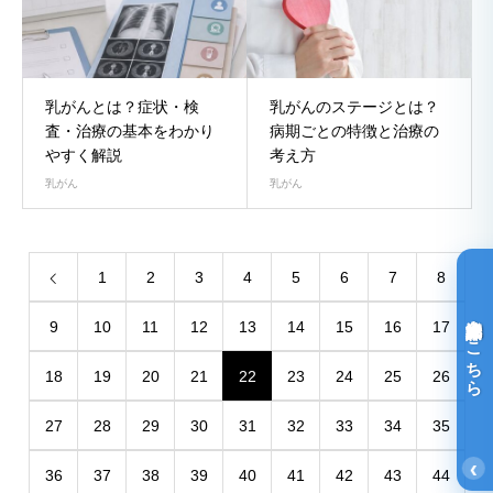
乳がんとは？症状・検
乳がんのステージとは？
査・治療の基本をわかり
病期ごとの特徴と治療の
やすく解説
考え方
乳がん
乳がん
1
2
3
4
5
6
7
8
光免疫療法詳細はこちら
9
10
11
12
13
14
15
16
17
18
19
20
21
22
23
24
25
26
27
28
29
30
31
32
33
34
35
‹
36
37
38
39
40
41
42
43
44