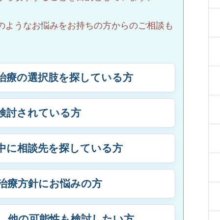
のようなお悩みをお持ちの方からのご相談も
治療の選択肢を探している方
検討されている方
中に相談先を探している方
治療方針にお悩みの方
、他の可能性も検討したい方