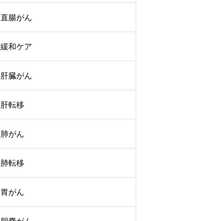
直腸がん
緩和ケア
肝臓がん
肝転移
肺がん
肺転移
胃がん