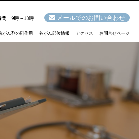
メールでのお問い合わせ
間：9時～18時
抗がん剤の副作用
各がん部位情報
アクセス
お問合せページ