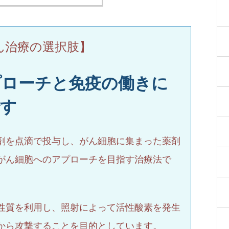
ん治療の選択肢】
プローチと免疫の働きに
です
剤を点滴で投与し、がん細胞に集まった薬剤
がん細胞へのアプローチを目指す治療法で
性質を利用し、照射によって活性酸素を発生
から攻撃することを目的としています。