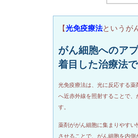
【
光免疫療法
というが
がん細胞へのア
着目した治療法
光免疫療法は、光に反応する薬
へ近赤外線を照射することで、
す。
薬剤ががん細胞に集まりやすい
させることで、がん細胞を内側