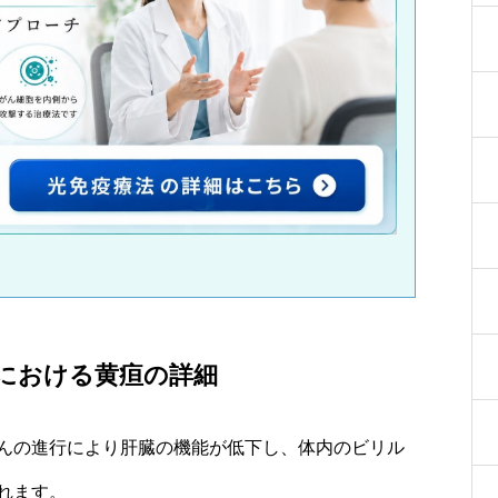
における黄疸の詳細
んの進行により肝臓の機能が低下し、体内のビリル
れます。