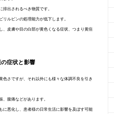
に排出されるべき物質です。
ビリルビンの処理能力が低下します。
し、皮膚や目の白部が黄色くなる症状、つまり黄疸
疸の症状と影響
黄色さですが、それ以外にも様々な体調不良を引き
振、腹痛などがあります。
もに悪化し、患者様の日常生活に影響を及ぼす可能