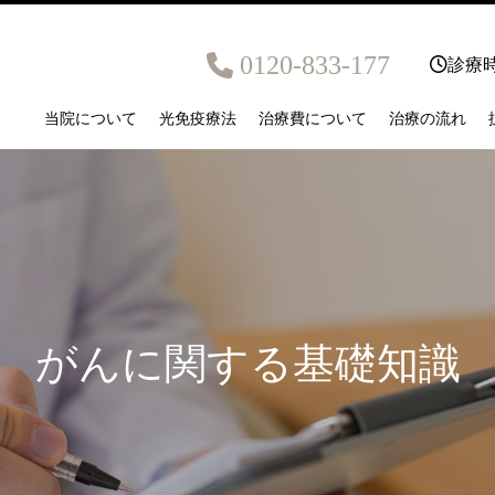
0120-833-177
診療時
当院について
光免疫療法
治療費について
治療の流れ
がんに関する基礎知識