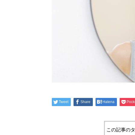
Tweet
Share
Hatena
Pock
この記事のタ