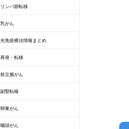
リンパ節転移
乳がん
光免疫療法情報まとめ
再発・転移
前立腺がん
副腎転移
卵巣がん
咽頭がん