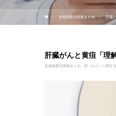
光免疫療法情報まとめ
肝臓
肝臓がんと黄疸「理
光免疫療法情報まとめ
癌（がん）に関す