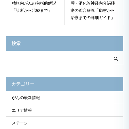
粘膜内がんの包括的解説
膵・消化管神経内分泌腫
「診断から治療まで」
瘍の総合解説「病態から
治療までの詳細ガイド」
検索
カテゴリー
がんの最新情報
エリア情報
ステージ