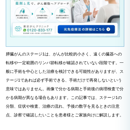
膵臓がんのステージ1は、がんが比較的小さく、遠くの臓器への
転移や一定範囲のリンパ節転移が確認されていない段階です。一
般に手術を中心とした治療を検討できる可能性がありますが、ス
テージ1であれば必ず手術できる、手術だけで再発しないという
意味ではありません。画像で分かる病期と手術後の病理検査で分
かる病期が異なる場合もあります。この記事では、ステージ1の
分類、症状や検査、治療の流れ、予後の数字を見るときの注意
点、診察で確認したいことを患者様とご家族向けに解説します。