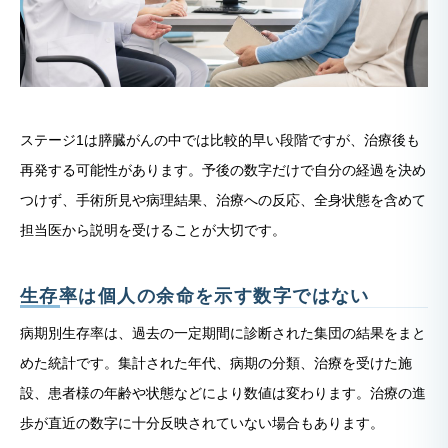
ステージ1は膵臓がんの中では比較的早い段階ですが、治療後も
再発する可能性があります。予後の数字だけで自分の経過を決め
つけず、手術所見や病理結果、治療への反応、全身状態を含めて
担当医から説明を受けることが大切です。
生存率は個人の余命を示す数字ではない
病期別生存率は、過去の一定期間に診断された集団の結果をまと
めた統計です。集計された年代、病期の分類、治療を受けた施
設、患者様の年齢や状態などにより数値は変わります。治療の進
歩が直近の数字に十分反映されていない場合もあります。