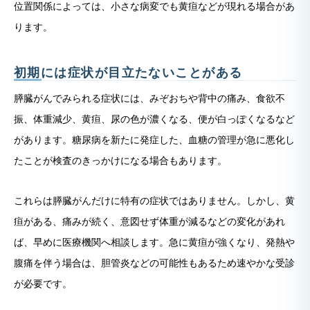
位置関係によっては、小さな病変でも黄疸などが現れる場合があ
ります。
初期には症状が目立たないことがある
膵臓がんでみられる症状には、みぞおちや背中の痛み、食欲不
振、体重減少、黄疸、尿の色が濃くなる、便が白っぽくなるなど
があります。糖尿病を新たに発症した、血糖の管理が急に悪化し
たことが検査のきっかけになる場合もあります。
これらは膵臓がんだけに特有の症状ではありません。しかし、黄
疸がある、痛みが続く、意図せず体重が減るなどの変化があれ
ば、早めに医療機関へ相談します。急に黄疸が強くなり、発熱や
腹痛を伴う場合は、胆管炎などの可能性もあるため速やかな受診
が必要です。