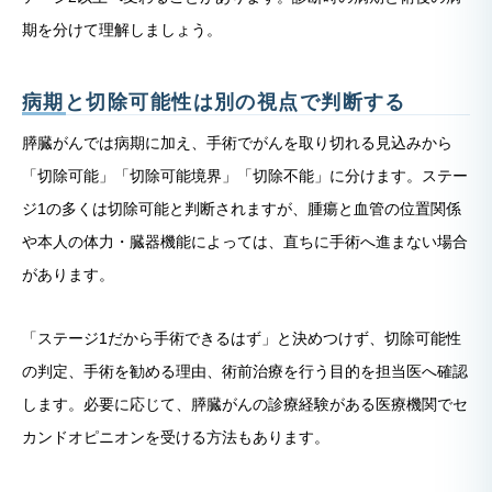
期を分けて理解しましょう。
病期と切除可能性は別の視点で判断する
膵臓がんでは病期に加え、手術でがんを取り切れる見込みから
「切除可能」「切除可能境界」「切除不能」に分けます。ステー
ジ1の多くは切除可能と判断されますが、腫瘍と血管の位置関係
や本人の体力・臓器機能によっては、直ちに手術へ進まない場合
があります。
「ステージ1だから手術できるはず」と決めつけず、切除可能性
の判定、手術を勧める理由、術前治療を行う目的を担当医へ確認
します。必要に応じて、膵臓がんの診療経験がある医療機関でセ
カンドオピニオンを受ける方法もあります。