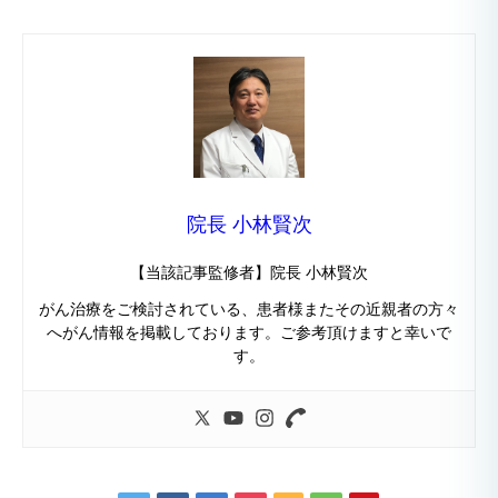
院長 小林賢次
【当該記事監修者】院長 小林賢次
がん治療をご検討されている、患者様またその近親者の方々
へがん情報を掲載しております。ご参考頂けますと幸いで
す。