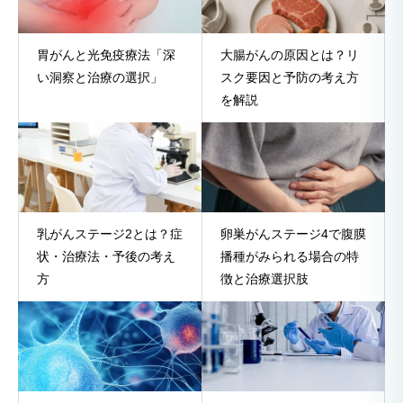
胃がんと光免疫療法「深
大腸がんの原因とは？リ
い洞察と治療の選択」
スク要因と予防の考え方
を解説
乳がんステージ2とは？症
卵巣がんステージ4で腹膜
状・治療法・予後の考え
播種がみられる場合の特
方
徴と治療選択肢