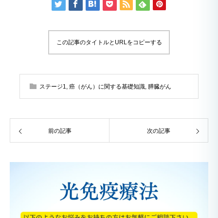
この記事のタイトルとURLをコピーする
ステージ1
,
癌（がん）に関する基礎知識
,
膵臓がん
前の記事
次の記事