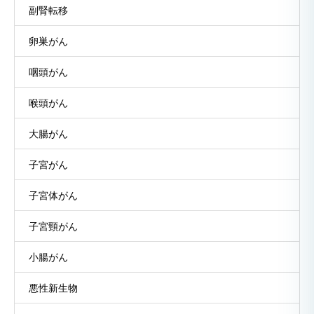
副腎転移
卵巣がん
咽頭がん
喉頭がん
大腸がん
子宮がん
子宮体がん
子宮頸がん
小腸がん
悪性新生物