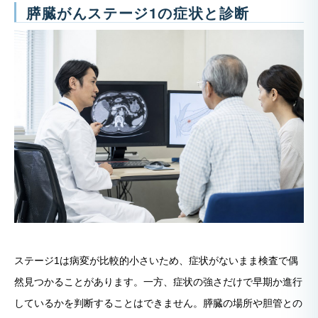
膵臓がんステージ1の症状と診断
ステージ1は病変が比較的小さいため、症状がないまま検査で偶
然見つかることがあります。一方、症状の強さだけで早期か進行
しているかを判断することはできません。膵臓の場所や胆管との