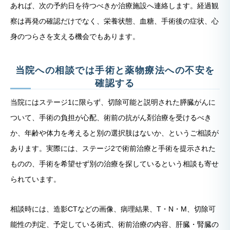
あれば、次の予約日を待つべきか治療施設へ連絡します。経過観
察は再発の確認だけでなく、栄養状態、血糖、手術後の症状、心
身のつらさを支える機会でもあります。
当院への相談では手術と薬物療法への不安を
確認する
当院にはステージ1に限らず、切除可能と説明された膵臓がんに
ついて、手術の負担が心配、術前の抗がん剤治療を受けるべき
か、年齢や体力を考えると別の選択肢はないか、というご相談が
あります。実際には、ステージ2で術前治療と手術を提示された
ものの、手術を希望せず別の治療を探しているという相談も寄せ
られています。
相談時には、造影CTなどの画像、病理結果、T・N・M、切除可
能性の判定、予定している術式、術前治療の内容、肝臓・腎臓の