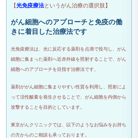
【
光免疫療法
というがん治療の選択肢】
がん細胞へのアプローチと免疫の働
きに着目した治療法です
光免疫療法は、光に反応する薬剤を点滴で投与し、がん
細胞に集まった薬剤へ近赤外線を照射することで、がん
細胞へのアプローチを目指す治療法です。
薬剤ががん細胞に集まりやすい性質を利用し、照射によ
って活性酸素を発生させることで、がん細胞を内側から
攻撃することを目的としています。
東京がんクリニックでは、以下のようなお悩みをお持ち
の方からのご相談も承っております。