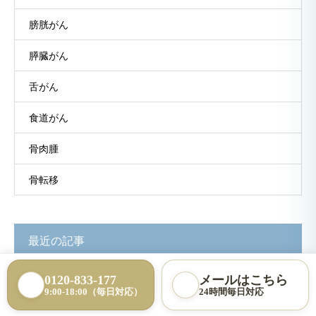
膀胱がん
膵臓がん
舌がん
食道がん
骨肉腫
骨転移
最近の記事
0120-833-177
メールはこちら
9:00-18:00（毎日対応）
24時間毎日対応