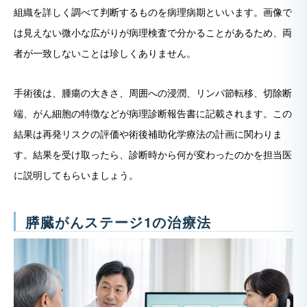
組織を詳しく調べて判断するものを病理病期といいます。画像で
は見えない微小な広がりが病理検査で分かることがあるため、両
者が一致しないことは珍しくありません。
手術後は、腫瘍の大きさ、周囲への浸潤、リンパ節転移、切除断
端、がん細胞の特徴などが病理診断報告書に記載されます。この
結果は再発リスクの評価や術後補助化学療法の計画に関わりま
す。結果を受け取ったら、診断時から何が変わったのかを担当医
に説明してもらいましょう。
膵臓がんステージ1の治療法