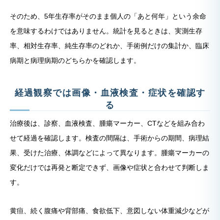
そのため、5年生存率がそのまま個人の「あと何年」という余命
を意味するわけではありません。統計を見るときは、実測生存
率、相対生存率、純生存率のどれか、手術例だけの集計か、臨床
病期と病理病期のどちらかを確認します。
経過観察では画像・血液検査・症状を確認す
る
治療後は、診察、血液検査、腫瘍マーカー、CTなどを組み合わ
せて経過を確認します。検査の間隔は、手術からの期間、病理結
果、受けた治療、体調などによって異なります。腫瘍マーカーの
変化だけでは再発と断定できず、画像や症状と合わせて判断しま
す。
黄疸、続く腹痛や背部痛、食欲低下、意図しない体重減少などが