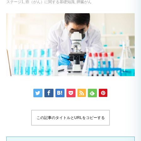
ステージ1
癌（がん）に関する基礎知識
膵臓がん
この記事のタイトルとURLをコピーする