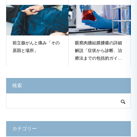
前立腺がんと痛み「その
眼窩肉腫結膜腫瘍の詳細
原因と場所」
解説「症状から診断、治
療法までの包括的ガイ
ド」
検索
カテゴリー