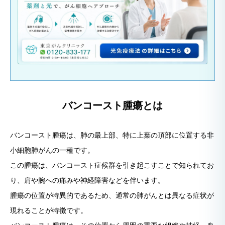
バンコースト腫瘍とは
バンコースト腫瘍は、肺の最上部、特に上葉の頂部に位置する非
小細胞肺がんの一種です。
この腫瘍は、バンコースト症候群を引き起こすことで知られてお
り、肩や腕への痛みや神経障害などを伴います。
腫瘍の位置が特異的であるため、通常の肺がんとは異なる症状が
現れることが特徴です。