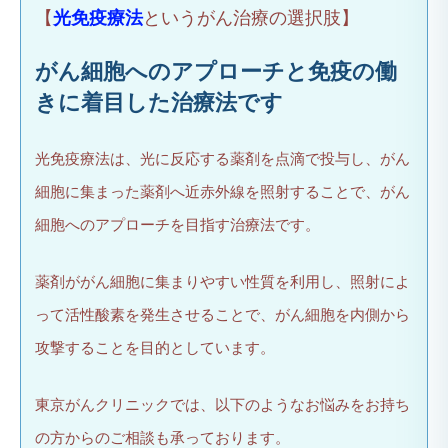
【
光免疫療法
というがん治療の選択肢】
がん細胞へのアプローチと免疫の働
きに着目した治療法です
光免疫療法は、光に反応する薬剤を点滴で投与し、がん
細胞に集まった薬剤へ近赤外線を照射することで、がん
細胞へのアプローチを目指す治療法です。
薬剤ががん細胞に集まりやすい性質を利用し、照射によ
って活性酸素を発生させることで、がん細胞を内側から
攻撃することを目的としています。
東京がんクリニックでは、以下のようなお悩みをお持ち
の方からのご相談も承っております。