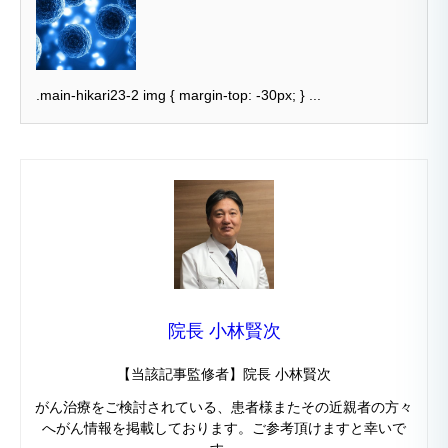
.main-hikari23-2 img { margin-top: -30px; } ...
院長 小林賢次
【当該記事監修者】院長 小林賢次
がん治療をご検討されている、患者様またその近親者の方々
へがん情報を掲載しております。ご参考頂けますと幸いで