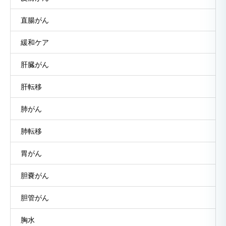
直腸がん
緩和ケア
肝臓がん
肝転移
肺がん
肺転移
胃がん
胆嚢がん
胆管がん
胸水