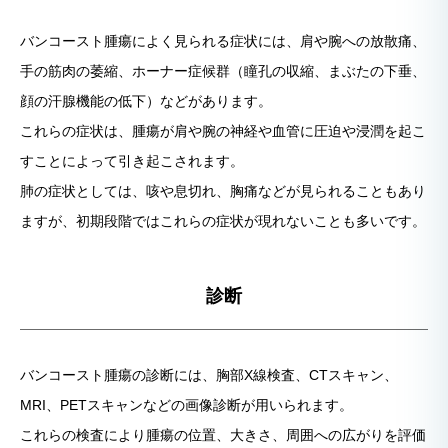
バンコースト腫瘍によく見られる症状には、肩や腕への放散痛、
手の筋肉の萎縮、ホーナー症候群（瞳孔の収縮、まぶたの下垂、
顔の汗腺機能の低下）などがあります。
これらの症状は、腫瘍が肩や腕の神経や血管に圧迫や浸潤を起こ
すことによって引き起こされます。
肺の症状としては、咳や息切れ、胸痛などが見られることもあり
ますが、初期段階ではこれらの症状が現れないことも多いです。
診断
バンコースト腫瘍の診断には、胸部X線検査、CTスキャン、
MRI、PETスキャンなどの画像診断が用いられます。
これらの検査により腫瘍の位置、大きさ、周囲への広がりを評価