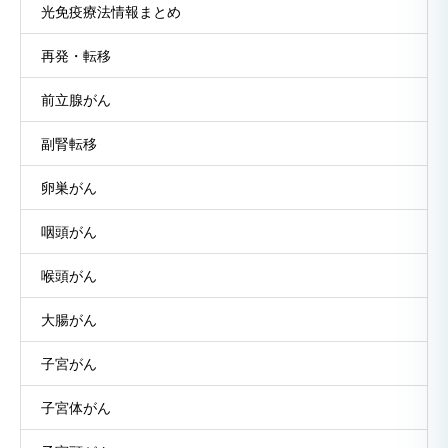
光免疫療法情報まとめ
再発・転移
前立腺がん
副腎転移
卵巣がん
咽頭がん
喉頭がん
大腸がん
子宮がん
子宮体がん