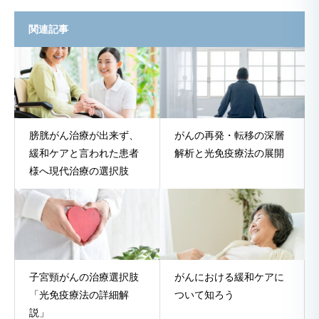
関連記事
膀胱がん治療が出来ず、
がんの再発・転移の深層
緩和ケアと言われた患者
解析と光免疫療法の展開
様へ現代治療の選択肢
子宮頸がんの治療選択肢
がんにおける緩和ケアに
「光免疫療法の詳細解
ついて知ろう
説」