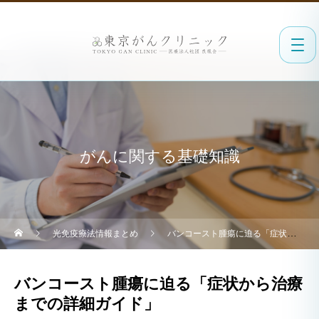
がんに関する基礎知識
光免疫療法情報まとめ
バンコースト腫瘍に迫る「症状から治療までの詳細ガイド」
バンコースト腫瘍に迫る「症状から治療
までの詳細ガイド」