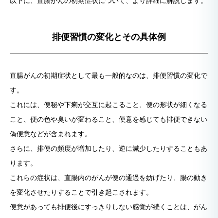
以下に、直腸がんの初期症状について、より詳細に解説します。
排便習慣の変化とその具体例
直腸がんの初期症状として最も一般的なのは、排便習慣の変化で
す。
これには、便秘や下痢が交互に起こること、便の形状が細くなる
こと、便の色や臭いが変わること、便意を感じても排便できない
偽便意などが含まれます。
さらに、排便の頻度が増加したり、逆に減少したりすることもあ
ります。
これらの症状は、直腸内のがんが便の通過を妨げたり、腸の動き
を変化させたりすることで引き起こされます。
便意があっても排便後にすっきりしない感覚が続くことは、がん