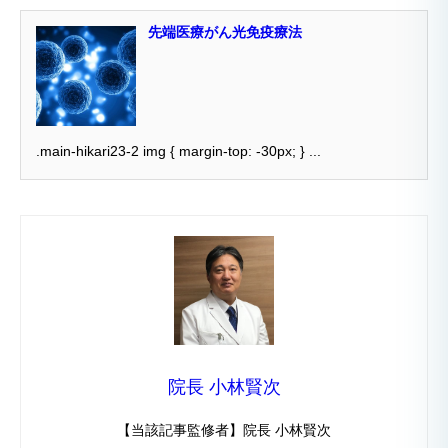
先端医療がん光免疫療法
.main-hikari23-2 img { margin-top: -30px; } ...
院長 小林賢次
【当該記事監修者】院長 小林賢次