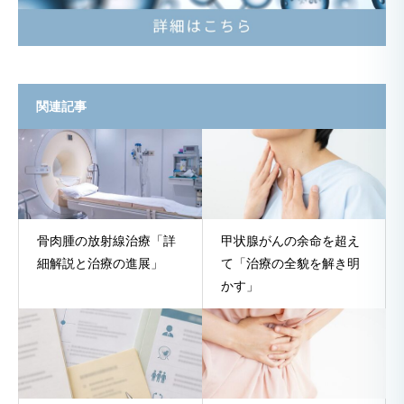
関連記事
骨肉腫の放射線治療「詳
甲状腺がんの余命を超え
細解説と治療の進展」
て「治療の全貌を解き明
かす」