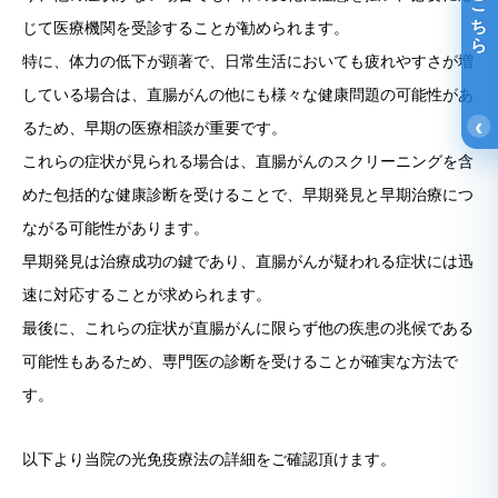
光免疫療法詳細はこちら
じて医療機関を受診することが勧められます。
特に、体力の低下が顕著で、日常生活においても疲れやすさが増
している場合は、直腸がんの他にも様々な健康問題の可能性があ
‹
るため、早期の医療相談が重要です。
これらの症状が見られる場合は、直腸がんのスクリーニングを含
めた包括的な健康診断を受けることで、早期発見と早期治療につ
ながる可能性があります。
早期発見は治療成功の鍵であり、直腸がんが疑われる症状には迅
速に対応することが求められます。
最後に、これらの症状が直腸がんに限らず他の疾患の兆候である
可能性もあるため、専門医の診断を受けることが確実な方法で
す。
以下より当院の光免疫療法の詳細をご確認頂けます。