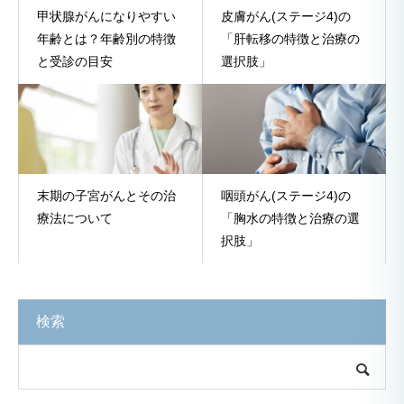
甲状腺がんになりやすい
皮膚がん(ステージ4)の
年齢とは？年齢別の特徴
「肝転移の特徴と治療の
と受診の目安
選択肢」
末期の子宮がんとその治
咽頭がん(ステージ4)の
療法について
「胸水の特徴と治療の選
択肢」
検索