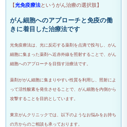
【
光免疫療法
というがん治療の選択肢】
がん細胞へのアプローチと免疫の働
きに着目した治療法です
光免疫療法は、光に反応する薬剤を点滴で投与し、がん
細胞に集まった薬剤へ近赤外線を照射することで、がん
細胞へのアプローチを目指す治療法です。
薬剤ががん細胞に集まりやすい性質を利用し、照射によ
って活性酸素を発生させることで、がん細胞を内側から
攻撃することを目的としています。
東京がんクリニックでは、以下のようなお悩みをお持ち
の方からのご相談も承っております。