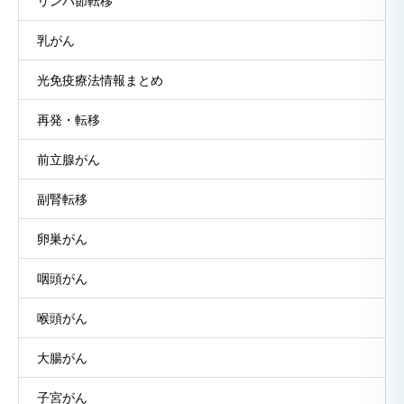
リンパ節転移
乳がん
光免疫療法情報まとめ
再発・転移
前立腺がん
副腎転移
卵巣がん
咽頭がん
喉頭がん
大腸がん
子宮がん