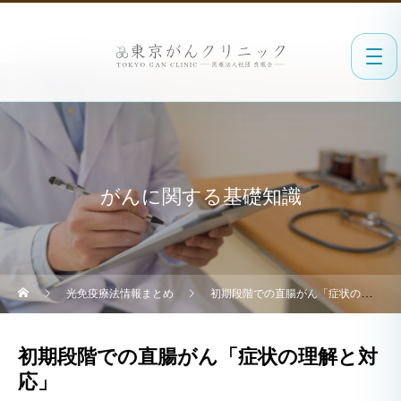
がんに関する基礎知識
光免疫療法情報まとめ
初期段階での直腸がん「症状の理解と対応」
初期段階での直腸がん「症状の理解と対
応」