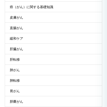
癌（がん）に関する基礎知識
皮膚がん
直腸がん
緩和ケア
肝臓がん
肝転移
肺がん
肺転移
胃がん
胆嚢がん