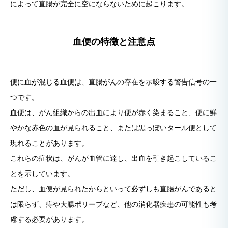
によって直腸が完全に空にならないために起こります。
血便の特徴と注意点
便に血が混じる血便は、直腸がんの存在を示唆する警告信号の一
つです。
血便は、がん組織からの出血により便が赤く染まること、便に鮮
やかな赤色の血が見られること、または黒っぽいタール便として
現れることがあります。
これらの症状は、がんが血管に達し、出血を引き起こしているこ
とを示しています。
ただし、血便が見られたからといって必ずしも直腸がんであると
は限らず、痔や大腸ポリープなど、他の消化器疾患の可能性も考
慮する必要があります。