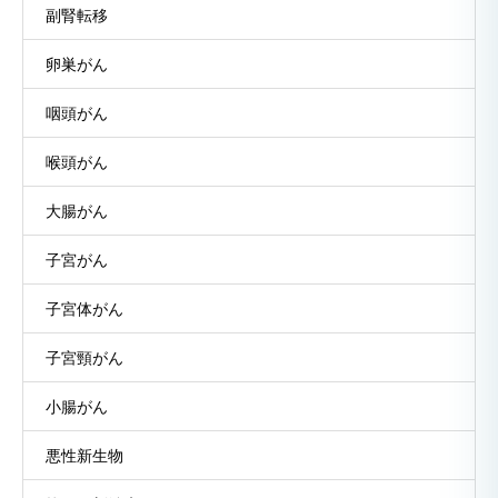
副腎転移
卵巣がん
咽頭がん
喉頭がん
大腸がん
子宮がん
子宮体がん
子宮頸がん
小腸がん
悪性新生物