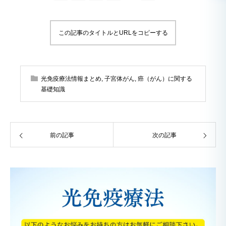
この記事のタイトルとURLをコピーする
光免疫療法情報まとめ
,
子宮体がん
,
癌（がん）に関する
基礎知識
前の記事
次の記事