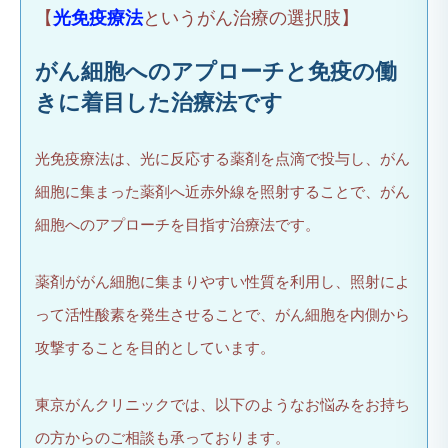
【
光免疫療法
というがん治療の選択肢】
がん細胞へのアプローチと免疫の働
きに着目した治療法です
光免疫療法は、光に反応する薬剤を点滴で投与し、がん
細胞に集まった薬剤へ近赤外線を照射することで、がん
細胞へのアプローチを目指す治療法です。
薬剤ががん細胞に集まりやすい性質を利用し、照射によ
って活性酸素を発生させることで、がん細胞を内側から
攻撃することを目的としています。
東京がんクリニックでは、以下のようなお悩みをお持ち
の方からのご相談も承っております。