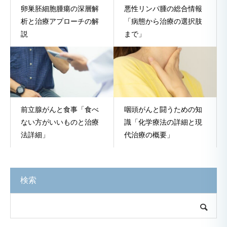
卵巣胚細胞腫瘍の深層解
悪性リンパ腫の総合情報
析と治療アプローチの解
「病態から治療の選択肢
説
まで」
前立腺がんと食事「食べ
咽頭がんと闘うための知
ない方がいいものと治療
識「化学療法の詳細と現
法詳細」
代治療の概要」
検索