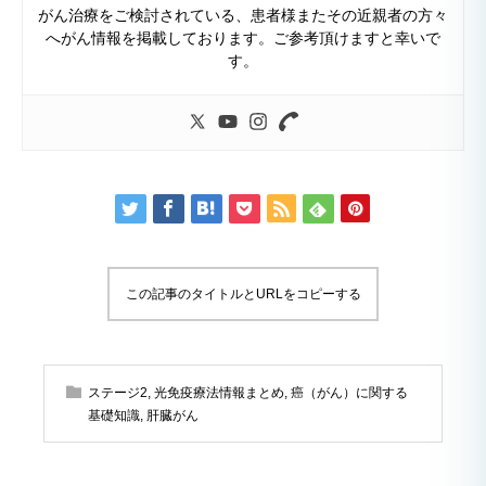
がん治療をご検討されている、患者様またその近親者の方々
へがん情報を掲載しております。ご参考頂けますと幸いで
す。
この記事のタイトルとURLをコピーする
ステージ2
,
光免疫療法情報まとめ
,
癌（がん）に関する
基礎知識
,
肝臓がん