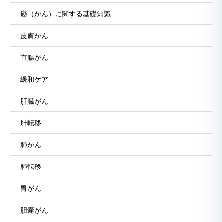
癌（がん）に関する基礎知識
皮膚がん
直腸がん
緩和ケア
肝臓がん
肝転移
肺がん
肺転移
胃がん
胆嚢がん