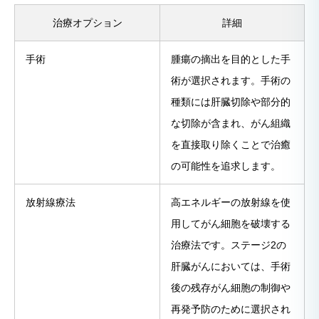
治療オプション
詳細
手術
腫瘍の摘出を目的とした手
術が選択されます。手術の
種類には肝臓切除や部分的
な切除が含まれ、がん組織
を直接取り除くことで治癒
の可能性を追求します。
放射線療法
高エネルギーの放射線を使
用してがん細胞を破壊する
治療法です。ステージ2の
肝臓がんにおいては、手術
後の残存がん細胞の制御や
再発予防のために選択され