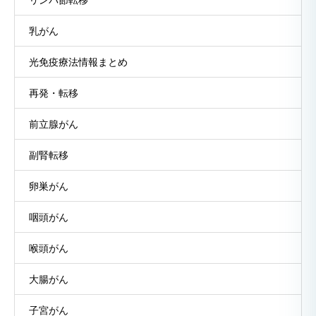
乳がん
光免疫療法情報まとめ
再発・転移
前立腺がん
副腎転移
卵巣がん
咽頭がん
喉頭がん
大腸がん
子宮がん