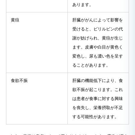
あります。
黄疸
肝臓ががんによって影響を
受けると、ビリルビンの代
謝が妨げられ、黄疸が生じ
ます。皮膚や白目が黄色く
変色し、尿も濃い色を呈す
ることがあります。
食欲不振
肝臓の機能低下により、食
欲不振が起こります。これ
は患者が食事に対する興味
を喪失し、栄養摂取が不足
する可能性があります。