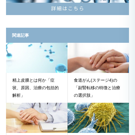
関連記事
精上皮腫とは何か「症
食道がん(ステージ4)の
状、原因、治療の包括的
「副腎転移の特徴と治療
解析」
の選択肢」