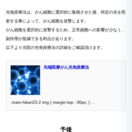
光免疫療法は、がん細胞に選択的に集積させた後、特定の光を照
射する事によって、がん細胞を攻撃します。
がん細胞を選択的に攻撃するため、正常細胞への影響が少なく、
副作用が低減できる利点があります。
以下より当院の光免疫療法の詳細をご確認頂けます。
先端医療がん光免疫療法
.main-hikari23-2 img { margin-top: -30px; } ...
予後