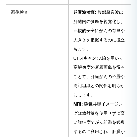
画像検査
超音波検査:
腹部超音波は
肝臓内の腫瘍を視覚化し、
比較的安全にがんの有無や
大きさを把握するのに役立
ちます。
CTスキャン:
X線を用いて
高解像度の断層画像を得る
ことで、肝臓がんの位置や
周辺組織との関係を明らか
にします。
MRI:
磁気共鳴イメージン
グは放射線を使用せずに高
い詳細度でがん組織を観察
するのに利用され、肝臓が