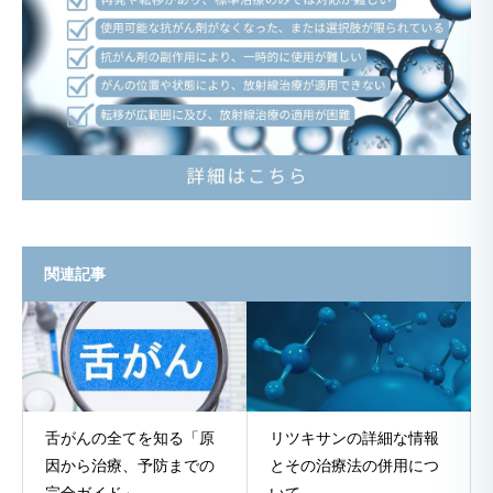
関連記事
舌がんの全てを知る「原
リツキサンの詳細な情報
因から治療、予防までの
とその治療法の併用につ
完全ガイド」
いて