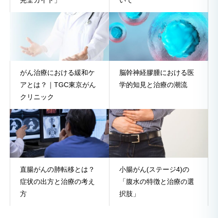
がん治療における緩和ケ
脳幹神経膠腫における医
アとは？｜TGC東京がん
学的知見と治療の潮流
クリニック
直腸がんの肺転移とは？
小腸がん(ステージ4)の
症状の出方と治療の考え
「腹水の特徴と治療の選
方
択肢」