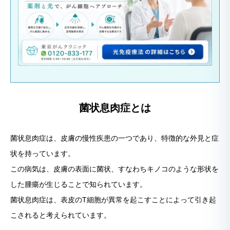
菌状息肉症とは
菌状息肉症は、皮膚の慢性疾患の一つであり、特徴的な外見と症
状を持っています。
この病気は、皮膚の表面に菌状、すなわちキノコのような形状を
した腫瘍が生じることで知られています。
菌状息肉症は、表皮のT細胞が異常を起こすことによって引き起
こされると考えられています。