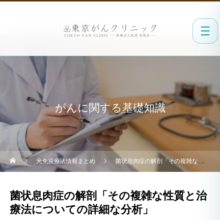
がんに関する基礎知識
光免疫療法情報まとめ
菌状息肉症の解剖「その複雑な性質と治療法についての詳細な分析」
菌状息肉症の解剖「その複雑な性質と治
療法についての詳細な分析」