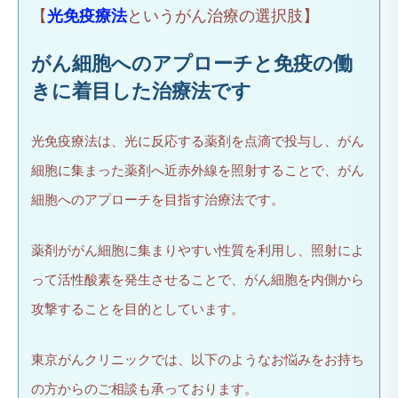
【
光免疫療法
というがん治療の選択肢】
がん細胞へのアプローチと免疫の働
きに着目した治療法です
光免疫療法は、光に反応する薬剤を点滴で投与し、がん
細胞に集まった薬剤へ近赤外線を照射することで、がん
細胞へのアプローチを目指す治療法です。
薬剤ががん細胞に集まりやすい性質を利用し、照射によ
って活性酸素を発生させることで、がん細胞を内側から
攻撃することを目的としています。
東京がんクリニックでは、以下のようなお悩みをお持ち
の方からのご相談も承っております。