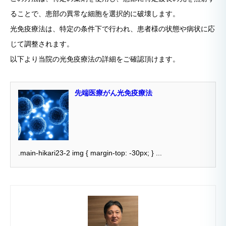
ることで、患部の異常な細胞を選択的に破壊します。
光免疫療法は、特定の条件下で行われ、患者様の状態や病状に応
じて調整されます。
以下より当院の光免疫療法の詳細をご確認頂けます。
先端医療がん光免疫療法
.main-hikari23-2 img { margin-top: -30px; } ...