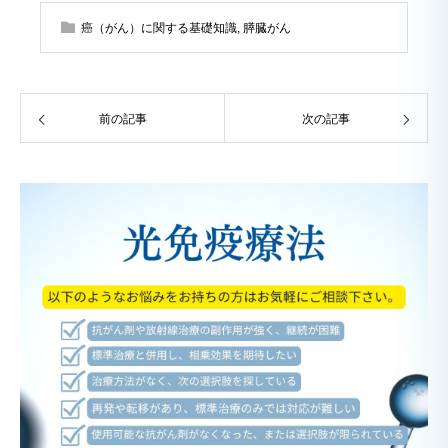
癌（がん）に関する基礎知識
,
膵臓がん
前の記事
次の記事