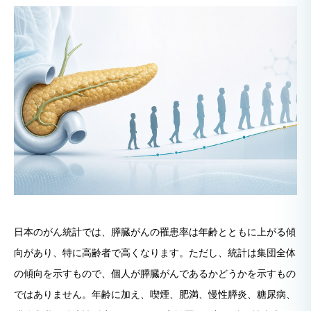
日本のがん統計では、膵臓がんの罹患率は年齢とともに上がる傾
向があり、特に高齢者で高くなります。ただし、統計は集団全体
の傾向を示すもので、個人が膵臓がんであるかどうかを示すもの
ではありません。年齢に加え、喫煙、肥満、慢性膵炎、糖尿病、