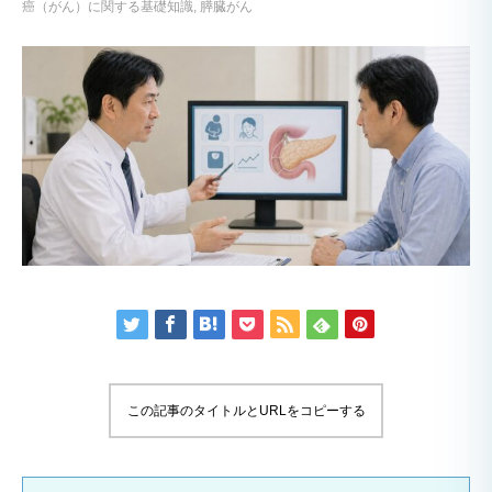
癌（がん）に関する基礎知識
膵臓がん
この記事のタイトルとURLをコピーする