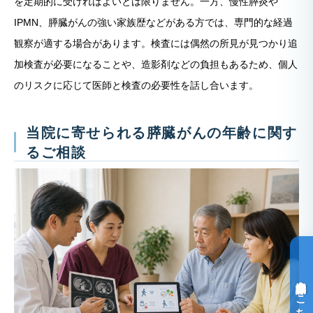
を定期的に受ければよいとは限りません。一方、慢性膵炎や
IPMN、膵臓がんの強い家族歴などがある方では、専門的な経過
観察が適する場合があります。検査には偶然の所見が見つかり追
加検査が必要になることや、造影剤などの負担もあるため、個人
のリスクに応じて医師と検査の必要性を話し合います。
当院に寄せられる膵臓がんの年齢に関す
るご相談
光免疫療法詳細はこちら