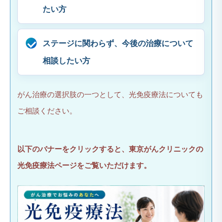
たい方
ステージに関わらず、今後の治療について
相談したい方
がん治療の選択肢の一つとして、光免疫療法についても
ご相談ください。
以下のバナーをクリックすると、東京がんクリニックの
光免疫療法ページをご覧いただけます。