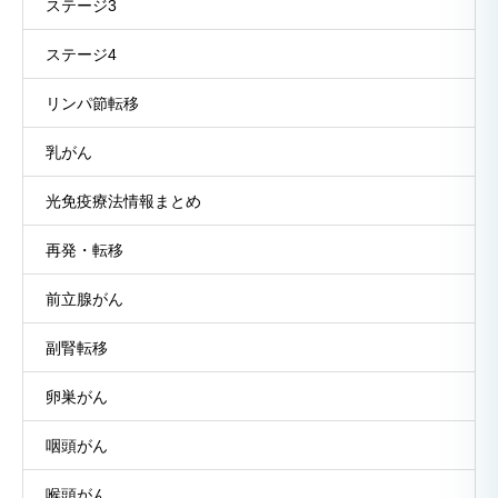
ステージ3
ステージ4
リンパ節転移
乳がん
光免疫療法情報まとめ
再発・転移
前立腺がん
副腎転移
卵巣がん
咽頭がん
喉頭がん