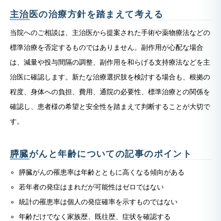
主治医の治療方針を踏まえて考える
当院へのご相談は、主治医から提案された手術や薬物療法などの
標準治療を否定するものではありません。副作用が心配な場合
は、減量や投与間隔の調整、副作用を和らげる支持療法などを主
治医に確認します。新たな治療選択肢を検討する場合も、根拠の
程度、身体への負担、費用、通院の必要性、標準治療との関係を
確認し、患者様の希望と安全性を踏まえて判断することが大切で
す。
膵臓がんと年齢についての記事のポイント
膵臓がんの罹患率は年齢とともに高くなる傾向がある
若年者の発症はまれだが可能性はゼロではない
統計の罹患率は個人の発症確率を示すものではない
年齢だけでなく家族歴、既往歴、症状を確認する