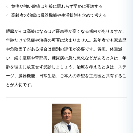
黄疸や強い腹痛は年齢に関わらず早めに受診する
高齢者の治療は臓器機能や生活状態も含めて考える
膵臓がんは高齢になるほど罹患率が高くなる傾向がありますが、
年齢だけで発症や治療の可否は決まりません。若年者でも家族歴
や危険因子がある場合は個別の評価が必要です。黄疸、体重減
少、続く腹痛や背部痛、糖尿病の急な悪化などがあるときは、年
齢を理由に放置せず受診しましょう。治療を考えるときは、ステ
ージ、臓器機能、日常生活、ご本人の希望を主治医と共有するこ
とが大切です。