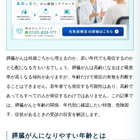
膵臓がんは何歳ごろから増えるのか、若い年代でも発症するのか
と心配になる方もいるでしょう。膵臓がんは高齢になるほど罹患
率が高くなる傾向がありますが、年齢だけで発症の有無を判断す
ることはできません。若年者でも発症する可能性はあり、高齢で
あってもすべての人が発症するわけではありません。この記事で
は、膵臓がんと年齢の関係、年代別に確認したい特徴、危険因
子、症状があるときの受診の目安を解説します。
膵臓がんになりやすい年齢とは