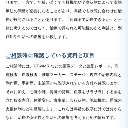
ります。一方で、年齢が若くても肝機能や全身状態によって薬物
療法の調整が必要になることがあり、高齢でも状態に合わせた治
療が検討されることがあります。「何歳まで治療できるか」と一
律に考えるのではなく、治療で得られる可能性のある利益と、副
作用や生活への影響を比較します。
ご相談時に確認している資料と項目
ご相談時には、CTやMRIなどの画像データと読影レポート、病
理検査、血液検査、腫瘍マーカー、ステージ、現在の治療内容と
副作用、手術歴、主治医から説明されている方針を確認します。
それに加え、心臓や肺、腎臓の持病、血液をサラサラにする薬を
含む服薬内容、体重変化、食事量、歩行状態、認知機能、通院の
支援体制などを整理します。これらは年齢の数字だけでは分から
ない、治療の安全性と生活への影響を考えるための情報です。