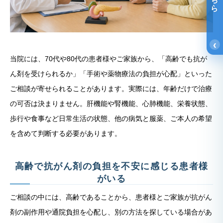
‹
当院には、70代や80代の患者様やご家族から、「高齢でも抗が
ん剤を受けられるか」「手術や薬物療法の負担が心配」といった
ご相談が寄せられることがあります。実際には、年齢だけで治療
の可否は決まりません。肝機能や腎機能、心肺機能、栄養状態、
歩行や食事など日常生活の状態、他の病気と服薬、ご本人の希望
を含めて判断する必要があります。
高齢で抗がん剤の負担を不安に感じる患者様
がいる
ご相談の中には、高齢であることから、患者様とご家族が抗がん
剤の副作用や通院負担を心配し、別の方法を探している場合があ