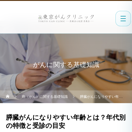
がんに関する基礎知識
癌（がん）に関する基礎知識
膵臓がんになりやすい年齢とは？年代別の特徴と受診の目安
膵臓がんになりやすい年齢とは？年代別
の特徴と受診の目安