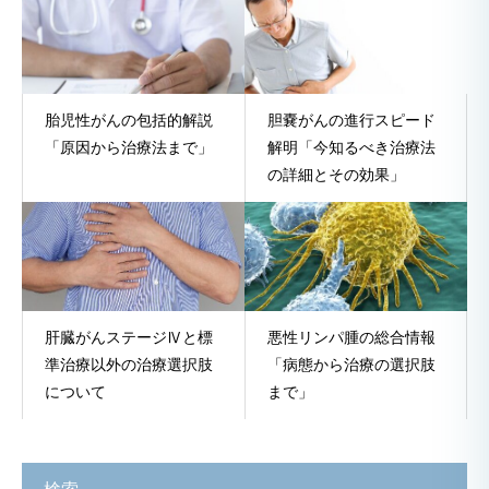
胎児性がんの包括的解説
胆嚢がんの進行スピード
「原因から治療法まで」
解明「今知るべき治療法
の詳細とその効果」
肝臓がんステージⅣと標
悪性リンパ腫の総合情報
準治療以外の治療選択肢
「病態から治療の選択肢
について
まで」