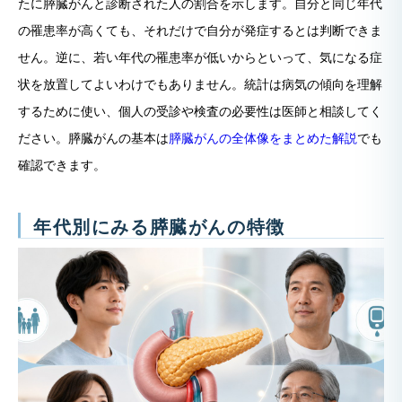
たに膵臓がんと診断された人の割合を示します。自分と同じ年代
の罹患率が高くても、それだけで自分が発症するとは判断できま
せん。逆に、若い年代の罹患率が低いからといって、気になる症
状を放置してよいわけでもありません。統計は病気の傾向を理解
するために使い、個人の受診や検査の必要性は医師と相談してく
ださい。膵臓がんの基本は
膵臓がんの全体像をまとめた解説
でも
確認できます。
年代別にみる膵臓がんの特徴