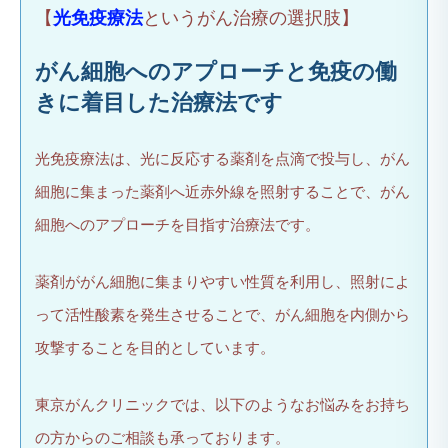
【
光免疫療法
というがん治療の選択肢】
がん細胞へのアプローチと免疫の働
きに着目した治療法です
光免疫療法は、光に反応する薬剤を点滴で投与し、がん
細胞に集まった薬剤へ近赤外線を照射することで、がん
細胞へのアプローチを目指す治療法です。
薬剤ががん細胞に集まりやすい性質を利用し、照射によ
って活性酸素を発生させることで、がん細胞を内側から
攻撃することを目的としています。
東京がんクリニックでは、以下のようなお悩みをお持ち
の方からのご相談も承っております。