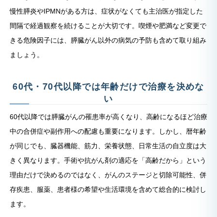
慢性膵炎やIPMNがある方は、症状がなくても主治医が指定した
間隔で経過観察を続けることが大切です。喫煙や肥満など変更で
きる危険因子には、膵臓がん以外の病気の予防も含めて取り組み
ましょう。
60代・70代以降では年齢だけで治療を決めな
い
60代以降では膵臓がんの罹患率が高くなり、高齢になるほど治療
中の合併症や副作用への配慮も重要になります。しかし、暦年齢
が同じでも、臓器機能、筋力、栄養状態、日常生活の自立度は大
きく異なります。手術や抗がん剤の適応を「高齢だから」という
理由だけで決めるのではなく、がんのステージと切除可能性、併
存疾患、服薬、患者様の希望や生活環境を含めて総合的に検討し
ます。