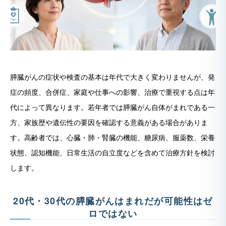
膵臓がんの症状や検査の基本は年代で大きく変わりませんが、発
症の頻度、合併症、家庭や仕事への影響、治療で重視する点は年
代によって異なります。若年者では膵臓がん自体がまれである一
方、家族歴や遺伝性の要因を確認する意義がある場合がありま
す。高齢者では、心臓・肺・腎臓の機能、糖尿病、服薬数、栄養
状態、認知機能、日常生活の自立度などを含めて治療方針を検討
します。
20代・30代の膵臓がんはまれだが可能性はゼ
ロではない