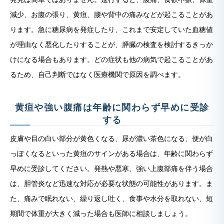
減少、お腹の張り、黄疸、腰や背中の痛みなどが起こることがあ
ります。急に糖尿病を発症したり、これまで安定していた血糖値
が理由なく悪化したりすることが、膵臓の検査を検討するきっか
けになる場合もあります。どの症状も他の病気で起こることがあ
るため、自己判断ではなく医療機関で原因を調べます。
黄疸や強い腹痛は年齢に関わらず早めに受診
する
皮膚や目の白い部分が黄色くなる、尿が濃い茶色になる、便が白
っぽくなるといった黄疸のサインがある場合は、年齢に関わらず
早めに受診してください。発熱や悪寒、強い上腹部痛を伴う場合
は、胆管炎など迅速な対応が必要な状態の可能性があります。ま
た、痛みで眠れない、繰り返し吐く、食事や水分を取れない、短
期間で体重が大きく減った場合も医師に相談しましょう。