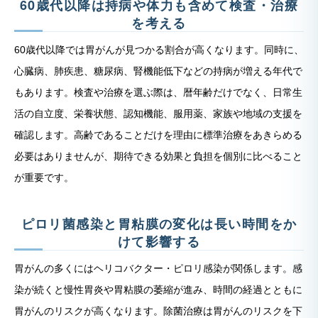
60歳代以降は持病や体力も含めて検査・治療
を考える
60歳代以降では胃がんが見つかる割合が高くなります。同時に、
心臓病、肺疾患、糖尿病、腎機能低下などの持病が増える年代で
もあります。検査や治療を選ぶ際は、暦年齢だけでなく、日常生
活の自立度、栄養状態、認知機能、服用薬、家族や地域の支援を
確認します。高齢であることだけを理由に標準治療をあきらめる
必要はありませんが、期待できる効果と負担を個別に比べること
が重要です。
ピロリ菌感染と胃粘膜の変化は長い時間をか
けて影響する
胃がんの多くにはヘリコバクター・ピロリ感染が関係します。感
染が続くと慢性胃炎や胃粘膜の萎縮が進み、時間の経過とともに
胃がんのリスクが高くなります。除菌治療は胃がんのリスクを下