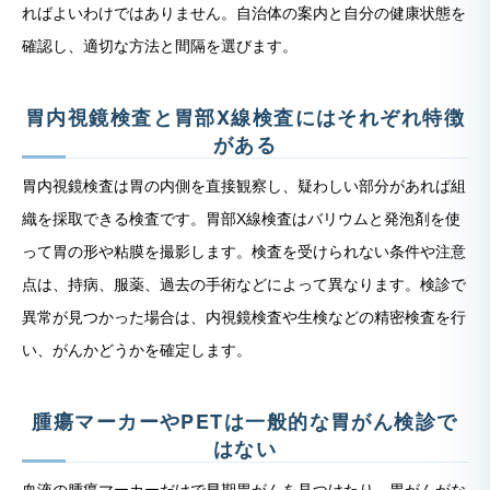
ればよいわけではありません。自治体の案内と自分の健康状態を
確認し、適切な方法と間隔を選びます。
胃内視鏡検査と胃部X線検査にはそれぞれ特徴
がある
胃内視鏡検査は胃の内側を直接観察し、疑わしい部分があれば組
織を採取できる検査です。胃部X線検査はバリウムと発泡剤を使
って胃の形や粘膜を撮影します。検査を受けられない条件や注意
点は、持病、服薬、過去の手術などによって異なります。検診で
異常が見つかった場合は、内視鏡検査や生検などの精密検査を行
い、がんかどうかを確定します。
腫瘍マーカーやPETは一般的な胃がん検診で
はない