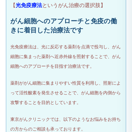
【
光免疫療法
というがん治療の選択肢】
がん細胞へのアプローチと免疫の働
きに着目した治療法です
光免疫療法は、光に反応する薬剤を点滴で投与し、がん
細胞に集まった薬剤へ近赤外線を照射することで、がん
細胞へのアプローチを目指す治療法です。
薬剤ががん細胞に集まりやすい性質を利用し、照射によ
って活性酸素を発生させることで、がん細胞を内側から
攻撃することを目的としています。
東京がんクリニックでは、以下のようなお悩みをお持ち
の方からのご相談も承っております。