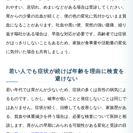
れやすい、息切れ、めまいなどがある場合は受診してください。
胃からの少量の出血が続くと、便の色の変化に気付かないまま貧
血になることがあります。吐血や黒い便、突然の強い腹痛、繰り
返す嘔吐がある場合は、早急な対応が必要です。高齢者では症状
がはっきりしないこともあるため、家族が食事量や活動量の変化
に気付いた場合も共有しましょう。
若い人でも症状が続けば年齢を理由に検査を
避けない
若い年代では胃がんが少ないため、症状の多くは良性の病気によ
るものです。しかし、確率が低いことと発症しないことは同じで
はありません。症状が続く、治療しても改善しない、家族歴があ
る、貧血や体重減少を伴う場合は、必要な検査について医師と相
談します。胃がんの早期にみられる可能性がある変化と受診の目