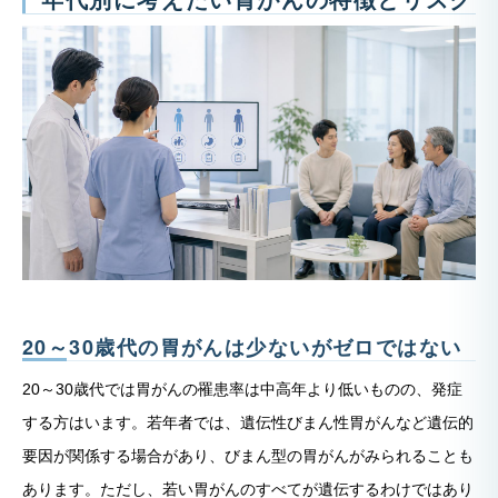
20～30歳代の胃がんは少ないがゼロではない
20～30歳代では胃がんの罹患率は中高年より低いものの、発症
する方はいます。若年者では、遺伝性びまん性胃がんなど遺伝的
要因が関係する場合があり、びまん型の胃がんがみられることも
あります。ただし、若い胃がんのすべてが遺伝するわけではあり