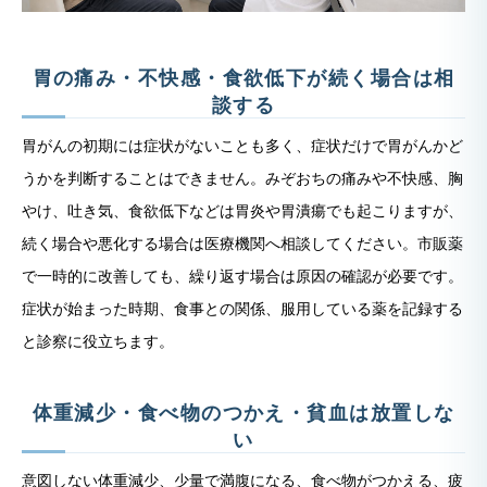
胃の痛み・不快感・食欲低下が続く場合は相
談する
胃がんの初期には症状がないことも多く、症状だけで胃がんかど
うかを判断することはできません。みぞおちの痛みや不快感、胸
やけ、吐き気、食欲低下などは胃炎や胃潰瘍でも起こりますが、
続く場合や悪化する場合は医療機関へ相談してください。市販薬
で一時的に改善しても、繰り返す場合は原因の確認が必要です。
症状が始まった時期、食事との関係、服用している薬を記録する
と診察に役立ちます。
体重減少・食べ物のつかえ・貧血は放置しな
い
意図しない体重減少、少量で満腹になる、食べ物がつかえる、疲