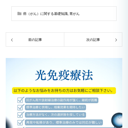
癌（がん）に関する基礎知識
,
胃がん
前の記事
次の記事