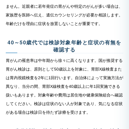
ません。近親者に若年発症の胃がんや特定のがんが多い場合は、
家族歴を医師へ伝え、遺伝カウンセリングが必要か相談します。
年齢だけを理由に症状を放置しないことが重要です。
40～50歳代では検診対象年齢と症状の有無を
確認する
胃がんの罹患率は中年期から徐々に高くなります。国が推奨する
胃がん検診は、原則として50歳以上を対象に、胃部X線検査また
は胃内視鏡検査を2年に1回行います。自治体によって実施方法が
異なり、当分の間、胃部X線検査を40歳以上に年1回実施できる
扱いもあります。対象年齢や費用は居住地や健康保険組合へ確認
してください。検診は症状のない人が対象であり、気になる症状
がある場合は検診日を待たず診療を受けます。