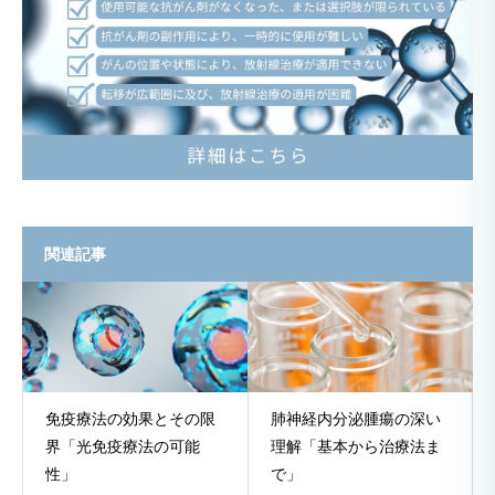
関連記事
免疫療法の効果とその限
肺神経内分泌腫瘍の深い
界「光免疫療法の可能
理解「基本から治療法ま
性」
で」