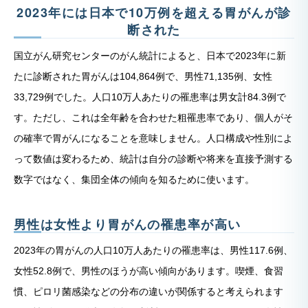
2023年には日本で10万例を超える胃がんが診
断された
国立がん研究センターのがん統計によると、日本で2023年に新
たに診断された胃がんは104,864例で、男性71,135例、女性
33,729例でした。人口10万人あたりの罹患率は男女計84.3例で
す。ただし、これは全年齢を合わせた粗罹患率であり、個人がそ
の確率で胃がんになることを意味しません。人口構成や性別によ
って数値は変わるため、統計は自分の診断や将来を直接予測する
数字ではなく、集団全体の傾向を知るために使います。
男性は女性より胃がんの罹患率が高い
2023年の胃がんの人口10万人あたりの罹患率は、男性117.6例、
女性52.8例で、男性のほうが高い傾向があります。喫煙、食習
慣、ピロリ菌感染などの分布の違いが関係すると考えられます