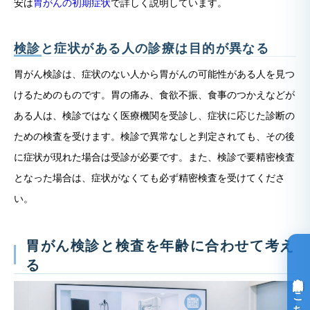
安は
胃がんの初期症状
で詳しく説明しています。
検診と症状がある人の診療は目的が異なる
胃がん検診は、症状のない人から胃がんの可能性がある人を見つ
けるためのものです。胃の痛み、食欲不振、食事のつかえなどが
ある人は、検診ではなく医療機関を受診し、症状に応じた診断の
ための検査を受けます。検診で異常なしと判定されても、その後
に症状が現れた場合は受診が必要です。また、検診で要精密検査
となった場合は、症状がなくても必ず精密検査を受けてくださ
い。
胃がん検診と検査を年齢に合わせて考え
る
光免疫療法詳細はこちら