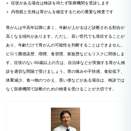
症状がある場合は検診を待たず医療機関を受診します
内視鏡と生検は胃がんを確定するための重要な検査です
胃がんは中高年以降に多く、年齢が上がるほど診断される割合が
高くなる傾向があります。ただし、若い世代でも発症することが
あり、年齢だけで胃がんの可能性を判断することはできません。
ピロリ菌感染歴、喫煙、食習慣、家族歴などもリスクに関係しま
す。症状のない50歳以上の方は、自治体などが実施する胃がん検
診を適切な間隔で受けましょう。胃の痛みや不快感、食欲低下、
体重減少、食べ物のつかえ、黒い便などがある場合は、検診では
なく医療機関で診断のための検査を受けることが大切です。