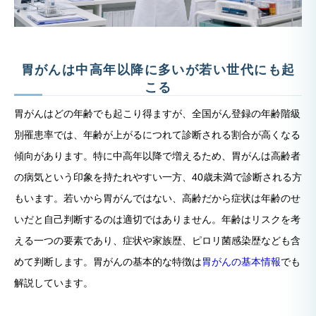
胃がんは中高年以降に多いが若い世代にも起
こる
胃がんはどの年齢でも起こり得ますが、全国がん登録の年齢階級
別罹患率では、年齢が上がるにつれて診断される割合が高くなる
傾向があります。特に中高年以降で増えるため、胃がんは高齢者
の病気という印象を持たれやすい一方、40歳未満で診断される方
もいます。若いから胃がんではない、高齢だから症状は年齢のせ
いだと自己判断するのは適切ではありません。年齢はリスクを考
える一つの要素であり、症状や家族歴、ピロリ菌感染歴なども含
めて判断します。胃がんの基本的な特徴は
胃がんの基本情報
でも
解説しています。