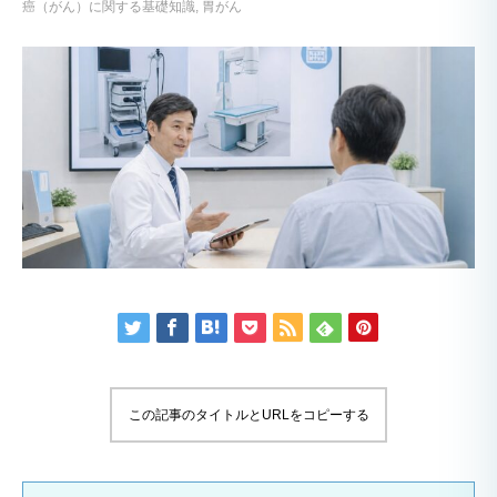
癌（がん）に関する基礎知識
胃がん
この記事のタイトルとURLをコピーする