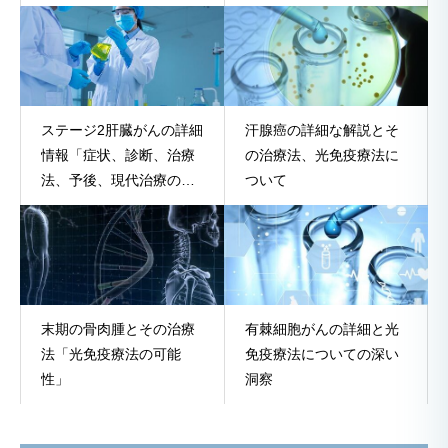
ステージ2肝臓がんの詳細
汗腺癌の詳細な解説とそ
情報「症状、診断、治療
の治療法、光免疫療法に
法、予後、現代治療の包
ついて
括的解説」
末期の骨肉腫とその治療
有棘細胞がんの詳細と光
法「光免疫療法の可能
免疫療法についての深い
性」
洞察