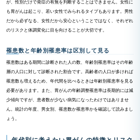
が、性別だけで発症の有無を判断することはできません。女性に
も胃がんは起こり、若い女性でみられるタイプもあります。男性
だから必ずなる、女性だから安心ということではなく、それぞれ
のリスクと体調変化に目を向けることが大切です。
罹患数と年齢別罹患率は区別して見る
罹患数はある期間に診断された人の数、年齢別罹患率はその年齢
層の人口に対して診断された割合です。高齢者の人口が多ければ
罹患数も増えるため、年代間を比べるときは年齢別罹患率を見る
必要があります。また、胃がんの年齢調整罹患率は長期的には減
少傾向ですが、患者数が少ない病気になったわけではありませ
ん。統計の年度、男女別、罹患数か罹患率かを確認して読みまし
ょう。
年代別に考えたい胃がんの特徴とリスク