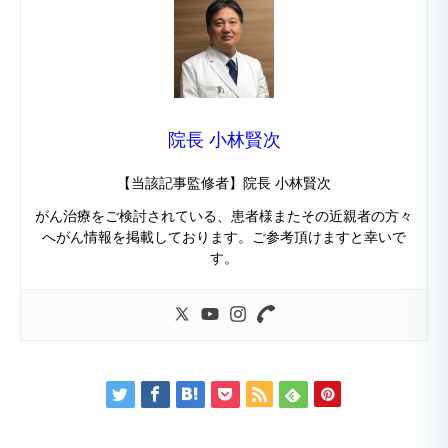
院長 小林賢次
【当該記事監修者】院長 小林賢次
がん治療をご検討されている、患者様またその近親者の方々
へがん情報を掲載しております。ご参考頂けますと幸いで
す。