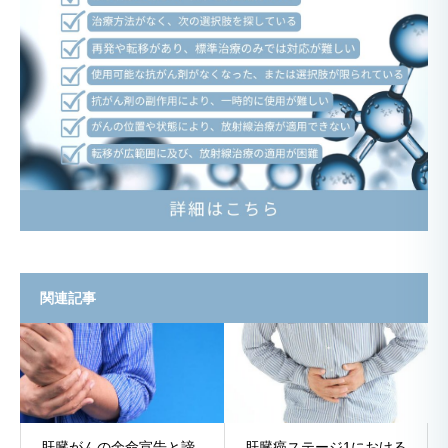
関連記事
肝臓がんの余命宣告と諦
肝臓癌ステージ1における