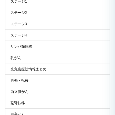
ステージ1
ステージ2
ステージ3
ステージ4
リンパ節転移
乳がん
光免疫療法情報まとめ
再発・転移
前立腺がん
副腎転移
卵巣がん