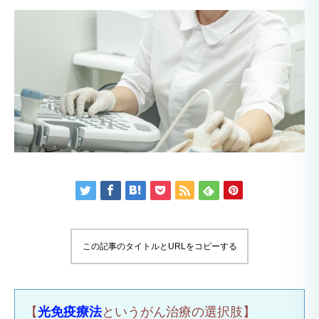
この記事のタイトルとURLをコピーする
【
光免疫療法
というがん治療の選択肢】