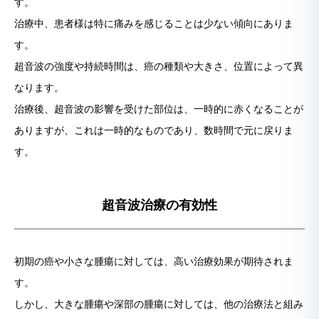
す。
治療中、患者様は特に痛みを感じることは少ない傾向にありま
す。
超音波の強度や持続時間は、癌の種類や大きさ、位置によって異
なります。
治療後、超音波の影響を受けた部位は、一時的に赤くなることが
ありますが、これは一時的なものであり、数時間で元に戻りま
す。
超音波治療の有効性
初期の癌や小さな腫瘍に対しては、高い治療効果が期待されま
す。
しかし、大きな腫瘍や深部の腫瘍に対しては、他の治療法と組み