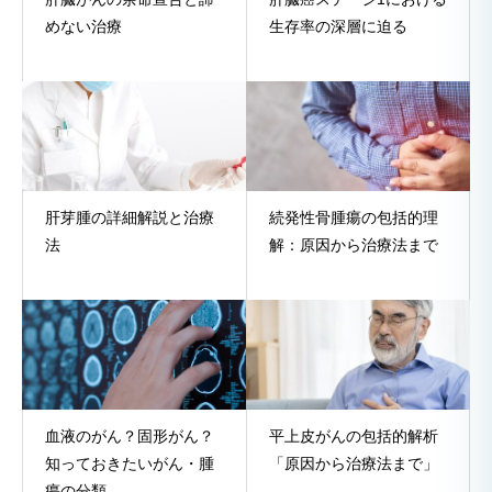
めない治療
生存率の深層に迫る
肝芽腫の詳細解説と治療
続発性骨腫瘍の包括的理
法
解：原因から治療法まで
血液のがん？固形がん？
平上皮がんの包括的解析
知っておきたいがん・腫
「原因から治療法まで」
瘍の分類