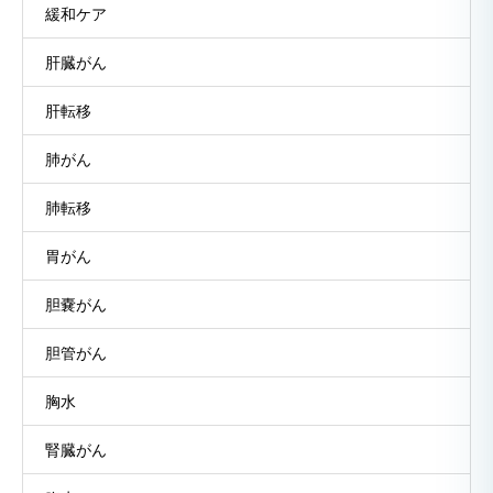
緩和ケア
肝臓がん
肝転移
肺がん
肺転移
胃がん
胆嚢がん
胆管がん
胸水
腎臓がん