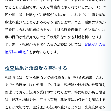
することが重要です。がんが腎臓内に限られているのか、リンパ
節や肺、骨、肝臓などに転移があるのか、これまでに手術や薬物
療法を受けたことがあるのかを確認します。また、腫瘍の場所が
光を届けられる範囲にあるか、全身治療を優先すべき状態か、治
療の目的が進行抑制なのか症状緩和なのかも判断材料になりま
す。進行・転移がある場合の薬の治療については、
腎臓がんの薬
物療法の考え方
も参考になります。
検査結果と治療歴を整理する
相談時には、CTやMRIなどの画像検査、病理検査の結果、これ
までの治療歴、現在使用している薬、腎機能や肝機能の検査値を
整理しておくと説明を受けやすくなります。特に転移がある場合
は、転移の場所や数、症状の有無、薬物療法の必要性を確認する
ことが大切です。主治医から説明を受けるときは、光免疫療法を