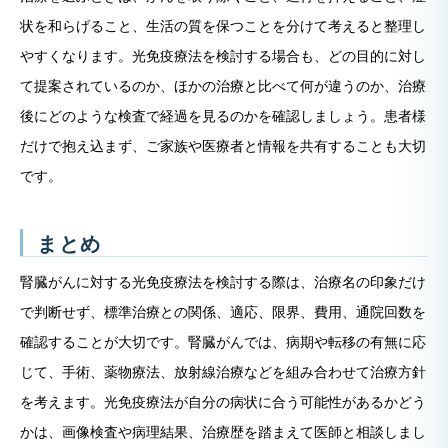
状を和らげること、生活の質を保つことを分けて考えると整理し
やすくなります。光免疫療法を検討する場合も、どの目的に対し
て提案されているのか、ほかの治療と比べて何が違うのか、治療
後にどのような検査で経過を見るのかを確認しましょう。患者様
だけで抱え込まず、ご家族や医療者と情報を共有することも大切
です。
まとめ
腎臓がんに対する光免疫療法を検討する際は、治療名の印象だけ
で判断せず、標準治療との関係、適応、限界、費用、通院回数を
確認することが大切です。腎臓がんでは、病期や転移の有無に応
じて、手術、薬物療法、放射線治療などを組み合わせて治療方針
を考えます。光免疫療法が自分の病状に合う可能性があるかどう
かは、画像検査や病理結果、治療歴を踏まえて医師と相談しまし