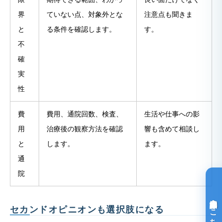
界
ていない点、対象外とな
注意点も聞きま
と
る条件を確認します。
す。
不
確
実
性
費
費用、通院回数、検査、
生活や仕事への影
用
治療後の観察方法を確認
響も含めて相談し
と
します。
ます。
通
院
光免疫療法詳細はこちら
セカンドオピニオンも選択肢になる