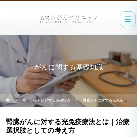
がんに関する基礎知識
癌（がん）に関する基礎知識
腎臓がんに対する光免疫療法とは｜治療選択肢としての考え方
腎臓がんに対する光免疫療法とは｜治療
選択肢としての考え方