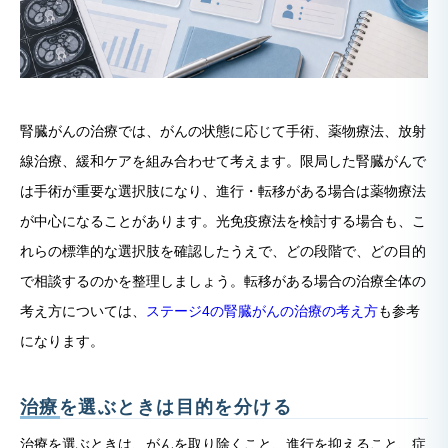
腎臓がんの治療では、がんの状態に応じて手術、薬物療法、放射
線治療、緩和ケアを組み合わせて考えます。限局した腎臓がんで
は手術が重要な選択肢になり、進行・転移がある場合は薬物療法
が中心になることがあります。光免疫療法を検討する場合も、こ
れらの標準的な選択肢を確認したうえで、どの段階で、どの目的
で相談するのかを整理しましょう。転移がある場合の治療全体の
考え方については、
ステージ4の腎臓がんの治療の考え方
も参考
になります。
治療を選ぶときは目的を分ける
治療を選ぶときは、がんを取り除くこと、進行を抑えること、症