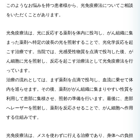
このようなお悩みを持つ患者様から、光免疫療法についてご相談
をいただくことがあります。
光免疫療法は、光に反応する薬剤を体内に投与し、がん組織に集
まった薬剤へ特定の波長の光を照射することで、光化学反応を起
こす治療です。当院では、光感受性物質を点滴で投与した後、が
ん細胞に光を照射し、反応を起こす治療法として光免疫療法を行
っています。
治療の流れとしては、まず薬剤を点滴で投与し、血流に乗せて体
内を巡らせます。その後、薬剤ががん組織に集まりやすい性質を
利用して患部に集積させ、照射の準備を行います。最後に、患部
へレーザーを照射し、薬剤を反応させることで、がん細胞へ作用
する仕組みです。
光免疫療法は、メスを使わずに行える治療であり、身体への負担