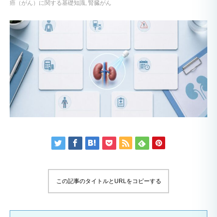
癌（がん）に関する基礎知識
腎臓がん
この記事のタイトルとURLをコピーする