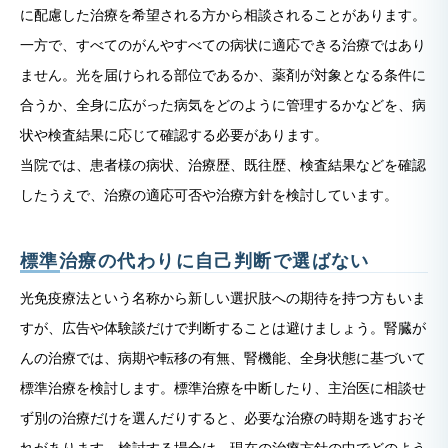
に配慮した治療を希望される方から相談されることがあります。
一方で、すべてのがんやすべての病状に適応できる治療ではあり
ません。光を届けられる部位であるか、薬剤が対象となる条件に
合うか、全身に広がった病気をどのように管理するかなどを、病
状や検査結果に応じて確認する必要があります。
当院では、患者様の病状、治療歴、既往歴、検査結果などを確認
したうえで、治療の適応可否や治療方針を検討しています。
標準治療の代わりに自己判断で選ばない
光免疫療法という名称から新しい選択肢への期待を持つ方もいま
すが、広告や体験談だけで判断することは避けましょう。腎臓が
んの治療では、病期や転移の有無、腎機能、全身状態に基づいて
標準治療を検討します。標準治療を中断したり、主治医に相談せ
ず別の治療だけを選んだりすると、必要な治療の時期を逃すおそ