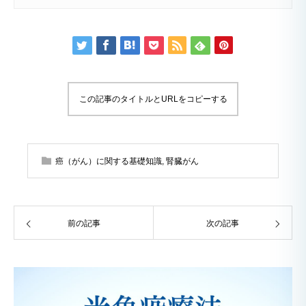
この記事のタイトルとURLをコピーする
癌（がん）に関する基礎知識
,
腎臓がん
前の記事
次の記事