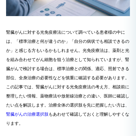
腎臓がんに対する光免疫療法について調べている患者様の中に
は、「標準治療と何が違うのか」「自分の病状でも相談できるの
か」と感じる方もいるかもしれません。光免疫療法は、薬剤と光
を組み合わせてがん細胞を狙う治療として知られていますが、腎
臓がんで検討する場合は、標準治療との関係、適応、照射できる
部位、全身治療の必要性などを慎重に確認する必要があります。
この記事では、腎臓がんに対する光免疫療法の考え方、相談前に
整理したい情報、薬物療法や放射線治療との違い、医師に確認し
たい点を解説します。治療全体の選択肢を先に把握したい方は、
腎臓がんの治療選択肢
もあわせて確認しておくと理解しやすくな
ります。