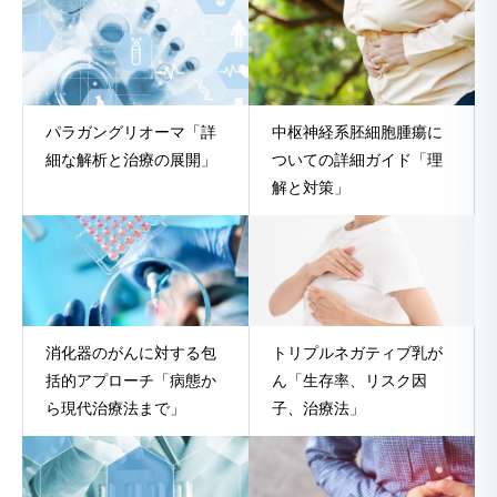
パラガングリオーマ「詳
中枢神経系胚細胞腫瘍に
細な解析と治療の展開」
ついての詳細ガイド「理
解と対策」
消化器のがんに対する包
トリプルネガティブ乳が
括的アプローチ「病態か
ん「生存率、リスク因
ら現代治療法まで」
子、治療法」