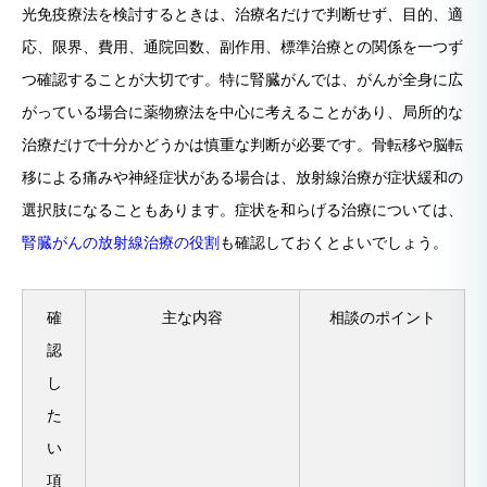
光免疫療法を検討するときは、治療名だけで判断せず、目的、適
応、限界、費用、通院回数、副作用、標準治療との関係を一つず
つ確認することが大切です。特に腎臓がんでは、がんが全身に広
がっている場合に薬物療法を中心に考えることがあり、局所的な
治療だけで十分かどうかは慎重な判断が必要です。骨転移や脳転
移による痛みや神経症状がある場合は、放射線治療が症状緩和の
選択肢になることもあります。症状を和らげる治療については、
腎臓がんの放射線治療の役割
も確認しておくとよいでしょう。
確
主な内容
相談のポイント
認
し
た
い
項