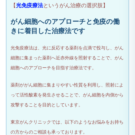
【
光免疫療法
というがん治療の選択肢】
がん細胞へのアプローチと免疫の働
きに着目した治療法です
光免疫療法は、光に反応する薬剤を点滴で投与し、がん
細胞に集まった薬剤へ近赤外線を照射することで、がん
細胞へのアプローチを目指す治療法です。
薬剤ががん細胞に集まりやすい性質を利用し、照射によ
って活性酸素を発生させることで、がん細胞を内側から
攻撃することを目的としています。
東京がんクリニックでは、以下のようなお悩みをお持ち
の方からのご相談も承っております。