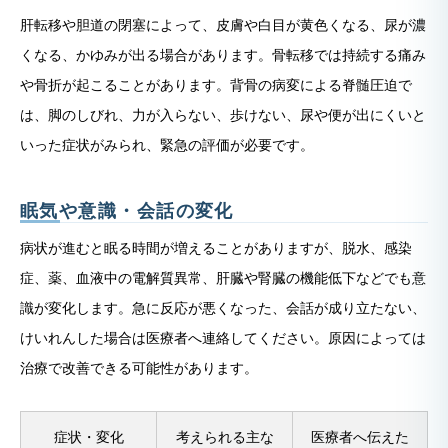
肝転移や胆道の閉塞によって、皮膚や白目が黄色くなる、尿が濃
くなる、かゆみが出る場合があります。骨転移では持続する痛み
や骨折が起こることがあります。背骨の病変による脊髄圧迫で
は、脚のしびれ、力が入らない、歩けない、尿や便が出にくいと
いった症状がみられ、緊急の評価が必要です。
眠気や意識・会話の変化
病状が進むと眠る時間が増えることがありますが、脱水、感染
症、薬、血液中の電解質異常、肝臓や腎臓の機能低下などでも意
識が変化します。急に反応が悪くなった、会話が成り立たない、
けいれんした場合は医療者へ連絡してください。原因によっては
治療で改善できる可能性があります。
症状・変化
考えられる主な
医療者へ伝えた