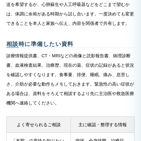
送を希望するか、心肺蘇生や人工呼吸器などをどこまで望むか
は、体調に余裕がある時期から話し合います。一度決めても変更
できることを本人と家族へ伝え、内容を関係者で共有します。
相談時に準備したい資料
診療情報提供書、CT・MRIなどの画像と読影報告書、病理診断
書、血液検査結果、治療歴、現在の薬、症状の記録があると状況
を確認しやすくなります。食事量、排便、睡眠、痛み、息苦し
さ、介助が必要な動作もメモしておきます。緊急性の高い症状が
ある場合は、資料をそろえて相談するより先に主治医や救急医療
機関へ連絡してください。
よく寄せられるご相談
主に確認・整理する情報
「末期」の意味を知りたい
病状、全身状態、治療目