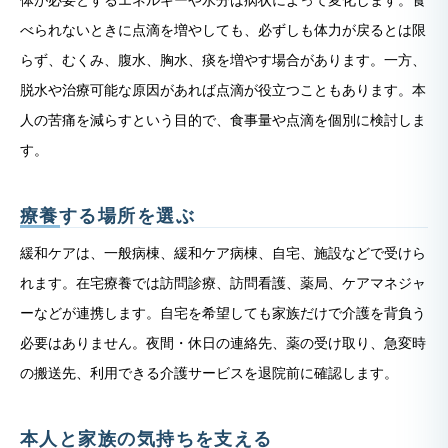
体が必要とするエネルギーや水分は病状によって変化します。食
べられないときに点滴を増やしても、必ずしも体力が戻るとは限
らず、むくみ、腹水、胸水、痰を増やす場合があります。一方、
脱水や治療可能な原因があれば点滴が役立つこともあります。本
人の苦痛を減らすという目的で、食事量や点滴を個別に検討しま
す。
療養する場所を選ぶ
緩和ケアは、一般病棟、緩和ケア病棟、自宅、施設などで受けら
れます。在宅療養では訪問診療、訪問看護、薬局、ケアマネジャ
ーなどが連携します。自宅を希望しても家族だけで介護を背負う
必要はありません。夜間・休日の連絡先、薬の受け取り、急変時
の搬送先、利用できる介護サービスを退院前に確認します。
本人と家族の気持ちを支える