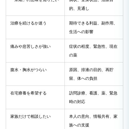
的、見通し
治療を続けるか迷う
期待できる利益、副作用、
生活への影響
痛みや息苦しさが強い
症状の程度、緊急性、現在
の薬
腹水・胸水がつらい
原因、排液の目的、再貯
留、体への負担
在宅療養を希望する
訪問診療、看護、薬、緊急
時の対応
家族だけで相談したい
本人の意向、情報共有、家
族への支援