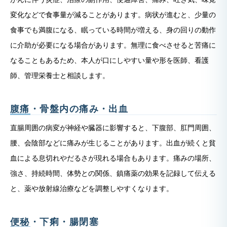
変化などで食事量が減ることがあります。病状が進むと、少量の
食事でも満腹になる、眠っている時間が増える、身の回りの動作
に介助が必要になる場合があります。無理に食べさせると苦痛に
なることもあるため、本人が口にしやすい量や形を医師、看護
師、管理栄養士と相談します。
腹痛・骨盤内の痛み・出血
直腸周囲の病変が神経や臓器に影響すると、下腹部、肛門周囲、
腰、会陰部などに痛みが生じることがあります。出血が続くと貧
血による息切れやだるさが現れる場合もあります。痛みの場所、
強さ、持続時間、体勢との関係、鎮痛薬の効果を記録して伝える
と、薬や放射線治療などを調整しやすくなります。
便秘・下痢・腸閉塞