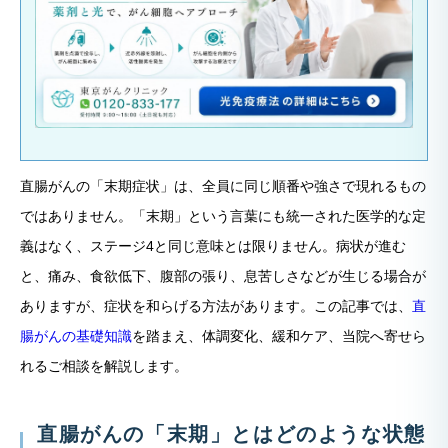
直腸がんの「末期症状」は、全員に同じ順番や強さで現れるもの
ではありません。「末期」という言葉にも統一された医学的な定
義はなく、ステージ4と同じ意味とは限りません。病状が進む
と、痛み、食欲低下、腹部の張り、息苦しさなどが生じる場合が
ありますが、症状を和らげる方法があります。この記事では、
直
腸がんの基礎知識
を踏まえ、体調変化、緩和ケア、当院へ寄せら
れるご相談を解説します。
直腸がんの「末期」とはどのような状態