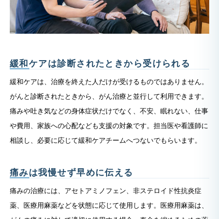
緩和ケアは診断されたときから受けられる
緩和ケアは、治療を終えた人だけが受けるものではありません。
がんと診断されたときから、がん治療と並行して利用できます。
痛みや吐き気などの身体症状だけでなく、不安、眠れない、仕事
や費用、家族への心配なども支援の対象です。担当医や看護師に
相談し、必要に応じて緩和ケアチームへつないでもらいます。
痛みは我慢せず早めに伝える
痛みの治療には、アセトアミノフェン、非ステロイド性抗炎症
薬、医療用麻薬などを状態に応じて使用します。医療用麻薬は、