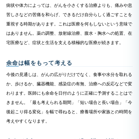
病状や体力によっては、がんを小さくする治療よりも、痛みや息
苦しさなどの苦痛を和らげ、できるだけ自分らしく過ごすことを
重視する時期があります。これは医療を何もしないという意味で
はありません。薬の調整、放射線治療、腹水・胸水への処置、在
宅医療など、症状と生活を支える積極的な医療が続きます。
余命は幅をもって考える
今後の見通しは、がんの広がりだけでなく、食事や水分を取れる
か、歩けるか、臓器機能、感染症の有無、治療への反応などで変
わります。医師にも余命を日付のように正確に予測することはで
きません。「最も考えられる期間」「短い場合と長い場合」「今
後起こり得る変化」を幅で尋ねると、療養場所や家族との時間を
考えやすくなります。