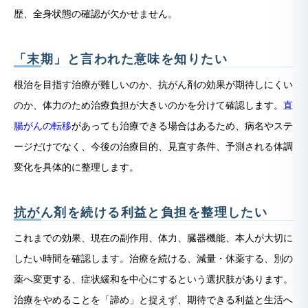
歴、全身状態の確認が欠かせません。
「末期」と言われた意味を知りたい
根治を目指す治療が難しいのか、抗がん剤の効果が期待しにくい
のか、体力のため治療負担が大きいのかを分けて確認します。
直
腸がんの転移
があっても治療できる場合はあるため、病名やステ
ージだけでなく、今後の治療目的、見直す条件、予測される体調
変化を具体的に整理します。
抗がん剤を続ける利益と負担を整理したい
これまでの効果、現在の副作用、体力、臓器機能、本人が大切に
したい時間を確認します。治療を続ける、減量・休薬する、別の
薬へ変更する、症状緩和を中心にするという選択肢があります。
治療をやめることを「諦め」と捉えず、期待できる利益と生活へ