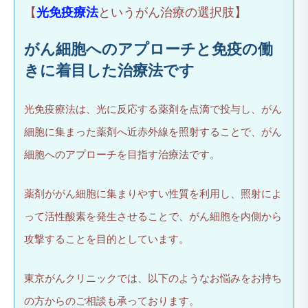
【
光免疫療法
というがん治療の選択肢】
がん細胞へのアプローチと免疫の働
きに着目した治療法です
光免疫療法は、光に反応する薬剤を点滴で投与し、がん
細胞に集まった薬剤へ近赤外線を照射することで、がん
細胞へのアプローチを目指す治療法です。
薬剤ががん細胞に集まりやすい性質を利用し、照射によ
って活性酸素を発生させることで、がん細胞を内側から
攻撃することを目的としています。
東京がんクリニックでは、以下のようなお悩みをお持ち
の方からのご相談も承っております。