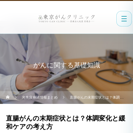
がんに関する基礎知識
光免疫療法情報まとめ
直腸がんの末期症状とは？体調変化と緩和ケアの考え方
直腸がんの末期症状とは？体調変化と緩
和ケアの考え方