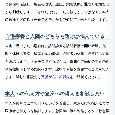
と原因を確認し、現在の症状、血圧、栄養状態、通院可能性など
から判断します。「どれだけたまったら抜くか」ではなく、本人
の苦痛をどの程度改善できそうかを中心に主治医と相談します。
自宅療養と入院のどちらを選ぶか悩んでいる
自宅で過ごしたい場合は、訪問診療と訪問看護の開始時期、夜
間・休日の連絡、酸素や薬の準備、介護者の休息、急変時の対応
を確認します。入院を希望する場合は、緩和ケア病棟の申込条件
や待機期間も早めに調べます。途中で希望を変更することもでき
ます。詳しい相談先は
直腸がんの相談先
をご確認ください。
本人への伝え方や急変への備えを相談したい
本人が何をどこまで知りたいかを尊重し、家族だけで抱え込まず
医療者と伝え方を検討します。急変時に誰へ連絡するか、救急搬