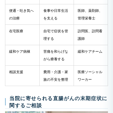
便通・吐き気へ
食事や日常生活
医師、薬剤師、
の治療
を支える
管理栄養士
在宅医療
自宅で症状を管
訪問医、訪問看
理する
護師
緩和ケア病棟
苦痛を和らげな
緩和ケアチーム
がら療養する
相談支援
費用・介護・家
医療ソーシャル
族の不安を整理
ワーカー
当院に寄せられる直腸がんの末期症状に
関するご相談