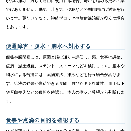
がんの痛みに対して適切に使用する場合、寿命を縮めるための薬
ではありません。眠気、吐き気、便秘などの副作用には対策を行
います。薬だけでなく、神経ブロックや放射線治療が役立つ場合
もあります。
便通障害・腹水・胸水へ対応する
便秘や腸閉塞には、原因と腸の通りを評価し、薬、食事の調整、
点滴、減圧処置、ステント、ストーマなどを検討します。腹水や
胸水による苦痛には、薬物療法、排液などを行う場合がありま
す。排液の効果が期待できる期間、再びたまる可能性、血圧低下
や蛋白喪失などの負担を確認し、本人の症状と希望から判断しま
す。
食事や点滴の目的を確認する