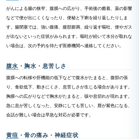
がんによる腸の狭窄、腹膜への広がり、手術後の癒着、薬の影響
などで便が出にくくなったり、便秘と下痢を繰り返したりしま
す。腸閉塞では、強い腹痛、腹部膨満、繰り返す嘔吐、便やガス
が出ないといった症状がみられます。嘔吐が続いて水分が取れな
い場合は、次の予約を待たず医療機関へ連絡してください。
腹水・胸水・息苦しさ
腹膜への転移や肝機能の低下などで腹水がたまると、腹部の張
り、食欲低下、動きにくさ、息苦しさが生じる場合があります。
胸膜への広がりなどで胸水がたまると、咳や息切れが現れます。
急に息が苦しくなった、安静にしても苦しい、唇が紫色になる、
会話が難しい場合は早急な対応が必要です。
黄疸・骨の痛み・神経症状