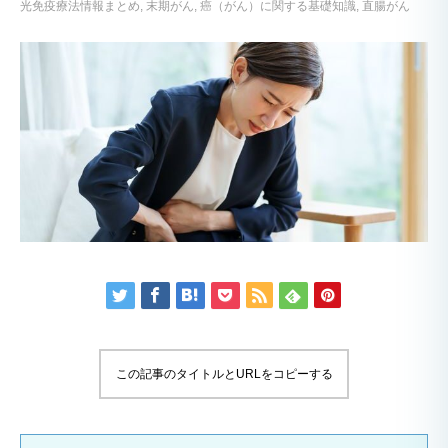
光免疫療法情報まとめ
末期がん
癌（がん）に関する基礎知識
直腸がん
この記事のタイトルとURLをコピーする