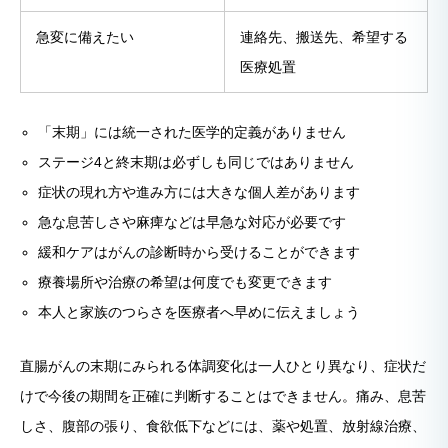
急変に備えたい
連絡先、搬送先、希望する
医療処置
「末期」には統一された医学的定義がありません
ステージ4と終末期は必ずしも同じではありません
症状の現れ方や進み方には大きな個人差があります
急な息苦しさや麻痺などは早急な対応が必要です
緩和ケアはがんの診断時から受けることができます
療養場所や治療の希望は何度でも変更できます
本人と家族のつらさを医療者へ早めに伝えましょう
直腸がんの末期にみられる体調変化は一人ひとり異なり、症状だ
けで今後の期間を正確に判断することはできません。痛み、息苦
しさ、腹部の張り、食欲低下などには、薬や処置、放射線治療、