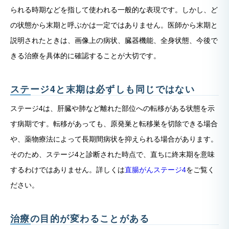
られる時期などを指して使われる一般的な表現です。しかし、ど
の状態から末期と呼ぶかは一定ではありません。医師から末期と
説明されたときは、画像上の病状、臓器機能、全身状態、今後で
きる治療を具体的に確認することが大切です。
ステージ4と末期は必ずしも同じではない
ステージ4は、肝臓や肺など離れた部位への転移がある状態を示
す病期です。転移があっても、原発巣と転移巣を切除できる場合
や、薬物療法によって長期間病状を抑えられる場合があります。
そのため、ステージ4と診断された時点で、直ちに終末期を意味
するわけではありません。詳しくは
直腸がんステージ4
をご覧く
ださい。
治療の目的が変わることがある