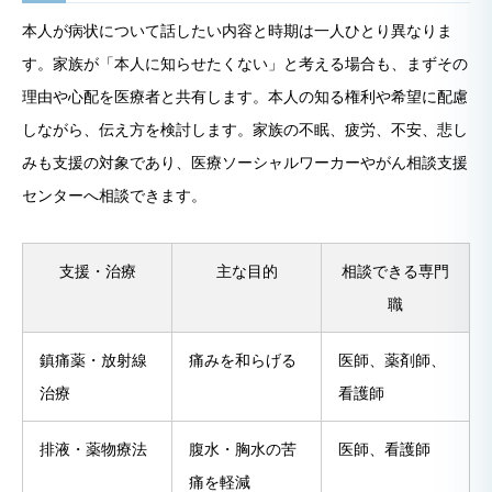
本人が病状について話したい内容と時期は一人ひとり異なりま
す。家族が「本人に知らせたくない」と考える場合も、まずその
理由や心配を医療者と共有します。本人の知る権利や希望に配慮
しながら、伝え方を検討します。家族の不眠、疲労、不安、悲し
みも支援の対象であり、医療ソーシャルワーカーやがん相談支援
センターへ相談できます。
支援・治療
主な目的
相談できる専門
職
鎮痛薬・放射線
痛みを和らげる
医師、薬剤師、
治療
看護師
排液・薬物療法
腹水・胸水の苦
医師、看護師
痛を軽減