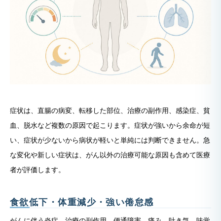
症状は、直腸の病変、転移した部位、治療の副作用、感染症、貧
血、脱水など複数の原因で起こります。症状が強いから余命が短
い、症状が少ないから病状が軽いと単純には判断できません。急
な変化や新しい症状は、がん以外の治療可能な原因も含めて医療
者が評価します。
食欲低下・体重減少・強い倦怠感
がんに伴う炎症、治療の副作用、便通障害、痛み、吐き気、味覚