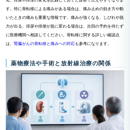
化、排尿や排便の変化を記録しておくと診察で伝えやすくなりま
す。特に骨転移による痛みがある場合は、痛み止めの効き方や動
いたときの痛みも重要な情報です。痛みが強くなる、しびれや脱
力が出る、排尿や排便が急に変わる場合は、次回の予約を待たず
に医療機関へ相談してください。骨転移に関する詳しい確認点
は、
腎臓がんの骨転移と痛みへの対応
も参考になります。
薬物療法や手術と放射線治療の関係