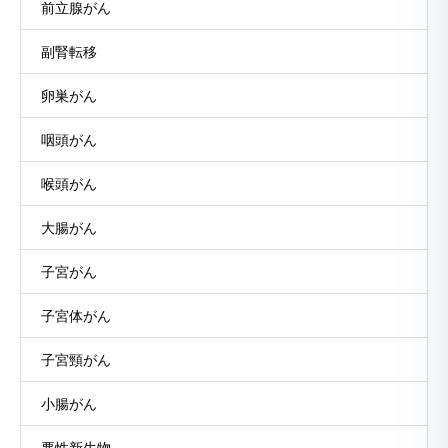
前立腺がん
副腎転移
卵巣がん
咽頭がん
喉頭がん
大腸がん
子宮がん
子宮体がん
子宮頸がん
小腸がん
悪性新生物