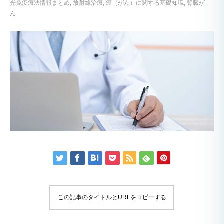
光免疫療法情報まとめ
放射線治療
癌（がん）に関する基礎知識
腎臓が
ん
この記事のタイトルとURLをコピーする