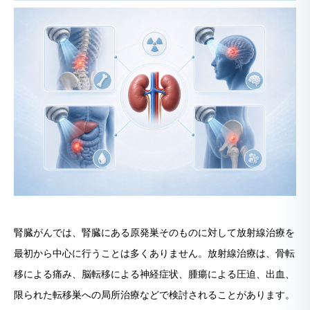
腎臓がんでは、腎臓にある原発巣そのものに対して放射線治療を
最初から中心に行うことは多くありません。放射線治療は、骨転
移による痛み、脳転移による神経症状、腫瘍による圧迫、出血、
限られた転移巣への局所治療などで検討されることがあります。