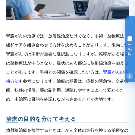
光免疫療法詳細はこちら
腎臓がんの治療では、放射線治療だけでなく、手術、薬物療法、
緩和ケアを組み合わせて方針を決めることがあります。限局した
腎臓がんでは手術が重要な選択肢になりますが、転移がある場合
は薬物療法が中心となり、症状のある部位に放射線治療を加える
ことがあります。手術との関係を確認したい方は、
腎臓がんの手
‹
術方法
も参考になります。治療の順番は、症状の緊急性、全身状
態、転移の場所、薬の副作用、通院しやすさによって変わるた
め、主治医に目的を確認しながら進めることが大切です。
治療の目的を分けて考える
放射線治療を検討するときは、がん全体の進行を抑える治療なの