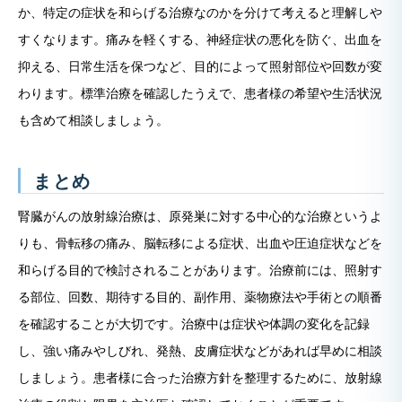
か、特定の症状を和らげる治療なのかを分けて考えると理解しや
すくなります。痛みを軽くする、神経症状の悪化を防ぐ、出血を
抑える、日常生活を保つなど、目的によって照射部位や回数が変
わります。標準治療を確認したうえで、患者様の希望や生活状況
も含めて相談しましょう。
まとめ
腎臓がんの放射線治療は、原発巣に対する中心的な治療というよ
りも、骨転移の痛み、脳転移による症状、出血や圧迫症状などを
和らげる目的で検討されることがあります。治療前には、照射す
る部位、回数、期待する目的、副作用、薬物療法や手術との順番
を確認することが大切です。治療中は症状や体調の変化を記録
し、強い痛みやしびれ、発熱、皮膚症状などがあれば早めに相談
しましょう。患者様に合った治療方針を整理するために、放射線