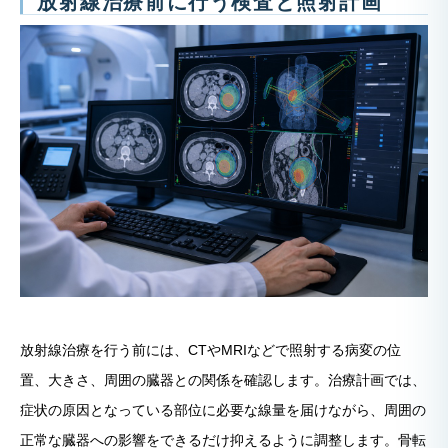
放射線治療前に行う検査と照射計画
放射線治療を行う前には、CTやMRIなどで照射する病変の位
置、大きさ、周囲の臓器との関係を確認します。治療計画では、
症状の原因となっている部位に必要な線量を届けながら、周囲の
正常な臓器への影響をできるだけ抑えるように調整します。骨転