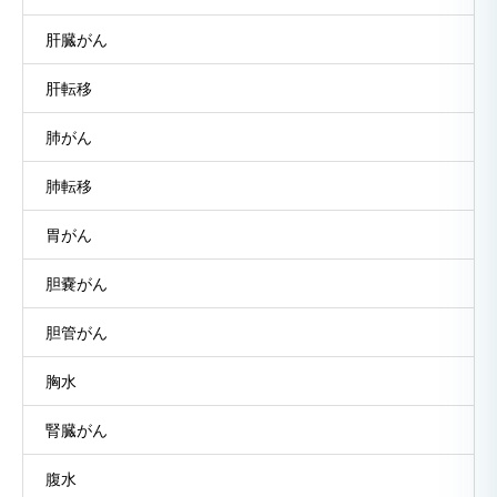
肝臓がん
肝転移
肺がん
肺転移
胃がん
胆嚢がん
胆管がん
胸水
腎臓がん
腹水