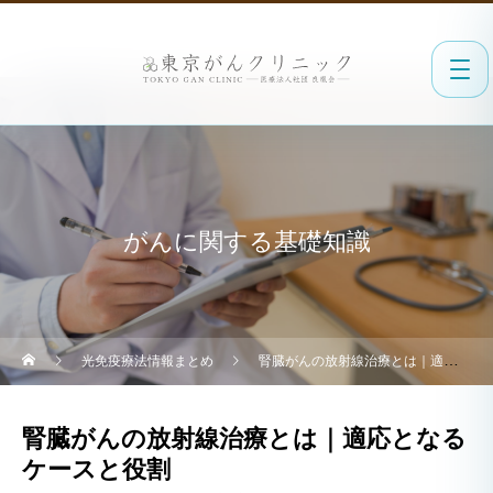
がんに関する基礎知識
光免疫療法情報まとめ
腎臓がんの放射線治療とは｜適応となるケースと役割
腎臓がんの放射線治療とは｜適応となる
ケースと役割