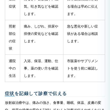
症状
気、吐き気などを確認
る場合は早めに伝え
します。
ます。
照射
痛み、しびれ、排尿や
急な悪化や新しい症
部位
排便の変化などを確認
状がある場合は相談
の症
します。
します。
状
通院
入浴、保湿、運動、仕
市販薬やサプリメン
中の
事、薬の使い方を確認
トを使う前に確認し
生活
します。
ます。
症状を記録して診察で伝える
放射線治療中は、痛みの強さ、食事量、睡眠、体温、皮膚の変