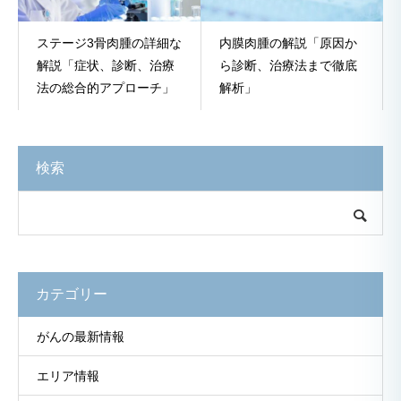
ステージ3骨肉腫の詳細な
内膜肉腫の解説「原因か
解説「症状、診断、治療
ら診断、治療法まで徹底
法の総合的アプローチ」
解析」
検索
カテゴリー
がんの最新情報
エリア情報