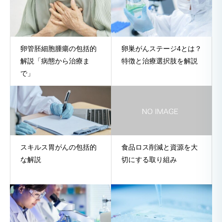
卵管胚細胞腫瘍の包括的
卵巣がんステージ4とは？
解説「病態から治療ま
特徴と治療選択肢を解説
で」
スキルス胃がんの包括的
食品ロス削減と資源を大
な解説
切にする取り組み