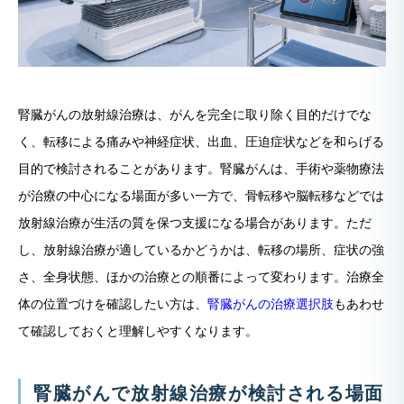
腎臓がんの放射線治療は、がんを完全に取り除く目的だけでな
く、転移による痛みや神経症状、出血、圧迫症状などを和らげる
目的で検討されることがあります。腎臓がんは、手術や薬物療法
が治療の中心になる場面が多い一方で、骨転移や脳転移などでは
放射線治療が生活の質を保つ支援になる場合があります。ただ
し、放射線治療が適しているかどうかは、転移の場所、症状の強
さ、全身状態、ほかの治療との順番によって変わります。治療全
体の位置づけを確認したい方は、
腎臓がんの治療選択肢
もあわせ
て確認しておくと理解しやすくなります。
腎臓がんで放射線治療が検討される場面