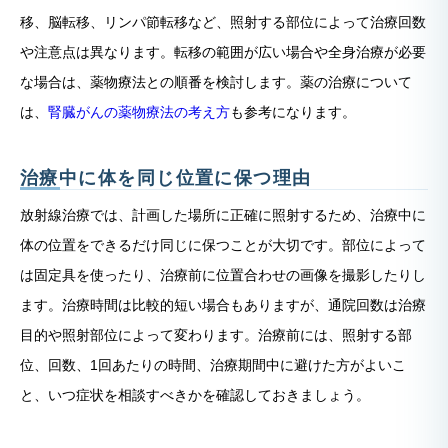
移、脳転移、リンパ節転移など、照射する部位によって治療回数
や注意点は異なります。転移の範囲が広い場合や全身治療が必要
な場合は、薬物療法との順番を検討します。薬の治療について
は、
腎臓がんの薬物療法の考え方
も参考になります。
治療中に体を同じ位置に保つ理由
放射線治療では、計画した場所に正確に照射するため、治療中に
体の位置をできるだけ同じに保つことが大切です。部位によって
は固定具を使ったり、治療前に位置合わせの画像を撮影したりし
ます。治療時間は比較的短い場合もありますが、通院回数は治療
目的や照射部位によって変わります。治療前には、照射する部
位、回数、1回あたりの時間、治療期間中に避けた方がよいこ
と、いつ症状を相談すべきかを確認しておきましょう。