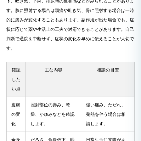
下、吐き気、下痢、排尿時の違和感などがみられることがありま
す。脳に照射する場合は頭痛や吐き気、骨に照射する場合は一時
的に痛みが変化することもあります。副作用が出た場合でも、症
状に応じて薬や生活上の工夫で対応できることがあります。自己
判断で通院を中断せず、症状の変化を早めに伝えることが大切で
す。
確認
主な内容
相談の目安
した
い点
皮膚
照射部位の赤み、乾
強い痛み、ただれ、
の変
燥、かゆみなどを確認
発熱を伴う場合は相
化
します。
談します。
全身
だるさ、食欲低下、眠
日常生活に支障があ