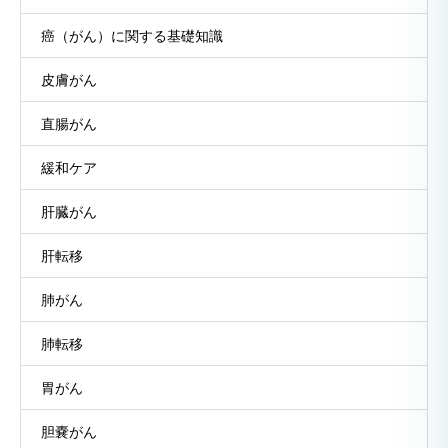
癌（がん）に関する基礎知識
皮膚がん
直腸がん
緩和ケア
肝臓がん
肝転移
肺がん
肺転移
胃がん
胆嚢がん