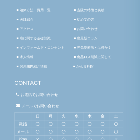
■ 治療方法・費用一覧
■ 当院の特徴と実績
■ 医師紹介
■ 初めての方
■ アクセス
■ お問い合わせ
■ 癌に関する基礎知識
■ 癌最新コラム
■ インフォームド・コンセント
■ 光免疫療法とは何か？
■ 求人情報
■ 食品ロス削減に関して
■ 関東圏内紹介情報
■ がん資料館
CONTACT
お電話でお問い合わせ
メールでお問い合わせ