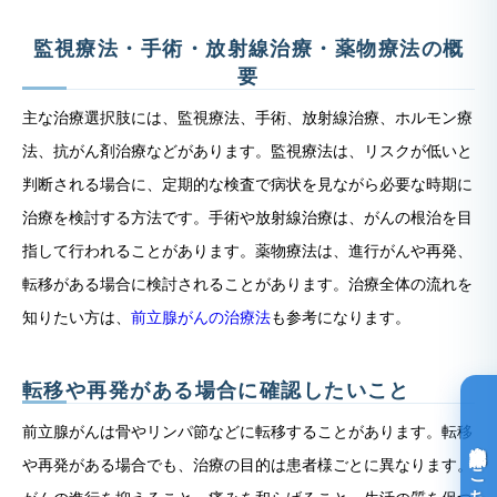
監視療法・手術・放射線治療・薬物療法の概
要
主な治療選択肢には、監視療法、手術、放射線治療、ホルモン療
法、抗がん剤治療などがあります。監視療法は、リスクが低いと
判断される場合に、定期的な検査で病状を見ながら必要な時期に
治療を検討する方法です。手術や放射線治療は、がんの根治を目
指して行われることがあります。薬物療法は、進行がんや再発、
転移がある場合に検討されることがあります。治療全体の流れを
知りたい方は、
前立腺がんの治療法
も参考になります。
転移や再発がある場合に確認したいこと
前立腺がんは骨やリンパ節などに転移することがあります。転移
光免疫療法詳細はこちら
や再発がある場合でも、治療の目的は患者様ごとに異なります。