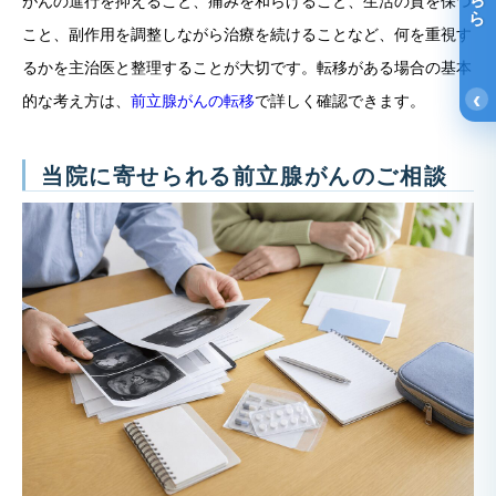
がんの進行を抑えること、痛みを和らげること、生活の質を保つ
こと、副作用を調整しながら治療を続けることなど、何を重視す
るかを主治医と整理することが大切です。転移がある場合の基本
‹
的な考え方は、
前立腺がんの転移
で詳しく確認できます。
当院に寄せられる前立腺がんのご相談