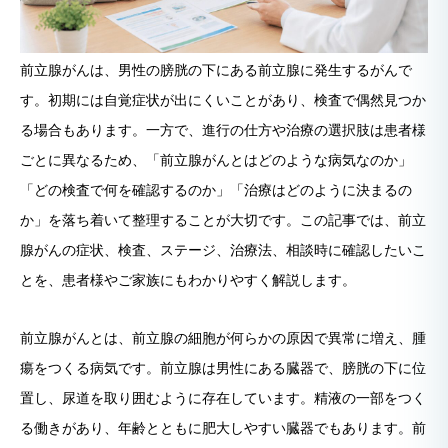
前立腺がんは、男性の膀胱の下にある前立腺に発生するがんで
す。初期には自覚症状が出にくいことがあり、検査で偶然見つか
る場合もあります。一方で、進行の仕方や治療の選択肢は患者様
ごとに異なるため、「前立腺がんとはどのような病気なのか」
「どの検査で何を確認するのか」「治療はどのように決まるの
か」を落ち着いて整理することが大切です。この記事では、前立
腺がんの症状、検査、ステージ、治療法、相談時に確認したいこ
とを、患者様やご家族にもわかりやすく解説します。
前立腺がんとは、前立腺の細胞が何らかの原因で異常に増え、腫
瘍をつくる病気です。前立腺は男性にある臓器で、膀胱の下に位
置し、尿道を取り囲むように存在しています。精液の一部をつく
る働きがあり、年齢とともに肥大しやすい臓器でもあります。前