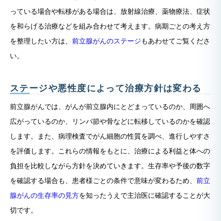
っている場合や転移がある場合は、放射線治療、薬物療法、症状
を和らげる治療などを組み合わせて考えます。病期ごとの考え方
を整理したい方は、
前立腺がんのステージ
もあわせてご覧くださ
い。
ステージや悪性度によって治療方針は変わる
前立腺がんでは、がんが前立腺内にとどまっているのか、周囲へ
広がっているのか、リンパ節や骨などに転移しているのかを確認
します。また、病理検査でがん細胞の性質を調べ、進行しやすさ
を評価します。これらの情報をもとに、治療による利益と体への
負担を比較しながら方針を決めていきます。生存率や予後の数字
を確認する場合も、患者様ごとの条件で意味が変わるため、
前立
腺がんの生存率の見方
を知ったうえで主治医に確認することが大
切です。