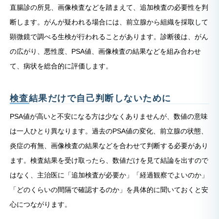
直腸診の所見、画像検査などを踏まえて、追加検査の必要性を判
断します。がんが疑われる場合には、前立腺から組織を採取して
顕微鏡で調べる生検が行われることがあります。診断後は、がん
の広がり、悪性度、PSA値、画像検査の結果などを組み合わせ
て、病状を総合的に評価します。
検査結果だけで自己判断しないために
PSA値が高いと不安になる方は少なくありませんが、数値の意味
は一人ひとり異なります。過去のPSA値の変化、前立腺の状態、
炎症の有無、画像検査の結果などを合わせて判断する必要があり
ます。検査結果を受け取ったら、数値だけを見て結論を出すので
はなく、主治医に「追加検査が必要か」「経過観察でよいのか」
「どのくらいの間隔で確認するのか」を具体的に聞いておくと安
心につながります。