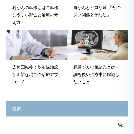
乳がんの転移とは？転移
胃がんとピロリ菌 「その
しやすい部位と治療の考
深い関係と予防法」
え方
広範囲転移で放射線治療
膵臓がんの相談先とは？
が困難な場合の治療アプ
診断後や治療中に確認し
ローチ
たいこと
検索