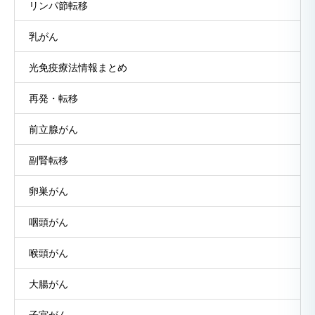
リンパ節転移
乳がん
光免疫療法情報まとめ
再発・転移
前立腺がん
副腎転移
卵巣がん
咽頭がん
喉頭がん
大腸がん
子宮がん