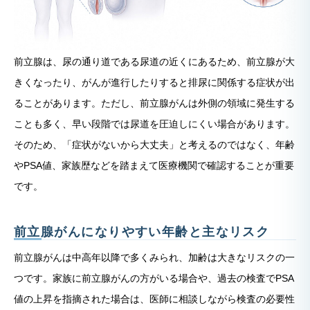
前立腺は、尿の通り道である尿道の近くにあるため、前立腺が大
きくなったり、がんが進行したりすると排尿に関係する症状が出
ることがあります。ただし、前立腺がんは外側の領域に発生する
ことも多く、早い段階では尿道を圧迫しにくい場合があります。
そのため、「症状がないから大丈夫」と考えるのではなく、年齢
やPSA値、家族歴などを踏まえて医療機関で確認することが重要
です。
前立腺がんになりやすい年齢と主なリスク
前立腺がんは中高年以降で多くみられ、加齢は大きなリスクの一
つです。家族に前立腺がんの方がいる場合や、過去の検査でPSA
値の上昇を指摘された場合は、医師に相談しながら検査の必要性