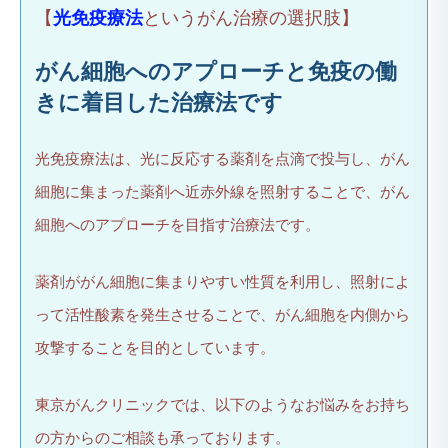
【
光免疫療法
というがん治療の選択肢】
がん細胞へのアプローチと免疫の働
きに着目した治療法です
光免疫療法は、光に反応する薬剤を点滴で投与し、がん
細胞に集まった薬剤へ近赤外線を照射することで、がん
細胞へのアプローチを目指す治療法です。
薬剤ががん細胞に集まりやすい性質を利用し、照射によ
って活性酸素を発生させることで、がん細胞を内側から
攻撃することを目的としています。
東京がんクリニックでは、以下のようなお悩みをお持ち
の方からのご相談も承っております。