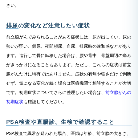
さい。
排尿の変化など注意したい症状
前立腺がんでみられることがある症状には、尿が出にくい、尿の
勢いが弱い、頻尿、夜間頻尿、血尿、排尿時の違和感などがあり
ます。進行して骨に転移した場合は、腰や背中、骨盤周辺の痛み
がきっかけになることもあります。ただし、これらの症状は前立
腺がんだけに特有ではありません。症状の有無や強さだけで判断
せず、気になる変化が続く場合は医療機関で相談することが大切
です。初期症状についてさらに整理したい場合は、
前立腺がんの
初期症状
も確認してください。
PSA検査や直腸診、生検で確認すること
PSA検査で異常が疑われた場合、医師は年齢、前立腺の大きさ、