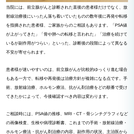
当院には、前立腺がんと診断された直後の患者様だけでなく、放
射線治療後にいったん落ち着いていたものの数年後に再発や転移
を指摘された患者様、ご家族からのご相談もあります。「PSA値
が上がってきた」「骨や肺への転移と言われた」「治療を続けて
いるが副作用がつらい」といった、診断後の段階によって異なる
不安が寄せられます。
患者様が迷いやすいのは、前立腺がんが比較的ゆっくり進む場合
もある一方で、転移や再発後は治療方針が複雑になる点です。手
術、放射線治療、ホルモン療法、抗がん剤治療をどの順番で受け
てきたかによって、今後確認すべき内容は変わります。
ご相談時には、PSA値の推移、MRI・CT・骨シンチグラフィなど
の画像検査、生検や病理診断書、これまでの手術・放射線治療・
ホルモン療法・抗がん剤治療の内容、副作用の状況、主治医から