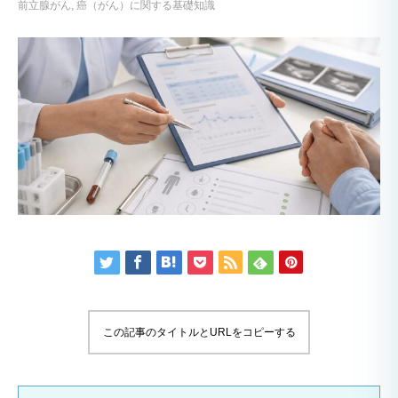
前立腺がん
癌（がん）に関する基礎知識
この記事のタイトルとURLをコピーする