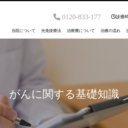
0120-833-177
診療時
当院について
光免疫療法
治療費について
治療の流れ
がんに関する基礎知識