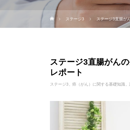
ステージ3
ステージ3直腸が
ステージ3直腸がん
レポート
ステージ3
癌（がん）に関する基礎知識