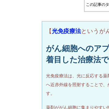
この記事のタ
【
光免疫療法
というが
がん細胞へのア
着目した治療法
光免疫療法は、光に反応する薬
へ近赤外線を照射することで、
す。
薬剤ががん細胞に集まりやすい