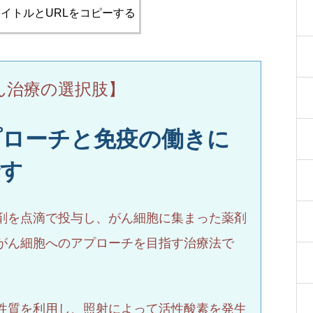
イトルとURLをコピーする
ん治療の選択肢】
プローチと免疫の働きに
です
剤を点滴で投与し、がん細胞に集まった薬剤
がん細胞へのアプローチを目指す治療法で
性質を利用し、照射によって活性酸素を発生