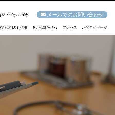
メールでのお問い合わせ
間：9時～18時
抗がん剤の副作用
各がん部位情報
アクセス
お問合せページ