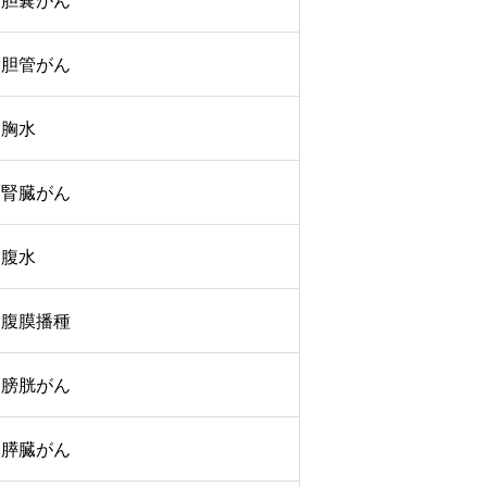
胆嚢がん
胆管がん
胸水
腎臓がん
腹水
腹膜播種
膀胱がん
膵臓がん