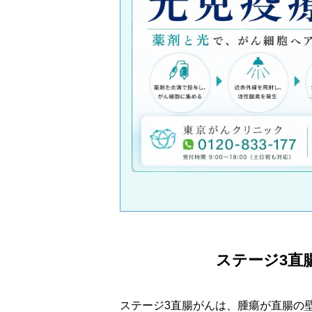
ステージ3直
ステージ3直腸がんは、腫瘍が直腸の