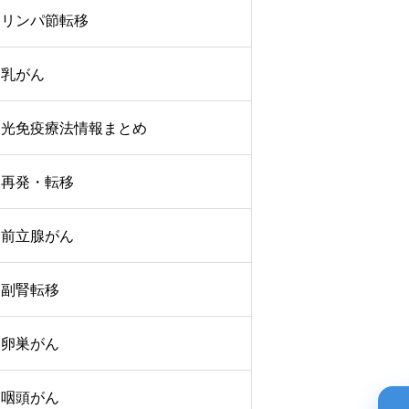
リンパ節転移
乳がん
光免疫療法情報まとめ
再発・転移
前立腺がん
副腎転移
卵巣がん
咽頭がん