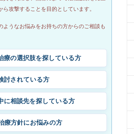
から攻撃することを目的としています。
のようなお悩みをお持ちの方からのご相談も
治療の選択肢を探している方
検討されている方
中に相談先を探している方
治療方針にお悩みの方