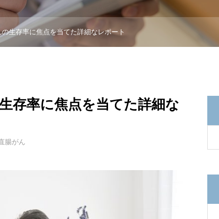
んの生存率に焦点を当てた詳細なレポート
の生存率に焦点を当てた詳細な
直腸がん