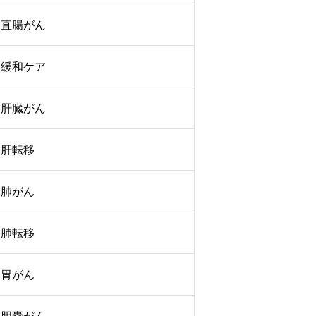
直腸がん
緩和ケア
肝臓がん
肝転移
肺がん
肺転移
胃がん