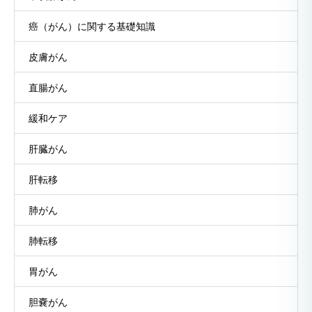
癌（がん）に関する基礎知識
皮膚がん
直腸がん
緩和ケア
肝臓がん
肝転移
肺がん
肺転移
胃がん
胆嚢がん