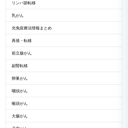
リンパ節転移
乳がん
光免疫療法情報まとめ
再発・転移
前立腺がん
副腎転移
卵巣がん
咽頭がん
喉頭がん
大腸がん