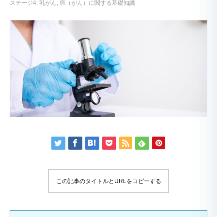
ステージ4
乳がん
癌（がん）に関する基礎知識
この記事のタイトルとURLをコピーする