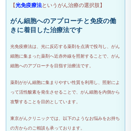
【
光免疫療法
というがん治療の選択肢】
がん細胞へのアプローチと免疫の働
きに着目した治療法です
光免疫療法は、光に反応する薬剤を点滴で投与し、がん
細胞に集まった薬剤へ近赤外線を照射することで、がん
細胞へのアプローチを目指す治療法です。
薬剤ががん細胞に集まりやすい性質を利用し、照射によ
って活性酸素を発生させることで、がん細胞を内側から
攻撃することを目的としています。
東京がんクリニックでは、以下のようなお悩みをお持ち
の方からのご相談も承っております。