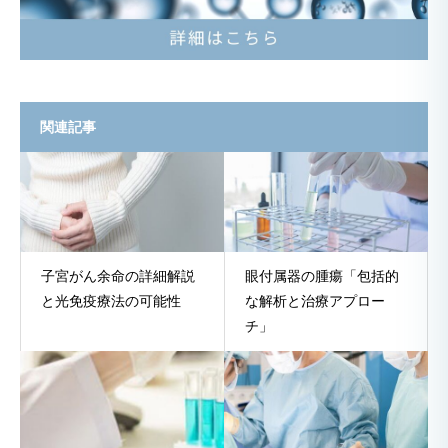
関連記事
子宮がん余命の詳細解説
眼付属器の腫瘍「包括的
と光免疫療法の可能性
な解析と治療アプロー
チ」