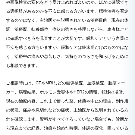
や画像検査の変化をどう受け止めればよいのか、ほかに確認でき
る選択肢があるのかを不安に感じる方がいます。標準治療を否定
するのではなく、主治医から説明されている治療目的、現在の体
調、治療歴、転移部位、症状の強さを整理しながら、患者様ごと
に確認すべき点を見直すことが大切です。緩和ケアという言葉に
不安を感じる方もいますが、緩和ケアは終末期だけのものではな
く、治療中の痛みや息苦しさ、気持ちのつらさを和らげるために
も相談できます。
ご相談時には、CTやMRIなどの画像検査、血液検査、腫瘍マー
カー、病理結果、ホルモン受容体やHER2の情報、転移の場所、
現在の治療内容、これまで使った薬、休薬や中止の理由、副作用
の状況、痛みや息切れなどの症状、主治医から説明されている方
針を確認します。資料がすべてそろっていない場合でも、診断か
ら現在までの経過、治療を始めた時期、体調の変化、困っている