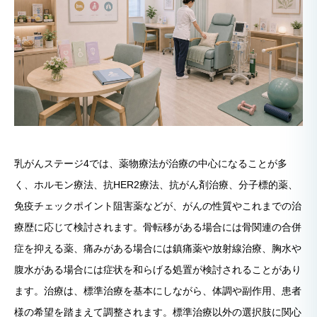
乳がんステージ4では、薬物療法が治療の中心になることが多
く、ホルモン療法、抗HER2療法、抗がん剤治療、分子標的薬、
免疫チェックポイント阻害薬などが、がんの性質やこれまでの治
療歴に応じて検討されます。骨転移がある場合には骨関連の合併
症を抑える薬、痛みがある場合には鎮痛薬や放射線治療、胸水や
腹水がある場合には症状を和らげる処置が検討されることがあり
ます。治療は、標準治療を基本にしながら、体調や副作用、患者
様の希望を踏まえて調整されます。標準治療以外の選択肢に関心