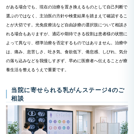
がある場合でも、現在の治療を置き換えるものとして自己判断で
選ぶのではなく、主治医の方針や検査結果を踏まえて確認するこ
とが大切です。光免疫療法など自由診療の選択肢について相談さ
れる場合もありますが、適応や期待できる役割は患者様の状態に
よって異なり、標準治療を否定するものではありません。治療中
は、痛み、息苦しさ、吐き気、食欲低下、倦怠感、しびれ、気分
の落ち込みなどを我慢しすぎず、早めに医療者へ伝えることが療
養生活を整えるうえで重要です。
当院に寄せられる乳がんステージ4のご
相談