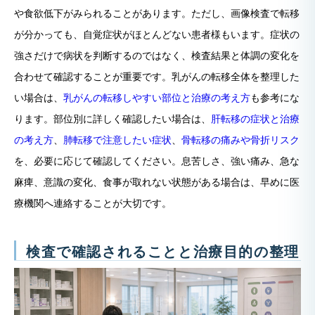
や食欲低下がみられることがあります。ただし、画像検査で転移
が分かっても、自覚症状がほとんどない患者様もいます。症状の
強さだけで病状を判断するのではなく、検査結果と体調の変化を
合わせて確認することが重要です。乳がんの転移全体を整理した
い場合は、
乳がんの転移しやすい部位と治療の考え方
も参考にな
ります。部位別に詳しく確認したい場合は、
肝転移の症状と治療
の考え方
、
肺転移で注意したい症状
、
骨転移の痛みや骨折リスク
を、必要に応じて確認してください。息苦しさ、強い痛み、急な
麻痺、意識の変化、食事が取れない状態がある場合は、早めに医
療機関へ連絡することが大切です。
検査で確認されることと治療目的の整理