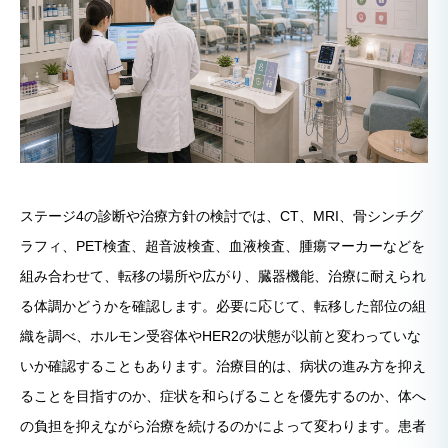
ステージ4の診断や治療方針の検討では、CT、MRI、骨シンチグ
ラフィ、PET検査、超音波検査、血液検査、腫瘍マーカーなどを
組み合わせて、転移の場所や広がり、臓器機能、治療に耐えられ
る体調かどうかを確認します。必要に応じて、転移した部位の組
織を調べ、ホルモン受容体やHER2の状態が以前と変わっていな
いか確認することもあります。治療目的は、病状の進み方を抑え
ることを目指すのか、症状を和らげることを優先するのか、体へ
の負担を抑えながら治療を続けるのかによって変わります。患者