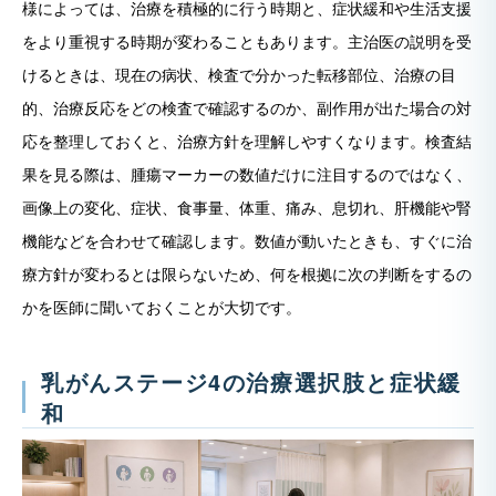
様によっては、治療を積極的に行う時期と、症状緩和や生活支援
をより重視する時期が変わることもあります。主治医の説明を受
けるときは、現在の病状、検査で分かった転移部位、治療の目
的、治療反応をどの検査で確認するのか、副作用が出た場合の対
応を整理しておくと、治療方針を理解しやすくなります。検査結
果を見る際は、腫瘍マーカーの数値だけに注目するのではなく、
画像上の変化、症状、食事量、体重、痛み、息切れ、肝機能や腎
機能などを合わせて確認します。数値が動いたときも、すぐに治
療方針が変わるとは限らないため、何を根拠に次の判断をするの
かを医師に聞いておくことが大切です。
乳がんステージ4の治療選択肢と症状緩
和