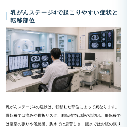
乳がんステージ4で起こりやすい症状と
転移部位
乳がんステージ4の症状は、転移した部位によって異なります。
骨転移では痛みや骨折リスク、肺転移では咳や息切れ、肝転移で
は腹部の張りや倦怠感、胸水では息苦しさ、腹水ではお腹の張り