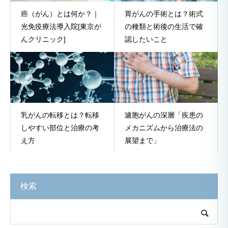
癌（がん）とは何か？｜
胃がんの手術とは？術式
光免疫療法導入院[東京が
の種類と術後の生活で確
んクリニック]
認したいこと
乳がんの転移とは？転移
濾胞がんの深層「疾患の
しやすい部位と治療の考
メカニズムから治療法の
え方
展望まで」
検索