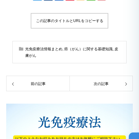
この記事のタイトルとURLをコピーする
光免疫療法情報まとめ
,
癌（がん）に関する基礎知識
,
皮
膚がん
前の記事
次の記事