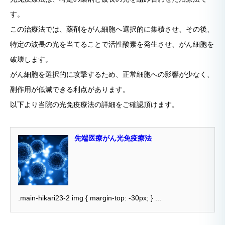
す。
この治療法では、薬剤をがん細胞へ選択的に集積させ、その後、
特定の波長の光を当てることで活性酸素を発生させ、がん細胞を
破壊します。
がん細胞を選択的に攻撃するため、正常細胞への影響が少なく、
副作用が低減できる利点があります。
以下より当院の光免疫療法の詳細をご確認頂けます。
先端医療がん光免疫療法
.main-hikari23-2 img { margin-top: -30px; } ...