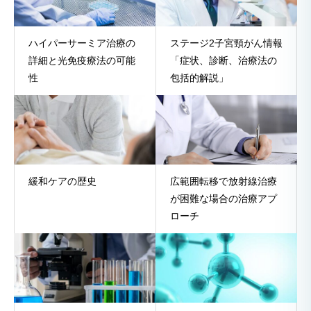
ハイパーサーミア治療の
ステージ2子宮頸がん情報
詳細と光免疫療法の可能
「症状、診断、治療法の
性
包括的解説」
緩和ケアの歴史
広範囲転移で放射線治療
が困難な場合の治療アプ
ローチ