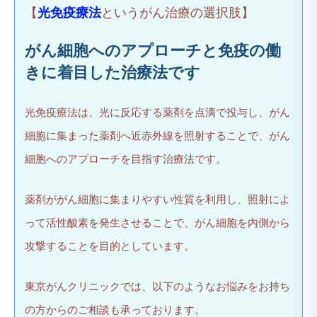
【
光免疫療法
というがん治療の選択肢】
がん細胞へのアプローチと免疫の働
きに着目した治療法です
光免疫療法は、光に反応する薬剤を点滴で投与し、がん
細胞に集まった薬剤へ近赤外線を照射することで、がん
細胞へのアプローチを目指す治療法です。
薬剤ががん細胞に集まりやすい性質を利用し、照射によ
って活性酸素を発生させることで、がん細胞を内側から
攻撃することを目的としています。
東京がんクリニックでは、以下のようなお悩みをお持ち
の方からのご相談も承っております。