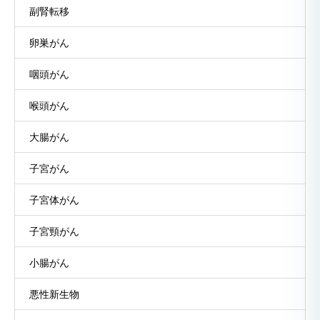
副腎転移
卵巣がん
咽頭がん
喉頭がん
大腸がん
子宮がん
子宮体がん
子宮頸がん
小腸がん
悪性新生物