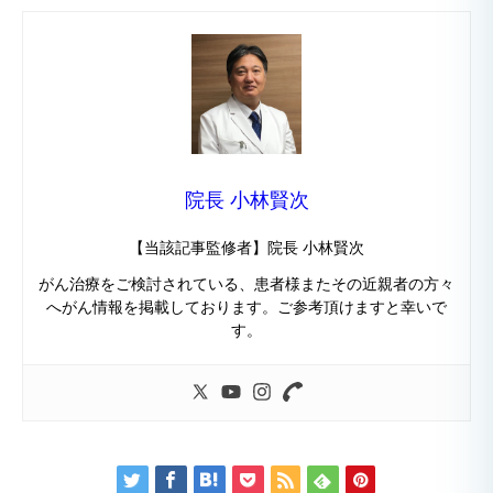
院長 小林賢次
【当該記事監修者】院長 小林賢次
がん治療をご検討されている、患者様またその近親者の方々
へがん情報を掲載しております。ご参考頂けますと幸いで
す。