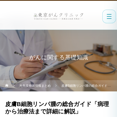
がんに関する基礎知識
光免疫療法情報まとめ
皮膚B細胞リンパ腫の総合ガイド「病理から治療法まで詳細に解説」
皮膚B細胞リンパ腫の総合ガイド「病理
から治療法まで詳細に解説」