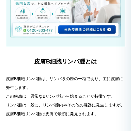
皮膚B細胞リンパ腫とは
皮膚B細胞リンパ腫は、リンパ系の癌の一種であり、主に皮膚に
発生します。
この疾患は、異常なBリンパ球から始まることが特徴です。
リンパ腫は一般に、リンパ節内やその他の臓器に発生しますが、
皮膚B細胞リンパ腫は皮膚で最初に発見されます。