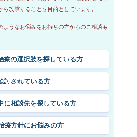
から攻撃することを目的としています。
のようなお悩みをお持ちの方からのご相談も
治療の選択肢を探している方
検討されている方
中に相談先を探している方
治療方針にお悩みの方