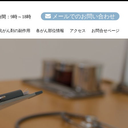
メールでのお問い合わせ
間：9時～18時
抗がん剤の副作用
各がん部位情報
アクセス
お問合せページ