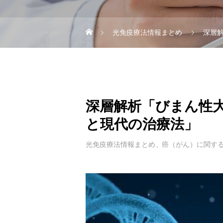
光免疫療法情報まとめ
深層
深層解析「びまん性
と現代の治療法」
光免疫療法情報まとめ
癌（がん）に関す