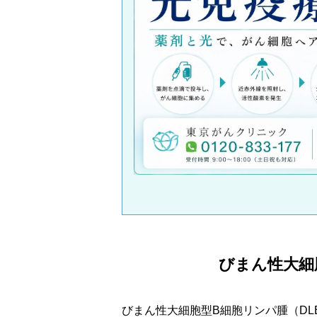
びまん性大細
びまん性大細胞型B細胞リンパ腫（DL