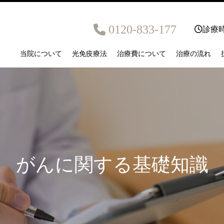
0120-833-177
診療時
当院について
光免疫療法
治療費について
治療の流れ
がんに関する基礎知識