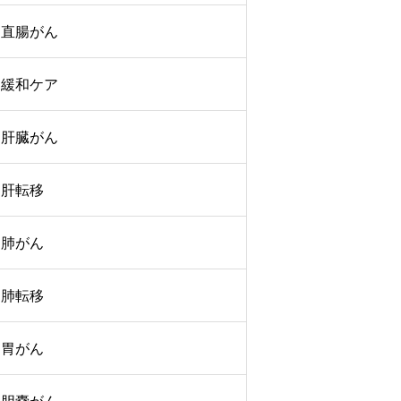
直腸がん
緩和ケア
肝臓がん
肝転移
肺がん
肺転移
胃がん