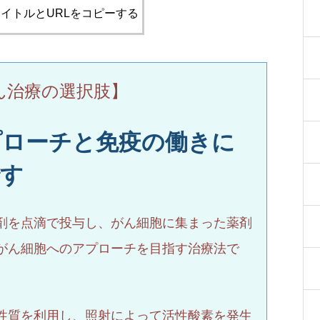
イトルとURLをコピーする
ん治療の選択肢】
プローチと免疫の働きに
です
剤を点滴で投与し、がん細胞に集まった薬剤
がん細胞へのアプローチを目指す治療法で
性質を利用し、照射によって活性酸素を発生