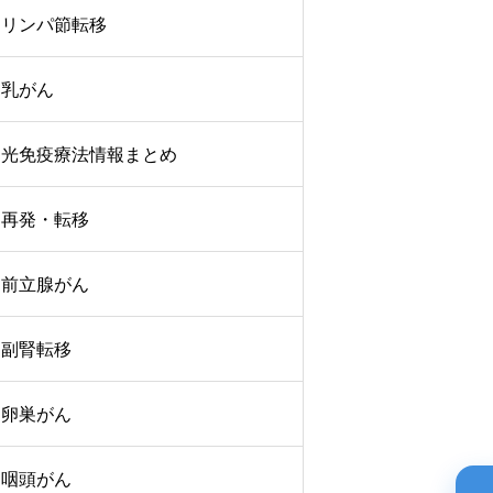
リンパ節転移
乳がん
光免疫療法情報まとめ
再発・転移
前立腺がん
副腎転移
卵巣がん
咽頭がん