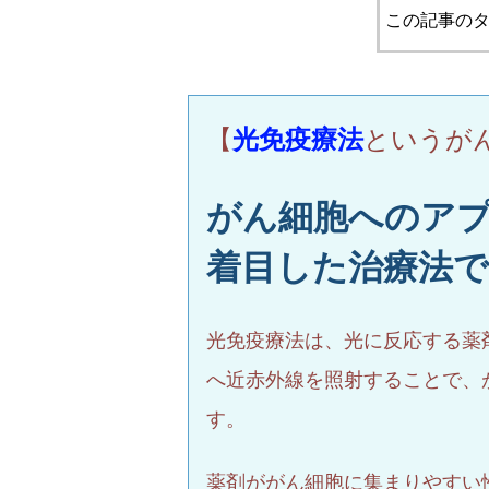
この記事のタ
【
光免疫療法
というが
がん細胞へのア
着目した治療法
光免疫療法は、光に反応する薬
へ近赤外線を照射することで、
す。
薬剤ががん細胞に集まりやすい