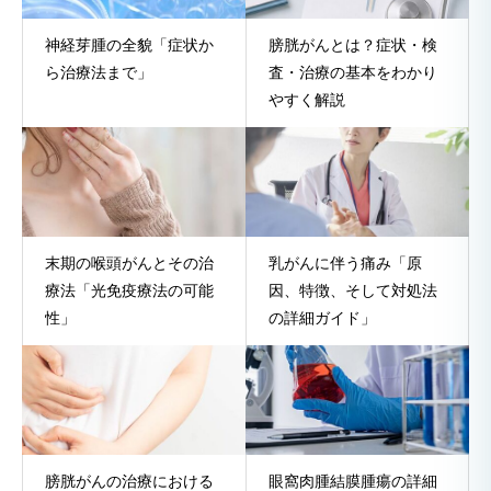
神経芽腫の全貌「症状か
膀胱がんとは？症状・検
ら治療法まで」
査・治療の基本をわかり
やすく解説
末期の喉頭がんとその治
乳がんに伴う痛み「原
療法「光免疫療法の可能
因、特徴、そして対処法
性」
の詳細ガイド」
膀胱がんの治療における
眼窩肉腫結膜腫瘍の詳細