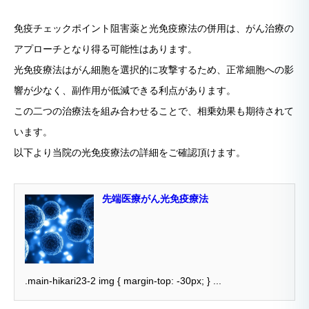
免疫チェックポイント阻害薬と光免疫療法の併用は、がん治療の
アプローチとなり得る可能性はあります。
光免疫療法はがん細胞を選択的に攻撃するため、正常細胞への影
響が少なく、副作用が低減できる利点があります。
この二つの治療法を組み合わせることで、相乗効果も期待されて
います。
以下より当院の光免疫療法の詳細をご確認頂けます。
先端医療がん光免疫療法
.main-hikari23-2 img { margin-top: -30px; } ...