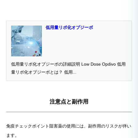
低用量リポ化オプジーボ
低用量リポ化オプジーボの詳細説明 Low Dose Opdivo 低用
量リポ化オプジーボとは？ 低用...
注意点と副作用
免疫チェックポイント阻害薬の使用には、副作用のリスクが伴い
ます。