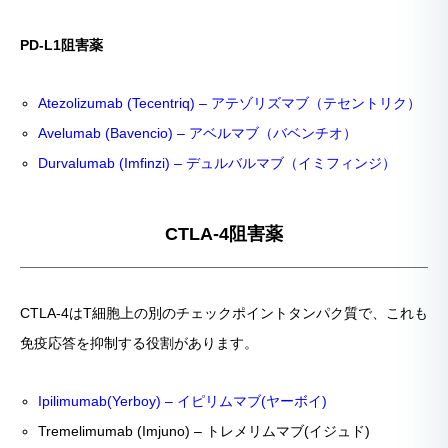
PD-L1阻害薬
Atezolizumab (Tecentriq) – アテゾリズマブ（テセントリク）
Avelumab (Bavencio) – アベルマブ（バベンチオ）
Durvalumab (Imfinzi) – デュルバルマブ（イミフィンジ）
CTLA-4阻害薬
CTLA-4はT細胞上の別のチェックポイントタンパク質で、これも
免疫応答を抑制する役割があります。
Ipilimumab(Yerboy) – イピリムマブ(ヤーボイ)
Tremelimumab (Imjuno) – トレメリムマブ(イジュド)