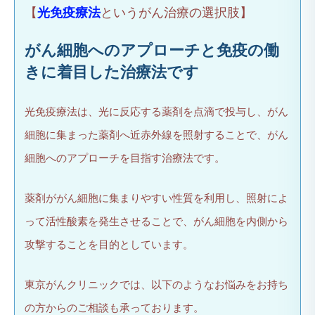
【
光免疫療法
というがん治療の選択肢】
がん細胞へのアプローチと免疫の働
きに着目した治療法です
光免疫療法は、光に反応する薬剤を点滴で投与し、がん
細胞に集まった薬剤へ近赤外線を照射することで、がん
細胞へのアプローチを目指す治療法です。
薬剤ががん細胞に集まりやすい性質を利用し、照射によ
って活性酸素を発生させることで、がん細胞を内側から
攻撃することを目的としています。
東京がんクリニックでは、以下のようなお悩みをお持ち
の方からのご相談も承っております。