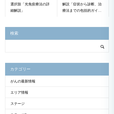
選択肢「光免疫療法の詳
解説「症状から診断、治
細解説」
療法までの包括的ガイ
ド」
検索
カテゴリー
がんの最新情報
エリア情報
ステージ