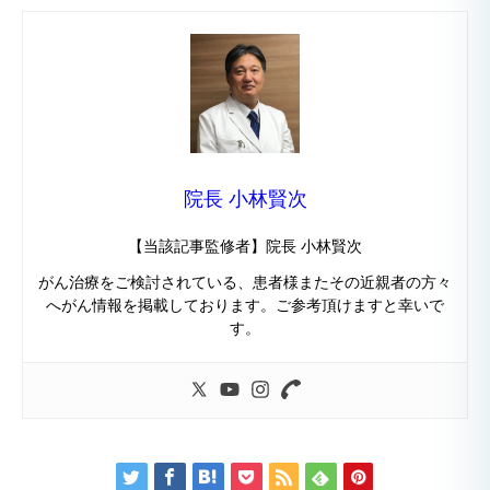
院長 小林賢次
【当該記事監修者】院長 小林賢次
がん治療をご検討されている、患者様またその近親者の方々
へがん情報を掲載しております。ご参考頂けますと幸いで
す。