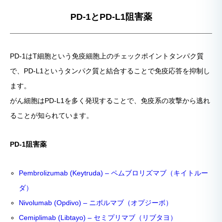
PD-1とPD-L1阻害薬
PD-1はT細胞という免疫細胞上のチェックポイントタンパク質
で、PD-L1というタンパク質と結合することで免疫応答を抑制し
ます。
がん細胞はPD-L1を多く発現することで、免疫系の攻撃から逃れ
ることが知られています。
PD-1阻害薬
Pembrolizumab (Keytruda) – ペムブロリズマブ（キイトルー
ダ）
Nivolumab (Opdivo) – ニボルマブ（オプジーボ）
Cemiplimab (Libtayo) – セミプリマブ（リブタヨ）