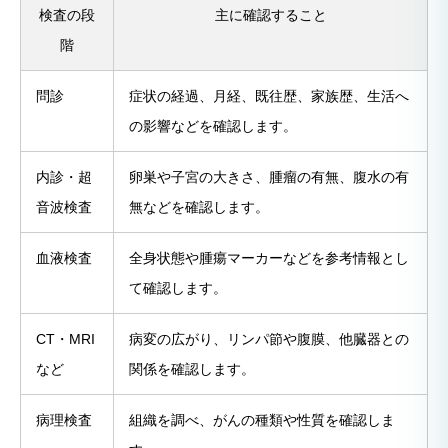
検査の段
主に確認すること
階
問診
症状の経過、月経、既往歴、家族歴、生活へ
の影響などを確認します。
内診・超
卵巣や子宮の大きさ、腫瘤の有無、腹水の有
音波検査
無などを確認します。
血液検査
全身状態や腫瘍マーカーなどを参考情報とし
て確認します。
CT・MRI
病変の広がり、リンパ節や腹膜、他臓器との
など
関係を確認します。
病理検査
組織を調べ、がんの種類や性質を確認しま