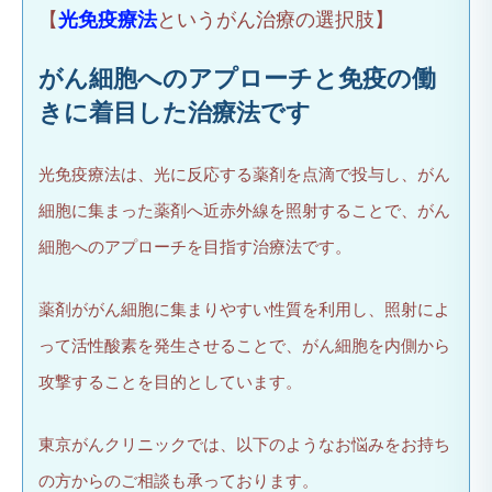
【
光免疫療法
というがん治療の選択肢】
がん細胞へのアプローチと免疫の働
きに着目した治療法です
光免疫療法は、光に反応する薬剤を点滴で投与し、がん
細胞に集まった薬剤へ近赤外線を照射することで、がん
細胞へのアプローチを目指す治療法です。
薬剤ががん細胞に集まりやすい性質を利用し、照射によ
って活性酸素を発生させることで、がん細胞を内側から
攻撃することを目的としています。
東京がんクリニックでは、以下のようなお悩みをお持ち
の方からのご相談も承っております。