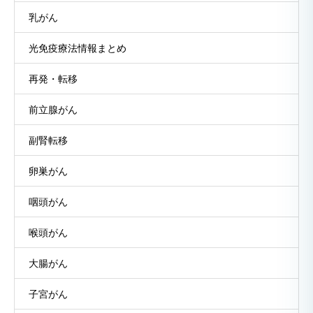
乳がん
光免疫療法情報まとめ
再発・転移
前立腺がん
副腎転移
卵巣がん
咽頭がん
喉頭がん
大腸がん
子宮がん