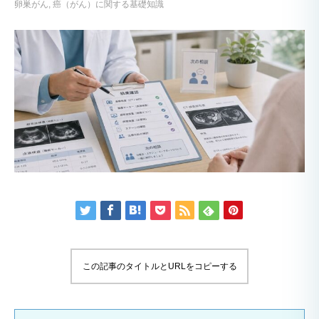
卵巣がん
癌（がん）に関する基礎知識
この記事のタイトルとURLをコピーする