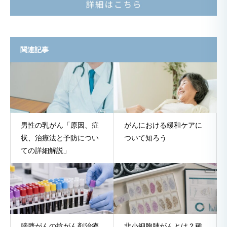
関連記事
男性の乳がん「原因、症
がんにおける緩和ケアに
状、治療法と予防につい
ついて知ろう
ての詳細解説」
膀胱がんの抗がん剤治療
非小細胞肺がんとは？種