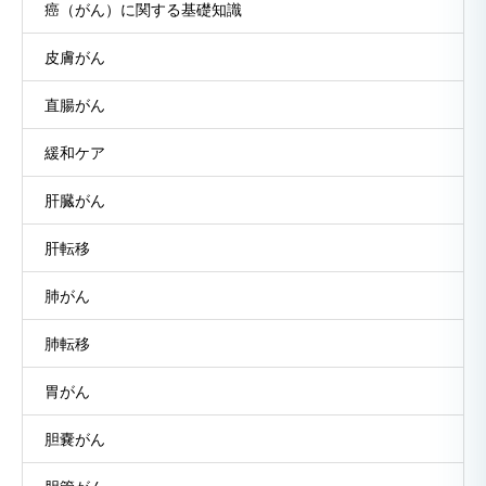
癌（がん）に関する基礎知識
皮膚がん
直腸がん
緩和ケア
肝臓がん
肝転移
肺がん
肺転移
胃がん
胆嚢がん