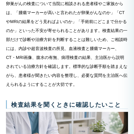
卵巣がんの検査について当院に相談される患者様やご家族から
は、「腫瘍マーカーが高いと言われたが卵巣がんなのか」「CT
やMRIの結果をどう見ればよいのか」「手術前にどこまで分かる
のか」といった不安が寄せられることがあります。検査結果の一
部だけで診断や治療方針を判断することは難しいため、ご相談時
には、内診や超音波検査の所見、血液検査と腫瘍マーカー、
CT・MRI画像、腹水の有無、病理検査の結果、主治医から説明
されている治療方針を確認します。標準的な診断手順を踏まえな
がら、患者様が聞きたい内容を整理し、必要な質問を主治医へ伝
えられるようにすることが大切です。
検査結果を聞くときに確認したいこと