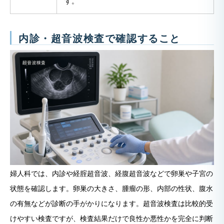
す。
内診・超音波検査で確認すること
婦人科では、内診や経腟超音波、経腹超音波などで卵巣や子宮の
状態を確認します。卵巣の大きさ、腫瘤の形、内部の性状、腹水
の有無などが診断の手がかりになります。超音波検査は比較的受
けやすい検査ですが、検査結果だけで良性か悪性かを完全に判断