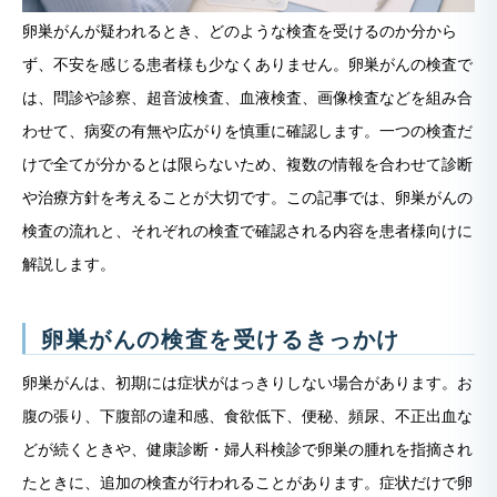
卵巣がんが疑われるとき、どのような検査を受けるのか分から
ず、不安を感じる患者様も少なくありません。卵巣がんの検査で
は、問診や診察、超音波検査、血液検査、画像検査などを組み合
わせて、病変の有無や広がりを慎重に確認します。一つの検査だ
けで全てが分かるとは限らないため、複数の情報を合わせて診断
や治療方針を考えることが大切です。この記事では、卵巣がんの
検査の流れと、それぞれの検査で確認される内容を患者様向けに
解説します。
卵巣がんの検査を受けるきっかけ
卵巣がんは、初期には症状がはっきりしない場合があります。お
腹の張り、下腹部の違和感、食欲低下、便秘、頻尿、不正出血な
どが続くときや、健康診断・婦人科検診で卵巣の腫れを指摘され
たときに、追加の検査が行われることがあります。症状だけで卵