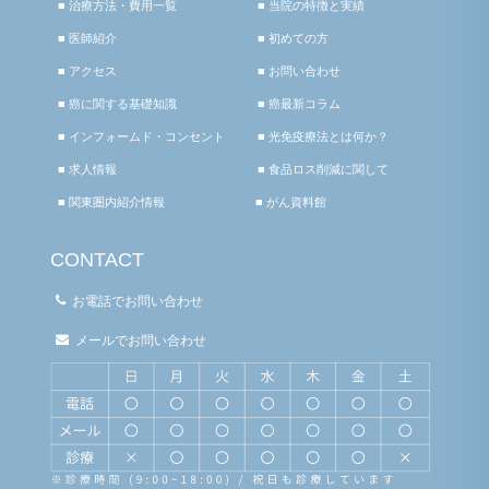
■ 治療方法・費用一覧
■ 当院の特徴と実績
■ 医師紹介
■ 初めての方
■ アクセス
■ お問い合わせ
■ 癌に関する基礎知識
■ 癌最新コラム
■ インフォームド・コンセント
■ 光免疫療法とは何か？
■ 求人情報
■ 食品ロス削減に関して
■ 関東圏内紹介情報
■ がん資料館
CONTACT
お電話でお問い合わせ
メールでお問い合わせ