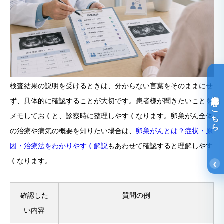
検査結果の説明を受けるときは、分からない言葉をそのままにせ
光免疫療法詳細はこちら
ず、具体的に確認することが大切です。患者様が聞きたいことを
メモしておくと、診察時に整理しやすくなります。卵巣がん全体
の治療や病気の概要を知りたい場合は、
卵巣がんとは？症状・原
因・治療法をわかりやすく解説
もあわせて確認すると理解しやす
くなります。
‹
確認した
質問の例
い内容