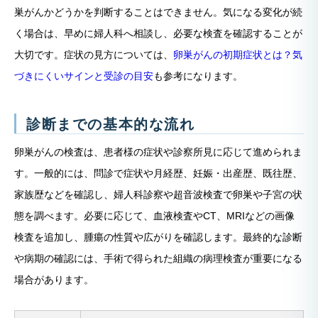
巣がんかどうかを判断することはできません。気になる変化が続
く場合は、早めに婦人科へ相談し、必要な検査を確認することが
大切です。症状の見方については、
卵巣がんの初期症状とは？気
づきにくいサインと受診の目安
も参考になります。
診断までの基本的な流れ
卵巣がんの検査は、患者様の症状や診察所見に応じて進められま
す。一般的には、問診で症状や月経歴、妊娠・出産歴、既往歴、
家族歴などを確認し、婦人科診察や超音波検査で卵巣や子宮の状
態を調べます。必要に応じて、血液検査やCT、MRIなどの画像
検査を追加し、腫瘍の性質や広がりを確認します。最終的な診断
や病期の確認には、手術で得られた組織の病理検査が重要になる
場合があります。