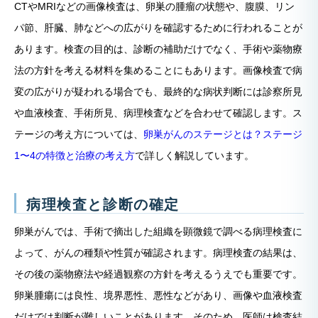
CTやMRIなどの画像検査は、卵巣の腫瘤の状態や、腹膜、リン
パ節、肝臓、肺などへの広がりを確認するために行われることが
あります。検査の目的は、診断の補助だけでなく、手術や薬物療
法の方針を考える材料を集めることにもあります。画像検査で病
変の広がりが疑われる場合でも、最終的な病状判断には診察所見
や血液検査、手術所見、病理検査などを合わせて確認します。ス
テージの考え方については、
卵巣がんのステージとは？ステージ
1〜4の特徴と治療の考え方
で詳しく解説しています。
病理検査と診断の確定
卵巣がんでは、手術で摘出した組織を顕微鏡で調べる病理検査に
よって、がんの種類や性質が確認されます。病理検査の結果は、
その後の薬物療法や経過観察の方針を考えるうえでも重要です。
卵巣腫瘍には良性、境界悪性、悪性などがあり、画像や血液検査
だけでは判断が難しいことがあります。そのため、医師は検査結