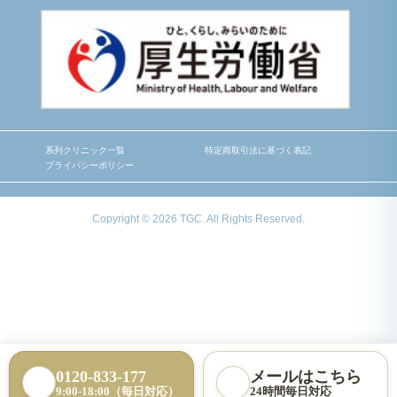
系列クリニック一覧
特定商取引法に基づく表記
プライバシーポリシー
Copyright © 2026 TGC. All Rights Reserved.
0120-833-177
メールはこちら
9:00-18:00（毎日対応）
24時間毎日対応