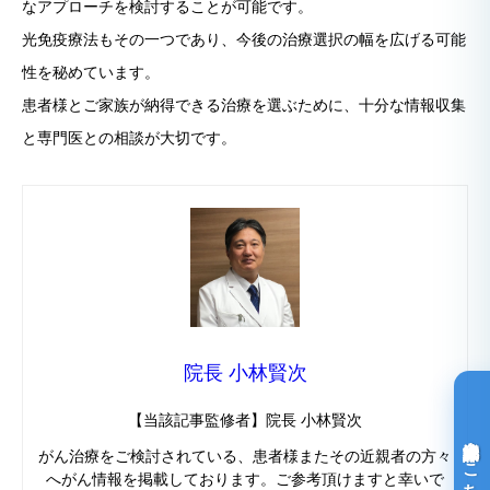
なアプローチを検討することが可能です。
光免疫療法もその一つであり、今後の治療選択の幅を広げる可能
性を秘めています。
患者様とご家族が納得できる治療を選ぶために、十分な情報収集
と専門医との相談が大切です。
院長 小林賢次
【当該記事監修者】院長 小林賢次
光免疫療法詳細はこちら
がん治療をご検討されている、患者様またその近親者の方々
へがん情報を掲載しております。ご参考頂けますと幸いで