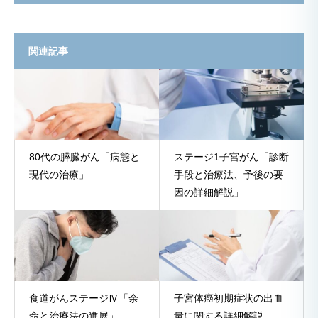
関連記事
80代の膵臓がん「病態と
ステージ1子宮がん「診断
現代の治療」
手段と治療法、予後の要
因の詳細解説」
食道がんステージⅣ「余
子宮体癌初期症状の出血
命と治療法の進展」
量に関する詳細解説