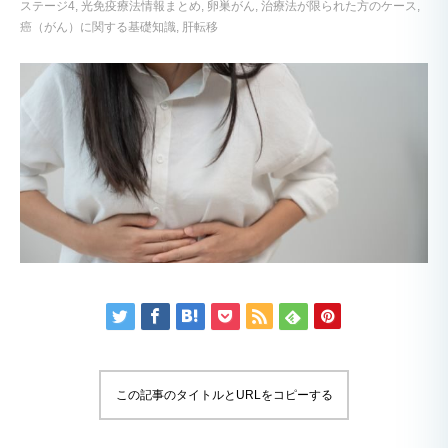
ステージ4
光免疫療法情報まとめ
卵巣がん
治療法が限られた方のケース
癌（がん）に関する基礎知識
肝転移
この記事のタイトルとURLをコピーする