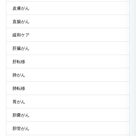
皮膚がん
直腸がん
緩和ケア
肝臓がん
肝転移
肺がん
肺転移
胃がん
胆嚢がん
胆管がん