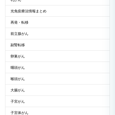
光免疫療法情報まとめ
再発・転移
前立腺がん
副腎転移
卵巣がん
咽頭がん
喉頭がん
大腸がん
子宮がん
子宮体がん