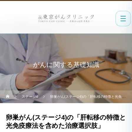
がんに関する基礎知識
ステージ4
卵巣がん(ステージ4)の「肝転移の特徴と光免疫療法を含めた治療選択肢」
卵巣がん(ステージ4)の「肝転移の特徴と
光免疫療法を含めた治療選択肢」