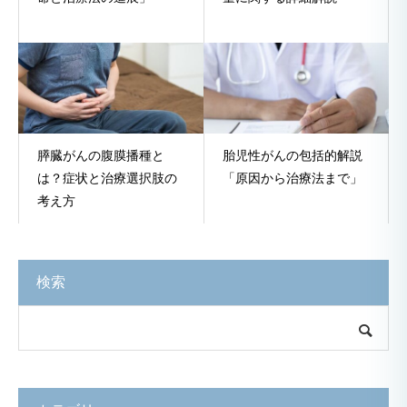
膵臓がんの腹膜播種と
胎児性がんの包括的解説
は？症状と治療選択肢の
「原因から治療法まで」
考え方
検索