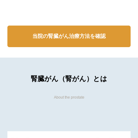
。
当院の腎臓がん治療方法を確認
腎臓がん（腎がん）とは
About the prostate