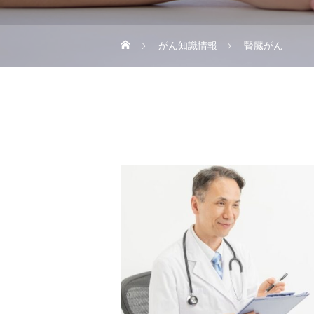
がん知識情報
腎臓がん