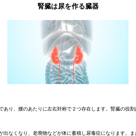
腎臓は尿を作る臓器
であり、腰のあたりに左右対称で２つ存在します。腎臓の役割
が出なくなり、老廃物などが体に蓄積し尿毒症になります。ま