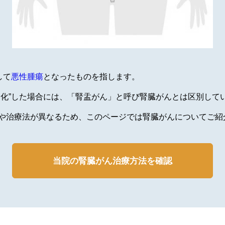
して
悪性腫瘍
となったものを指します。
ん化”した場合には、「腎盂がん」と呼び腎臓がんとは区別して
や治療法が異なるため、このページでは腎臓がんについてご紹
当院の腎臓がん治療方法を確認