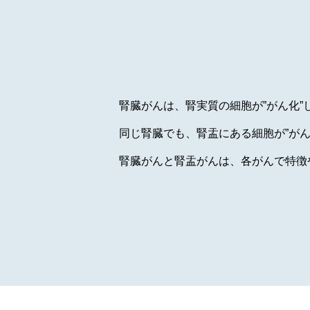
腎臓がんは、腎実質の細胞が”がん化”
同じ腎臓でも、腎盂にある細胞が”が
腎臓がんと腎盂がんは、各がんで特徴