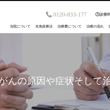
0120-833-177
診療時
当院について
光免疫療法
治療費について
治療の流れ
がんの原因や症状そして