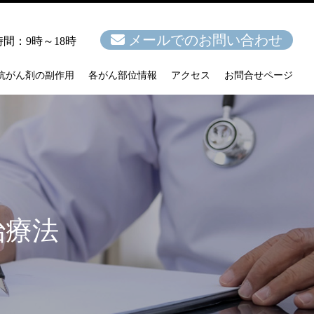
メールでのお問い合わせ
間：9時～18時
抗がん剤の副作用
各がん部位情報
アクセス
お問合せページ
治療法