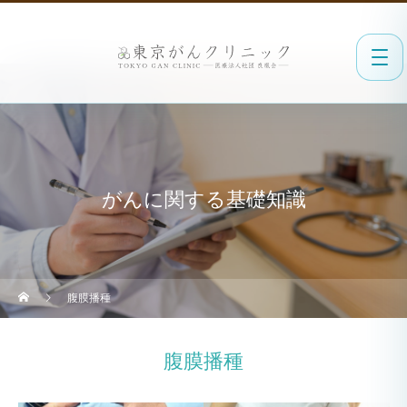
がんに関する基礎知識
腹膜播種
腹膜播種