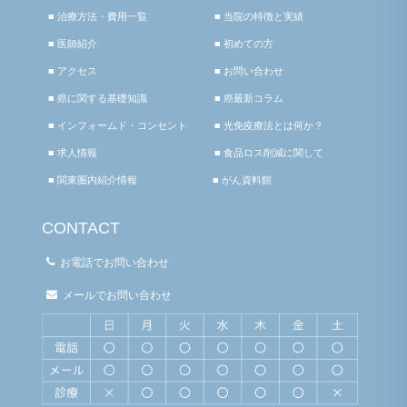
■ 治療方法・費用一覧
■ 当院の特徴と実績
■ 医師紹介
■ 初めての方
■ アクセス
■ お問い合わせ
■ 癌に関する基礎知識
■ 癌最新コラム
■ インフォームド・コンセント
■ 光免疫療法とは何か？
■ 求人情報
■ 食品ロス削減に関して
■ 関東圏内紹介情報
■ がん資料館
CONTACT
お電話でお問い合わせ
メールでお問い合わせ