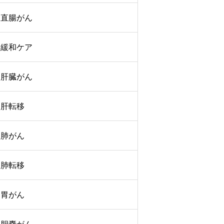
直腸がん
緩和ケア
肝臓がん
肝転移
肺がん
肺転移
胃がん