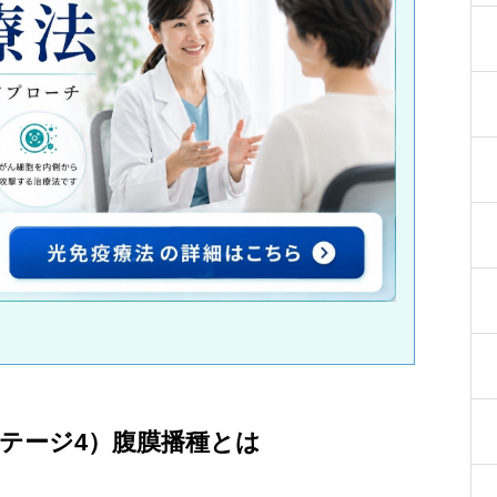
テージ4）腹膜播種とは