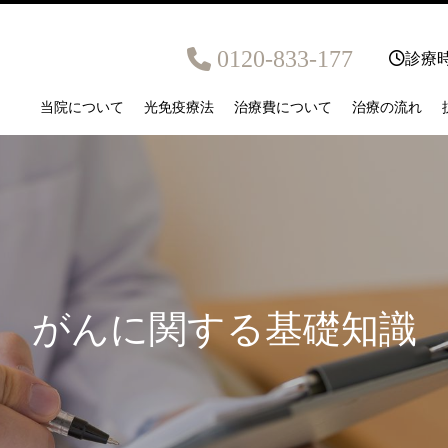
0120-833-177
診療時
当院について
光免疫療法
治療費について
治療の流れ
がんに関する基礎知識