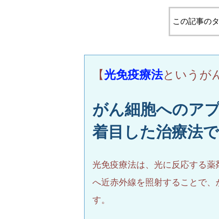
この記事のタ
【
光免疫療法
というが
がん細胞へのア
着目した治療法
光免疫療法は、光に反応する薬
へ近赤外線を照射することで、
す。