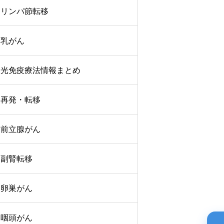
リンパ節転移
乳がん
光免疫療法情報まとめ
再発・転移
前立腺がん
副腎転移
卵巣がん
咽頭がん