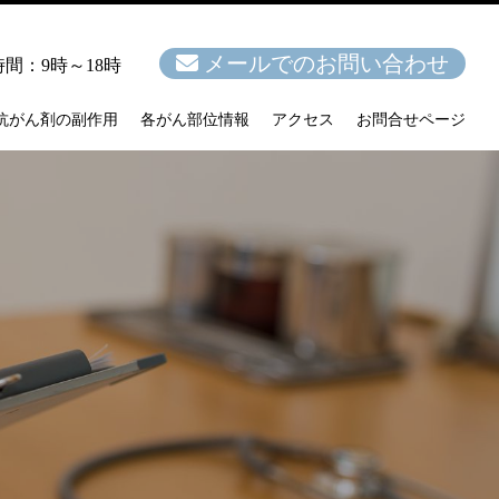
メールでのお問い合わせ
間：9時～18時
抗がん剤の副作用
各がん部位情報
アクセス
お問合せページ