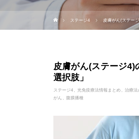
ステージ4
皮膚がん(ステー
皮膚がん(ステージ4
選択肢」
ステージ4
光免疫療法情報まとめ
治療法
がん
腹膜播種