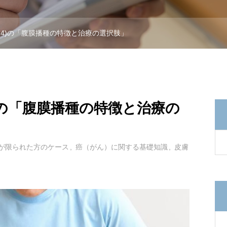
ジ4)の「腹膜播種の特徴と治療の選択肢」
)の「腹膜播種の特徴と治療の
が限られた方のケース
癌（がん）に関する基礎知識
皮膚