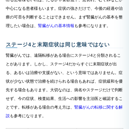
中心になる患者様もいます。症状の強さだけで、今後の経過や治
療の可否を判断することはできません。まず腎臓がんの基本を整
理したい場合は、
腎臓がんの基本情報
も参考になります。
ステージ4と末期症状は同じ意味ではない
腎臓がんでは、遠隔転移がある場合にステージ4と分類されるこ
とがあります。しかし、ステージ4だからすぐに末期症状が出
る、あるいは治療や支援がない、という意味ではありません。症
状が少ない状態で治療を続けられる場合もあれば、症状緩和を優
先する場合もあります。大切なのは、病名やステージだけで判断
せず、今の症状、検査結果、生活への影響を主治医と確認するこ
とです。転移がある場合の考え方は、
腎臓がんの転移に関する解
説
も参考になります。