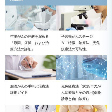
空腸がんの理解を深める
子宮頸がんステージ
「原因、症状、および治
Ⅳ「特徴、治療法、光免
療方法の詳細」
疫療法の可能性」
胆管がんの手術と治療法
光免疫療法「2025年のが
詳細ガイド
ん治療法とその適用(保険
診療と自由診療)」