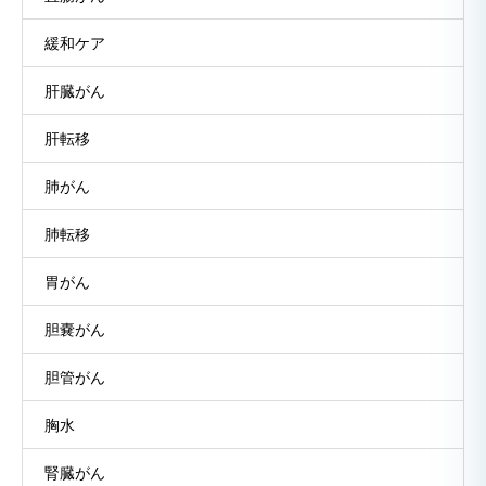
緩和ケア
肝臓がん
肝転移
肺がん
肺転移
胃がん
胆嚢がん
胆管がん
胸水
腎臓がん