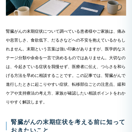
腎臓がんの末期症状について調べている患者様やご家族は、痛み
や息苦しさ、食欲低下、だるさなどへの不安を抱えているかもし
れません。末期という言葉は強い印象がありますが、医学的なス
テージ分類や余命を一言で決めるものではありません。大切なの
は、今起きている症状を我慢せず、医療者に伝え、つらさを和ら
げる方法を早めに相談することです。この記事では、腎臓がんで
進行したときに起こりやすい症状、転移部位ごとの注意点、緩和
ケアや支持療法の考え方、家族が確認したい相談ポイントをわか
りやすく解説します。
腎臓がんの末期症状を考える前に知って
おきたいこと