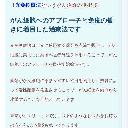
【
光免疫療法
というがん治療の選択肢】
がん細胞へのアプローチと免疫の働
きに着目した治療法です
光免疫療法は、光に反応する薬剤を点滴で投与し、がん
細胞に集まった薬剤へ近赤外線を照射することで、がん
細胞へのアプローチを目指す治療法です。
薬剤ががん細胞に集まりやすい性質を利用し、照射によ
って活性酸素を発生させることで、がん細胞を内側から
攻撃することを目的としています。
東京がんクリニックでは、以下のようなお悩みをお持ち
の方からのご相談も承っております。