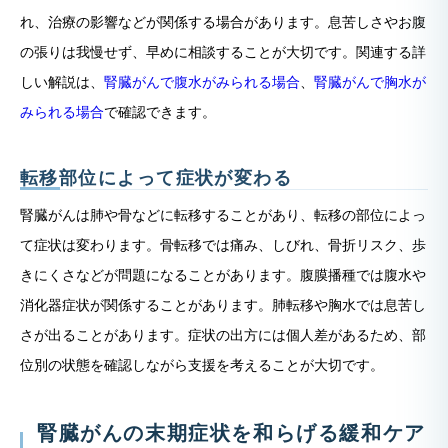
れ、治療の影響などが関係する場合があります。息苦しさやお腹
の張りは我慢せず、早めに相談することが大切です。関連する詳
しい解説は、
腎臓がんで腹水がみられる場合
、
腎臓がんで胸水が
みられる場合
で確認できます。
転移部位によって症状が変わる
腎臓がんは肺や骨などに転移することがあり、転移の部位によっ
て症状は変わります。骨転移では痛み、しびれ、骨折リスク、歩
きにくさなどが問題になることがあります。腹膜播種では腹水や
消化器症状が関係することがあります。肺転移や胸水では息苦し
さが出ることがあります。症状の出方には個人差があるため、部
位別の状態を確認しながら支援を考えることが大切です。
腎臓がんの末期症状を和らげる緩和ケア