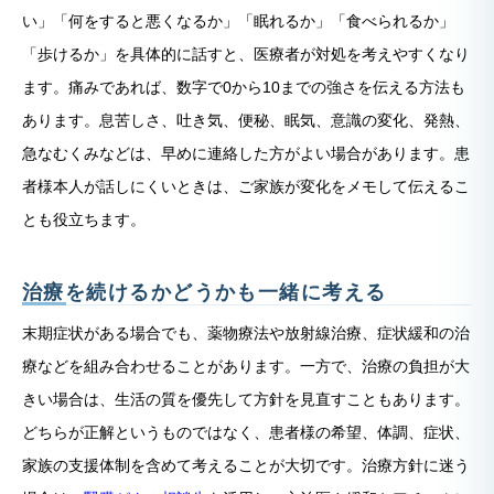
い」「何をすると悪くなるか」「眠れるか」「食べられるか」
「歩けるか」を具体的に話すと、医療者が対処を考えやすくなり
ます。痛みであれば、数字で0から10までの強さを伝える方法も
あります。息苦しさ、吐き気、便秘、眠気、意識の変化、発熱、
急なむくみなどは、早めに連絡した方がよい場合があります。患
者様本人が話しにくいときは、ご家族が変化をメモして伝えるこ
とも役立ちます。
治療を続けるかどうかも一緒に考える
末期症状がある場合でも、薬物療法や放射線治療、症状緩和の治
療などを組み合わせることがあります。一方で、治療の負担が大
きい場合は、生活の質を優先して方針を見直すこともあります。
どちらが正解というものではなく、患者様の希望、体調、症状、
家族の支援体制を含めて考えることが大切です。治療方針に迷う