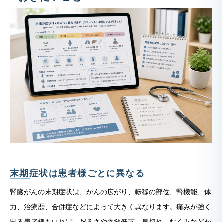
末期症状は患者様ごとに異なる
腎臓がんの末期症状は、がんの広がり、転移の部位、腎機能、体
力、治療歴、合併症などによって大きく異なります。痛みが強く
出る患者様もいれば、だるさや食欲低下、息切れ、むくみなどが