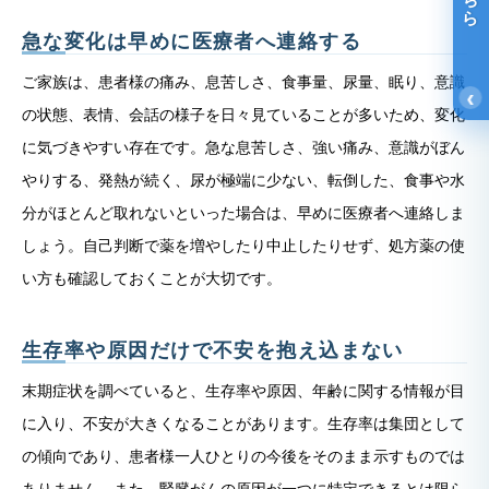
急な変化は早めに医療者へ連絡する
ご家族は、患者様の痛み、息苦しさ、食事量、尿量、眠り、意識
‹
の状態、表情、会話の様子を日々見ていることが多いため、変化
に気づきやすい存在です。急な息苦しさ、強い痛み、意識がぼん
やりする、発熱が続く、尿が極端に少ない、転倒した、食事や水
分がほとんど取れないといった場合は、早めに医療者へ連絡しま
しょう。自己判断で薬を増やしたり中止したりせず、処方薬の使
い方も確認しておくことが大切です。
生存率や原因だけで不安を抱え込まない
末期症状を調べていると、生存率や原因、年齢に関する情報が目
に入り、不安が大きくなることがあります。生存率は集団として
の傾向であり、患者様一人ひとりの今後をそのまま示すものでは