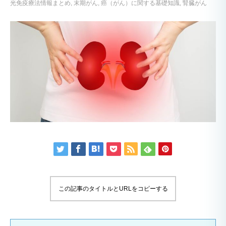
光免疫療法情報まとめ
末期がん
癌（がん）に関する基礎知識
腎臓がん
この記事のタイトルとURLをコピーする