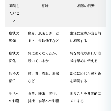
確認し
意味
相談の目安
たいこ
と
症状の
痛み、息苦しさ、だ
生活に支障が出る前
種類
るさ、食欲低下など
に相談する
症状の
急に強くなったか、
急な悪化や新しい症
変化
続いているか
状は早めに伝える
転移の
肺、骨、腹膜、肝臓
部位に応じた緩和策
部位
など
を確認する
生活へ
食事、睡眠、歩行、
困りごとを具体的に
の影響
排泄、会話への影響
メモする