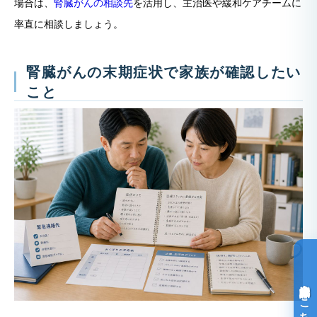
場合は、
腎臓がんの相談先
を活用し、主治医や緩和ケアチームに
率直に相談しましょう。
腎臓がんの末期症状で家族が確認したい
こと
光免疫療法詳細はこちら