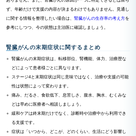
ありません。また、腎臓がんの原因が一つに特定できるとは限ら
ず、年齢だけで支援の内容が決まるわけでもありません。見通し
に関する情報を整理したい場合は、
腎臓がんの生存率の考え方
を
参考にしつつ、今の状態は主治医に確認しましょう。
腎臓がんの末期症状に関するまとめ
腎臓がんの末期症状は、転移部位、腎機能、体力、治療歴な
どによって患者様ごとに異なります。
ステージ4と末期症状は同じ意味ではなく、治療や支援の可能
性は状態によって変わります。
痛み、だるさ、食欲低下、息苦しさ、腹水、胸水、むくみな
どは早めに医療者へ相談しましょう。
緩和ケアは終末期だけでなく、診断時や治療中から利用でき
る支援です。
症状は「いつから、どこが、どのくらい、生活にどう影響し