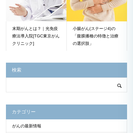
末期がんとは？｜光免疫
小腸がん(ステージ4)の
療法導入院[TGC東京がん
「腹膜播種の特徴と治療
クリニック]
の選択肢」
検索
カテゴリー
がんの最新情報