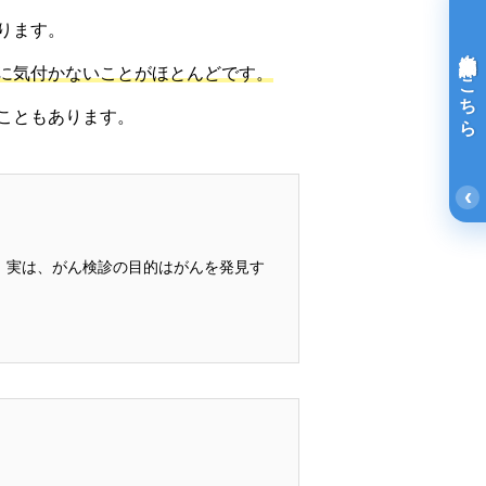
ります。
光免疫療法詳細はこちら
に気付かないことがほとんどです。
こともあります。
‹