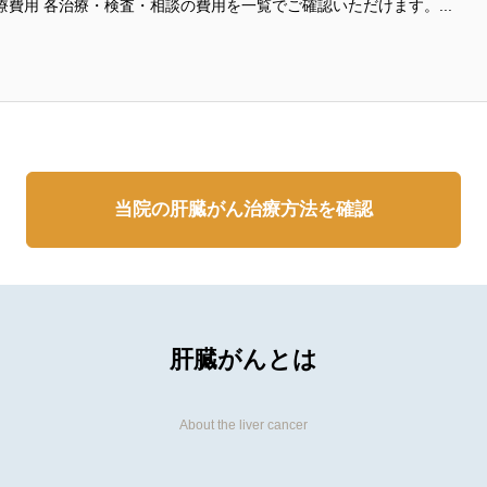
PRICE LIST 治療費用 各治療・検査・相談の費用を一覧でご確認いただけます。...
当院の肝臓がん治療方法を確認
肝臓がんとは
About the liver cancer