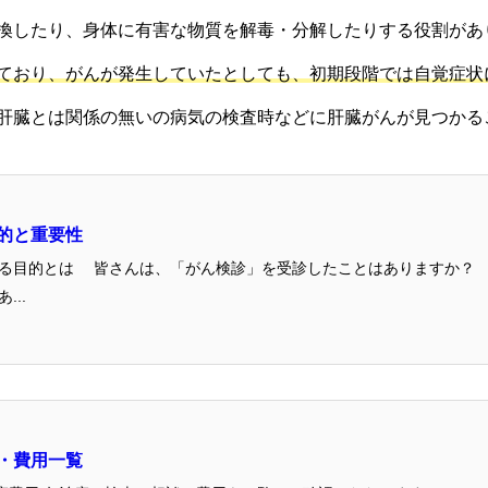
換したり、身体に有害な物質を解毒・分解したりする役割があ
ており、がんが発生していたとしても、初期段階では自覚症状
肝臓とは関係の無いの病気の検査時などに肝臓がんが見つかる
的と重要性
ありますか？ 実は、がん検診の目的はがんを発見す
...
・費用一覧