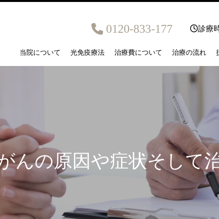
0120-833-177
診療時
当院について
光免疫療法
治療費について
治療の流れ
がんの原因や症状そして