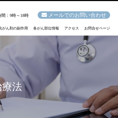
メールでのお問い合わせ
間：9時～18時
抗がん剤の副作用
各がん部位情報
アクセス
お問合せページ
治療法