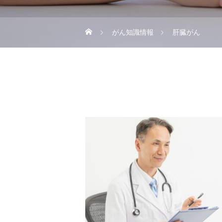
がん知識情報
肝臓がん