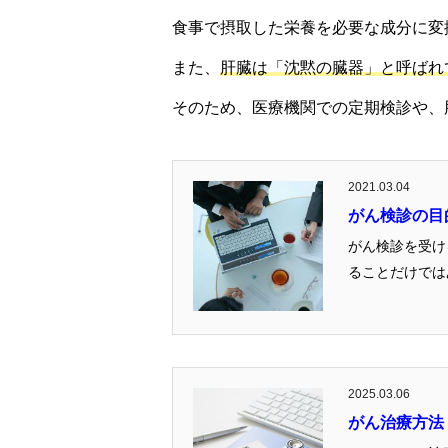
食事で摂取した栄養を必要な成分に変
また、
肝臓は「沈黙の臓器」と呼ばれ
そのため、医療機関での定期検診や、
2021.03.04
がん検診の目
がん検診を受ける目的とは 皆さんは、「がん検診」を受診したことは
ることだけではあ
2025.03.06
がん治療方法