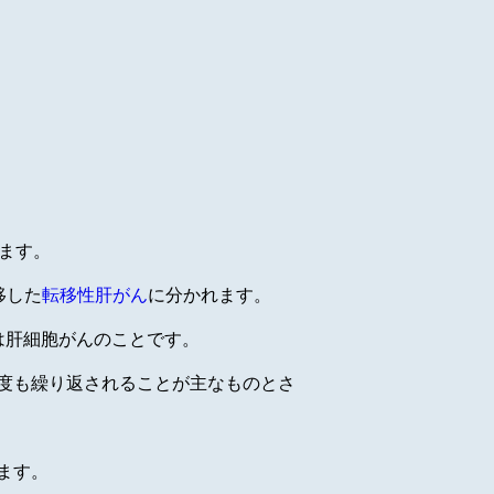
ます。
移した
転移性肝がん
に分かれます。
は肝細胞がんのことです。
度も繰り返されることが主なものとさ
ます。