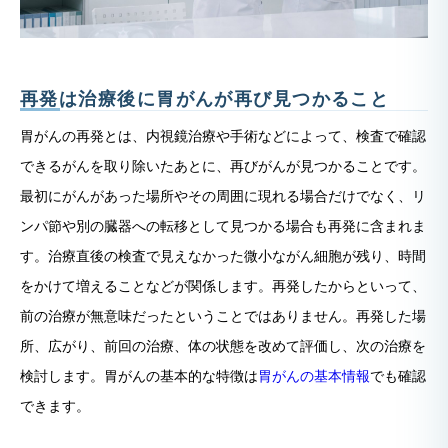
再発は治療後に胃がんが再び見つかること
胃がんの再発とは、内視鏡治療や手術などによって、検査で確認
できるがんを取り除いたあとに、再びがんが見つかることです。
最初にがんがあった場所やその周囲に現れる場合だけでなく、リ
ンパ節や別の臓器への転移として見つかる場合も再発に含まれま
す。治療直後の検査で見えなかった微小ながん細胞が残り、時間
をかけて増えることなどが関係します。再発したからといって、
前の治療が無意味だったということではありません。再発した場
所、広がり、前回の治療、体の状態を改めて評価し、次の治療を
検討します。胃がんの基本的な特徴は
胃がんの基本情報
でも確認
できます。