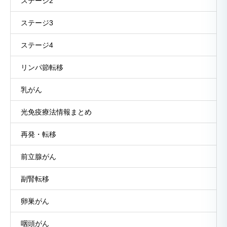
ステージ2
ステージ3
ステージ4
リンパ節転移
乳がん
光免疫療法情報まとめ
再発・転移
前立腺がん
副腎転移
卵巣がん
咽頭がん