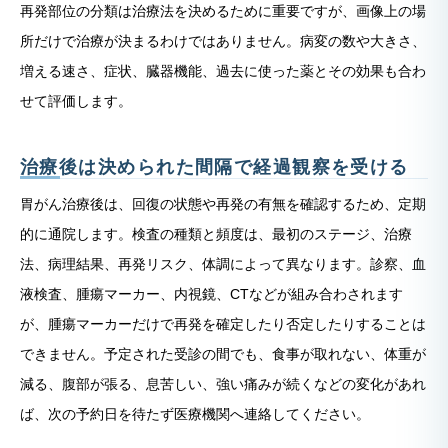
再発部位の分類は治療法を決めるために重要ですが、画像上の場
所だけで治療が決まるわけではありません。病変の数や大きさ、
増える速さ、症状、臓器機能、過去に使った薬とその効果も合わ
せて評価します。
治療後は決められた間隔で経過観察を受ける
胃がん治療後は、回復の状態や再発の有無を確認するため、定期
的に通院します。検査の種類と頻度は、最初のステージ、治療
法、病理結果、再発リスク、体調によって異なります。診察、血
液検査、腫瘍マーカー、内視鏡、CTなどが組み合わされます
が、腫瘍マーカーだけで再発を確定したり否定したりすることは
できません。予定された受診の間でも、食事が取れない、体重が
減る、腹部が張る、息苦しい、強い痛みが続くなどの変化があれ
ば、次の予約日を待たず医療機関へ連絡してください。