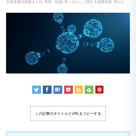
光免疫療法情報まとめ
再発・転移
癌（がん）に関する基礎知識
胃がん
この記事のタイトルとURLをコピーする