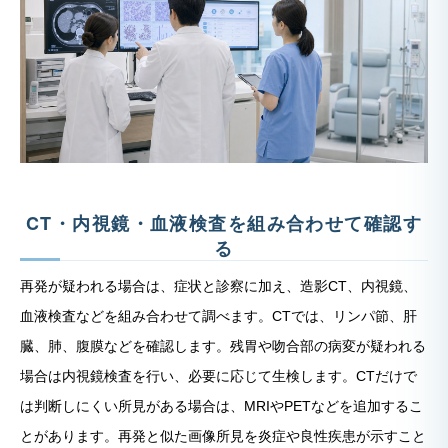
CT・内視鏡・血液検査を組み合わせて確認す
る
再発が疑われる場合は、症状と診察に加え、造影CT、内視鏡、
血液検査などを組み合わせて調べます。CTでは、リンパ節、肝
臓、肺、腹膜などを確認します。残胃や吻合部の病変が疑われる
場合は内視鏡検査を行い、必要に応じて生検します。CTだけで
は判断しにくい所見がある場合は、MRIやPETなどを追加するこ
とがあります。再発と似た画像所見を炎症や良性疾患が示すこと