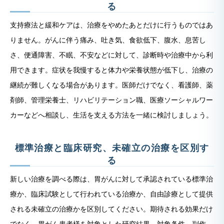
る
支持療法と緩和ケアは、治療をやめたあとだけに行うものではあ
りません。がんに伴う痛み、吐き気、食欲低下、腹水、息苦し
さ、便通障害、不眠、不安などに対して、診断時や治療中から利
用できます。症状を我慢すると体力や栄養状態が低下し、治療の
継続が難しくなる場合があります。医師だけでなく、看護師、薬
剤師、管理栄養士、リハビリテーション職、医療ソーシャルワー
カーなどへ相談し、生活を支える方法を一緒に検討しましょう。
標準治療と臨床研究、未確立の治療を区別す
る
新しい治療を調べる際は、胃がんに対して承認されている標準治
療か、臨床試験として行われている治療か、自由診療として提供
される未確立の治療かを区別してください。期待される効果だけ
でなく、胃がん患者様を対象とした研究結果、対象条件、副作