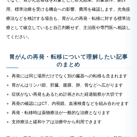
用、標準治療を受ける機会への影響、費用を確認します。光免疫
療法などを検討する場合も、胃がんの再発・転移に対する標準治
療として確立していると自己判断せず、主治医や専門医へ相談し
てください。
胃がんの再発・転移について理解したい記事
のまとめ
再発には同じ場所だけでなく別の臓器への転移も含まれます
胃がんはリンパ節、肝臓、腹膜、肺、骨などへ広がります
症状がない再発もあるため計画された経過観察が大切です
再発の確認にはCT、内視鏡、血液検査などを組み合わせます
再発・転移時は薬物療法が一般的な治療となります
支持療法と緩和ケアは治療中から利用できます