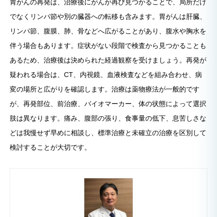
胃がんの再発は、治療後にがんが再び見つかることで、局所だけ
でなくリンパ節や別の臓器への転移も含みます。胃がんは肝臓、
リンパ節、腹膜、肺、骨などへ広がることがあり、腹水や胸水を
伴う場合もあります。症状がない段階で検査から見つかることも
あるため、治療後は決められた経過観察を受けましょう。再発が
疑われる場合は、CT、内視鏡、血液検査などを組み合わせ、病
変の場所と広がりを確認します。治療は薬物療法が一般的です
が、再発部位、前治療、バイオマーカー、体の状態によって選択
肢は異なります。痛み、腹部の張り、食事量の低下、息苦しさな
どは我慢せず早めに相談し、標準治療と未確立の治療を区別して
検討することが大切です。