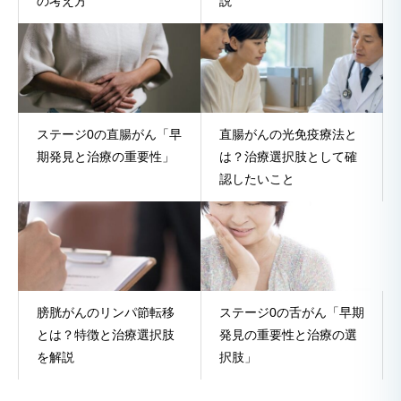
の考え方
説
ステージ0の直腸がん「早
直腸がんの光免疫療法と
期発見と治療の重要性」
は？治療選択肢として確
認したいこと
膀胱がんのリンパ節転移
ステージ0の舌がん「早期
とは？特徴と治療選択肢
発見の重要性と治療の選
を解説
択肢」