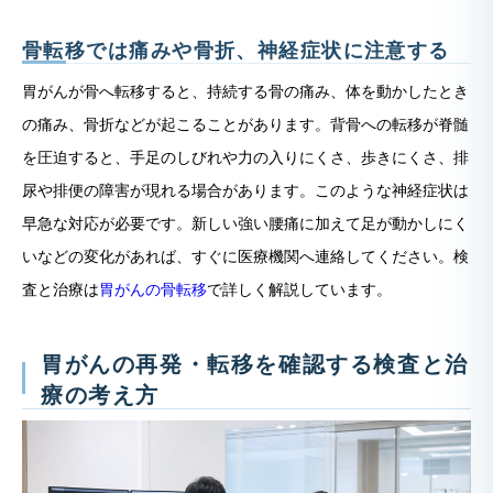
骨転移では痛みや骨折、神経症状に注意する
胃がんが骨へ転移すると、持続する骨の痛み、体を動かしたとき
の痛み、骨折などが起こることがあります。背骨への転移が脊髄
を圧迫すると、手足のしびれや力の入りにくさ、歩きにくさ、排
尿や排便の障害が現れる場合があります。このような神経症状は
早急な対応が必要です。新しい強い腰痛に加えて足が動かしにく
いなどの変化があれば、すぐに医療機関へ連絡してください。検
査と治療は
胃がんの骨転移
で詳しく解説しています。
胃がんの再発・転移を確認する検査と治
療の考え方