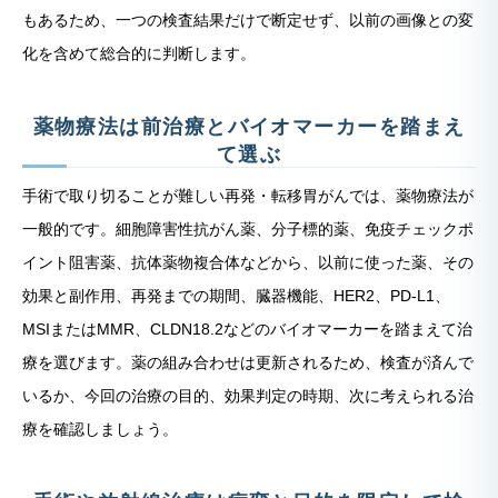
もあるため、一つの検査結果だけで断定せず、以前の画像との変
化を含めて総合的に判断します。
薬物療法は前治療とバイオマーカーを踏まえ
て選ぶ
手術で取り切ることが難しい再発・転移胃がんでは、薬物療法が
一般的です。細胞障害性抗がん薬、分子標的薬、免疫チェックポ
イント阻害薬、抗体薬物複合体などから、以前に使った薬、その
効果と副作用、再発までの期間、臓器機能、HER2、PD-L1、
MSIまたはMMR、CLDN18.2などのバイオマーカーを踏まえて治
療を選びます。薬の組み合わせは更新されるため、検査が済んで
いるか、今回の治療の目的、効果判定の時期、次に考えられる治
療を確認しましょう。