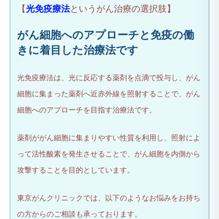
【
光免疫療法
というがん治療の選択肢】
がん細胞へのアプローチと免疫の働
きに着目した治療法です
光免疫療法は、光に反応する薬剤を点滴で投与し、がん
細胞に集まった薬剤へ近赤外線を照射することで、がん
細胞へのアプローチを目指す治療法です。
薬剤ががん細胞に集まりやすい性質を利用し、照射によ
って活性酸素を発生させることで、がん細胞を内側から
攻撃することを目的としています。
東京がんクリニックでは、以下のようなお悩みをお持ち
の方からのご相談も承っております。