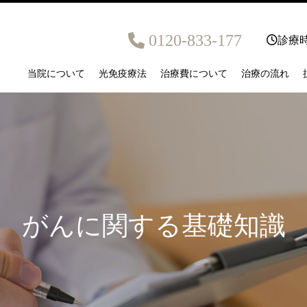
0120-833-177
診療時
当院について
光免疫療法
治療費について
治療の流れ
がんに関する基礎知識