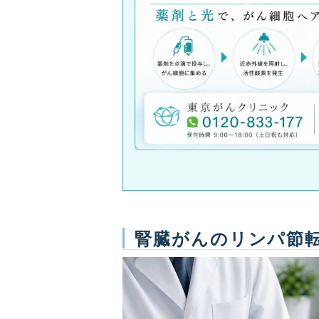
腎臓がんのリンパ節