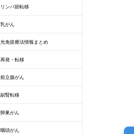
リンパ節転移
乳がん
光免疫療法情報まとめ
再発・転移
前立腺がん
副腎転移
卵巣がん
咽頭がん