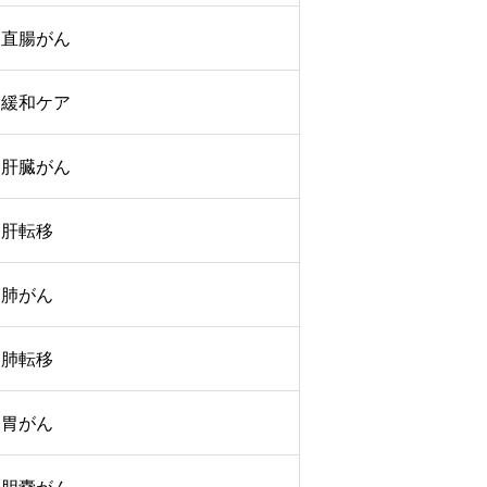
直腸がん
緩和ケア
肝臓がん
肝転移
肺がん
肺転移
胃がん