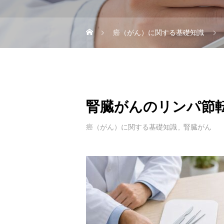
癌（がん）に関する基礎知識
腎臓がんのリンパ節
癌（がん）に関する基礎知識
腎臓がん