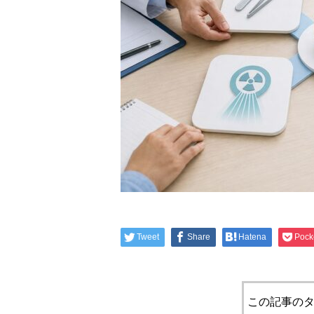
Tweet
Share
Hatena
Pock
この記事のタ