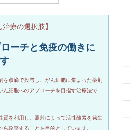
ん治療の選択肢】
プローチと免疫の働きに
です
剤を点滴で投与し、がん細胞に集まった薬剤
がん細胞へのアプローチを目指す治療法で
性質を利用し、照射によって活性酸素を発生
から攻撃することを目的としています。