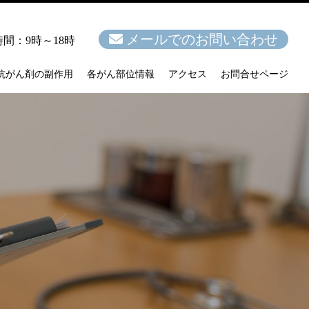
メールでのお問い合わせ
間：9時～18時
抗がん剤の副作用
各がん部位情報
アクセス
お問合せページ