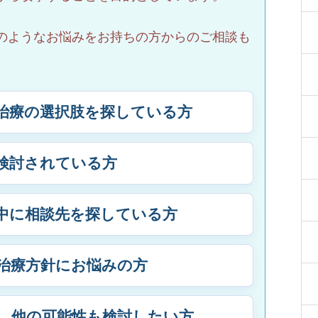
のようなお悩みをお持ちの方からのご相談も
治療の選択肢を探している方
検討されている方
中に相談先を探している方
治療方針にお悩みの方
、他の可能性も検討したい方