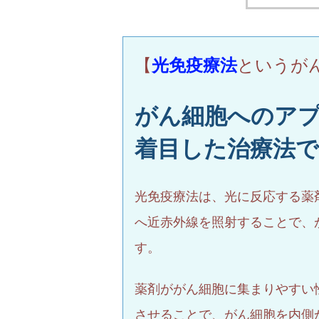
【
光免疫療法
というが
がん細胞へのア
着目した治療法
光免疫療法は、光に反応する薬
へ近赤外線を照射することで、
す。
薬剤ががん細胞に集まりやすい
させることで、がん細胞を内側